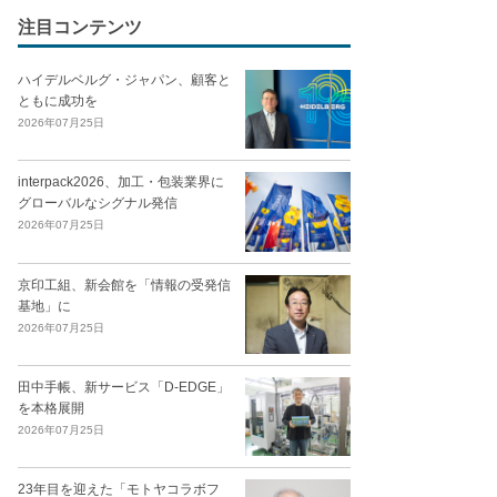
注目コンテンツ
ハイデルベルグ・ジャパン、顧客と
ともに成功を
2026年07月25日
interpack2026、加工・包装業界に
グローバルなシグナル発信
2026年07月25日
京印工組、新会館を「情報の受発信
基地」に
2026年07月25日
田中手帳、新サービス「D-EDGE」
を本格展開
2026年07月25日
23年目を迎えた「モトヤコラボフ