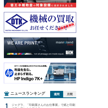
ニュースランキング
週間
月間
ジャグラ、「印刷屋さんのお仕事展」で紙と印刷