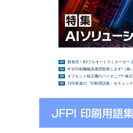
新発売！B3フルオートラミネーター Z
中古印刷機械高価買取致します!（株
オフセット校正機のパイオニア!! 株
日印産連の「印刷用語集」をチェック