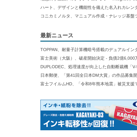
ハート、デザインと機能性を備えた名入れカレン
コニカミノルタ、マニュアル作成・ナレッジ基盤ツ
最新ニュース
TOPPAN、耐量子計算機暗号搭載のデュアルイン
富士美術（大阪）、破産開始決定 - 負債2億6,000
DUPLODEC、処理速度が向上した自動断裁機「V-
日本郵便、「第41回全日本DM大賞」の作品募集
富士フイルムHD、「令和8年熊本地震」被災支援