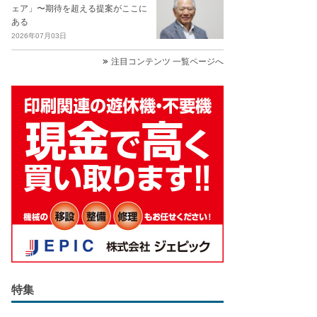
ェア」〜期待を超える提案がここに
ある
2026年07月03日
注目コンテンツ 一覧ページへ
特集