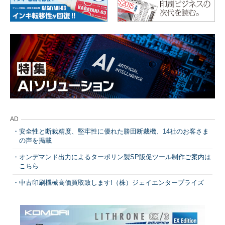
AD
安全性と断裁精度、堅牢性に優れた勝田断裁機、14社のお客さま
の声を掲載
オンデマンド出力によるターポリン製SP販促ツール制作ご案内は
こちら
中古印刷機械高価買取致します!（株）ジェイエンタープライズ