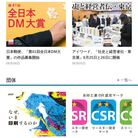
日本郵便、「第41回全日本DM大
アイワード、「社史と経営者伝・東
賞」の作品募集開始
京展」8月25日と26日に開催
08月06日
08月05日
団体
一覧へ