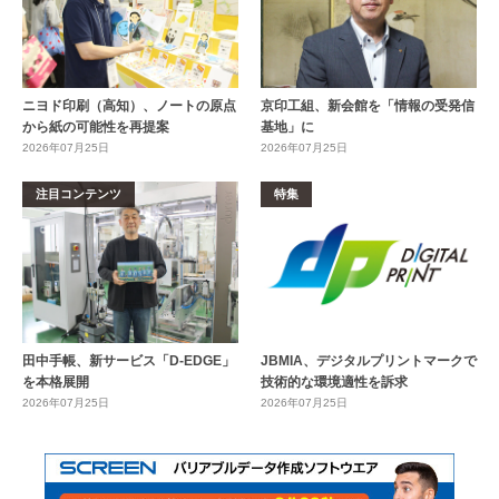
ニヨド印刷（高知）、ノートの原点
京印工組、新会館を「情報の受発信
から紙の可能性を再提案
基地」に
2026年07月25日
2026年07月25日
注目コンテンツ
特集
田中手帳、新サービス「D-EDGE」
JBMIA、デジタルプリントマークで
を本格展開
技術的な環境適性を訴求
2026年07月25日
2026年07月25日