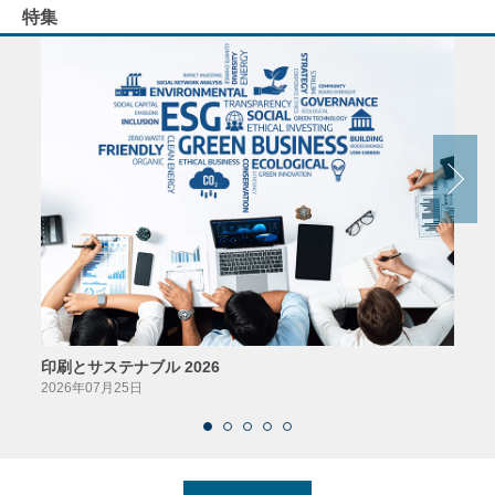
特集
印刷とサステナブル 2026
パッ
2026年07月25日
2026