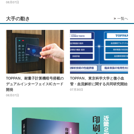
08月07日
大手の動き
一覧へ
TOPPAN、耐量子計算機暗号搭載の
TOPPAN、東京科学大学と微小血
デュアルインターフェイスICカード
管・血流解析に関する共同研究開始
開発
07月30日
08月07日