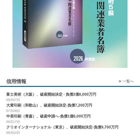
信用情報
一覧へ
富士美術（大阪）、破産開始決定 - 負債2億6,000万円
08月07日
大黄印刷（和歌山）、破産開始決定-負債7,200万円
07月28日
中長印刷（青森）、破産申請へ-負債1億6,000万円
06月17日
クリオインターナショナル（東京）、破産開始決定-負債9,700万円
06月02日