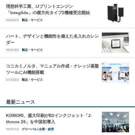
理想科学工業、IJプリントエンジン
「Integlide」の横方向タイプ2機種受注開始
08月04日
製品・サービス
ハート、デザインと機能性を備えた名入れカレン
ダー
08月03日
製品・サービス
コニカミノルタ、マニュアル作成・ナレッジ基盤
ツールにAI機能搭載
07月30日
製品・サービス
最新ニュース
KOMORI、盛大印刷がB2インクジェット「J-
throne 29」を中国初導入
08月07日
グローバル
企業・経営