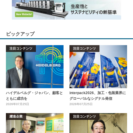
ピックアップ
注目コンテンツ
注目コンテンツ
ハイデルベルグ・ジャパン、顧客と
interpack2026、加工・包装業界に
ともに成功を
グローバルなシグナル発信
2026年07月25日
2026年07月25日
躍進企業
注目コンテンツ