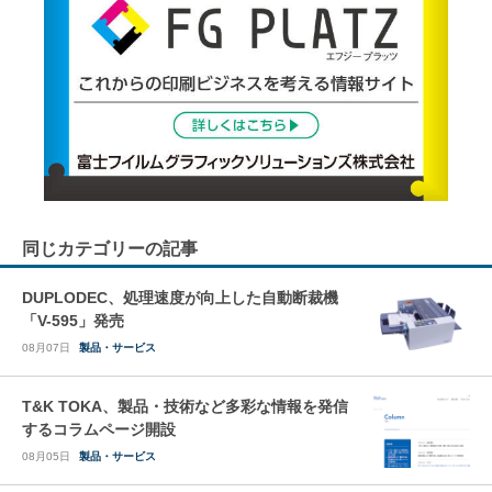
同じカテゴリーの記事
DUPLODEC、処理速度が向上した自動断裁機
「V-595」発売
08月07日
製品・サービス
T&K TOKA、製品・技術など多彩な情報を発信
するコラムページ開設
08月05日
製品・サービス