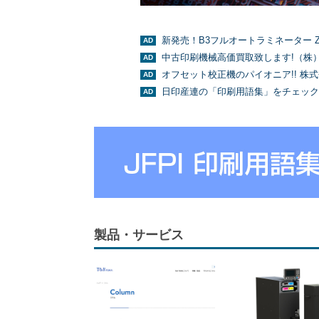
新発売！B3フルオートラミネーター Z
中古印刷機械高価買取致します!（株
オフセット校正機のパイオニア!! 株
日印産連の「印刷用語集」をチェック
製品・サービス