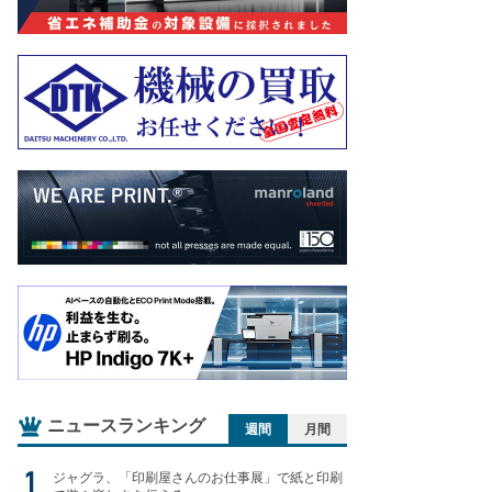
ニュースランキング
週間
月間
ジャグラ、「印刷屋さんのお仕事展」で紙と印刷