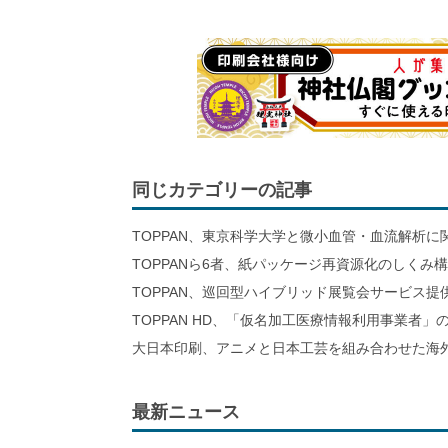
同じカテゴリーの記事
TOPPAN、東京科学大学と微小血管・血流解析に
TOPPANら6者、紙パッケージ再資源化のしくみ
TOPPAN、巡回型ハイブリッド展覧会サービス提
TOPPAN HD、「仮名加工医療情報利用事業者」
大日本印刷、アニメと日本工芸を組み合わせた海
最新ニュース