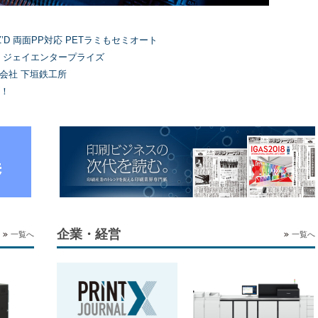
’D 両面PP対応 PETラミもセミオート
）ジェイエンタープライズ
式会社 下垣鉄工所
！
企業・経営
一覧へ
一覧へ