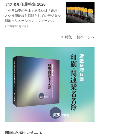
デジタル印刷特集 2026
「生産効率の向上」あるいは「創注」
という印刷経営戦略としてのデジタル
印刷ソリューションにフォーカス
2026年03月25日
特集 一覧ページへ
躍進企業レポート