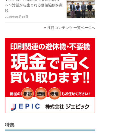
へ〜対話から生まれる価値協創を実
践
2026年06月15日
注目コンテンツ 一覧ページへ
特集