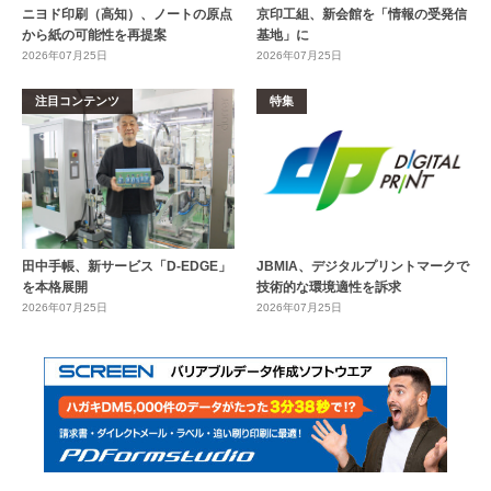
ニヨド印刷（高知）、ノートの原点
京印工組、新会館を「情報の受発信
から紙の可能性を再提案
基地」に
2026年07月25日
2026年07月25日
注目コンテンツ
特集
田中手帳、新サービス「D-EDGE」
JBMIA、デジタルプリントマークで
を本格展開
技術的な環境適性を訴求
2026年07月25日
2026年07月25日