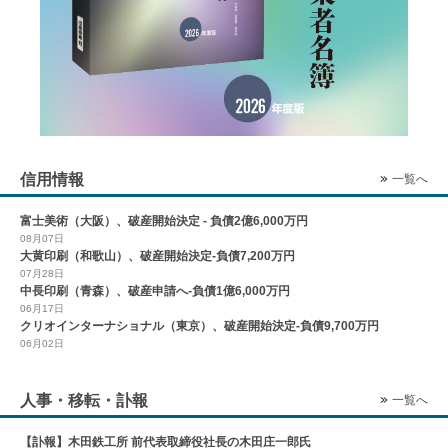
信用情報
一覧へ
富士美術（大阪）、破産開始決定 - 負債2億6,000万円
08月07日
大黄印刷（和歌山）、破産開始決定-負債7,200万円
07月28日
中長印刷（青森）、破産申請へ-負債1億6,000万円
06月17日
クリオインターナショナル（東京）、破産開始決定-負債9,700万円
06月02日
人事・移転・訃報
一覧へ
【訃報】木田鉄工所 前代表取締役社長の木田庄一郎氏