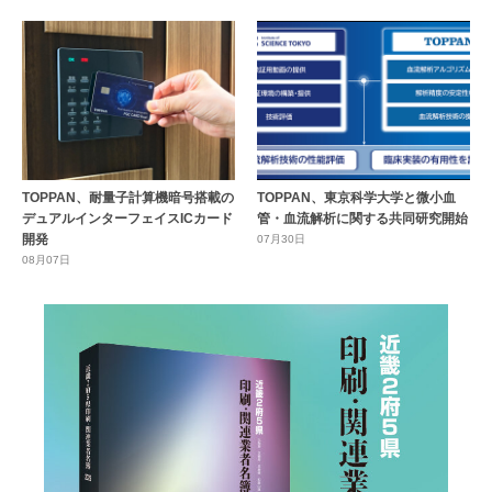
TOPPAN、耐量子計算機暗号搭載の
TOPPAN、東京科学大学と微小血
デュアルインターフェイスICカード
管・血流解析に関する共同研究開始
開発
07月30日
08月07日