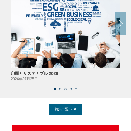
印刷とサステナブル 2026
パッ
2026年07月25日
2026
特集一覧へ