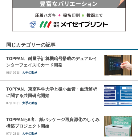
同じカテゴリーの記事
TOPPAN、耐量子計算機暗号搭載のデュアルイ
ンターフェイスICカード開発
08月07日
大手の動き
TOPPAN、東京科学大学と微小血管・血流解析
に関する共同研究開始
07月30日
大手の動き
TOPPANら6者、紙パッケージ再資源化のしくみ
構築プロジェクト開始
07月28日
大手の動き