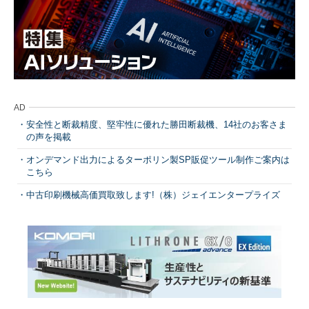
AD
安全性と断裁精度、堅牢性に優れた勝田断裁機、14社のお客さま
の声を掲載
オンデマンド出力によるターポリン製SP販促ツール制作ご案内は
こちら
中古印刷機械高価買取致します!（株）ジェイエンタープライズ