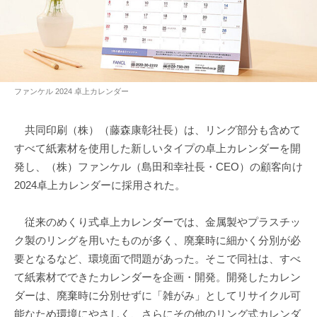
ファンケル 2024 卓上カレンダー
共同印刷（株）（藤森康彰社長）は、リング部分も含めて
すべて紙素材を使用した新しいタイプの卓上カレンダーを開
発し、（株）ファンケル（島田和幸社長・CEO）の顧客向け
2024卓上カレンダーに採用された。
従来のめくり式卓上カレンダーでは、金属製やプラスチッ
ク製のリングを用いたものが多く、廃棄時に細かく分別が必
要となるなど、環境面で問題があった。そこで同社は、すべ
て紙素材でできたカレンダーを企画・開発。開発したカレン
ダーは、廃棄時に分別せずに「雑がみ」としてリサイクル可
能なため環境にやさしく、さらにその他のリング式カレンダ