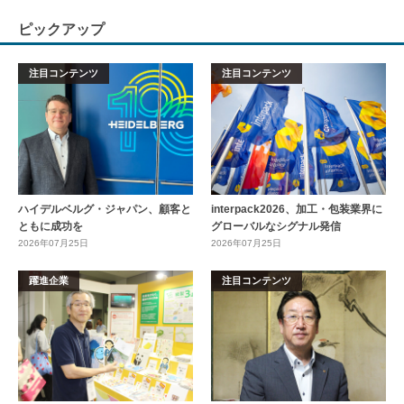
ピックアップ
注目コンテンツ
注目コンテンツ
ハイデルベルグ・ジャパン、顧客と
interpack2026、加工・包装業界に
ともに成功を
グローバルなシグナル発信
2026年07月25日
2026年07月25日
躍進企業
注目コンテンツ