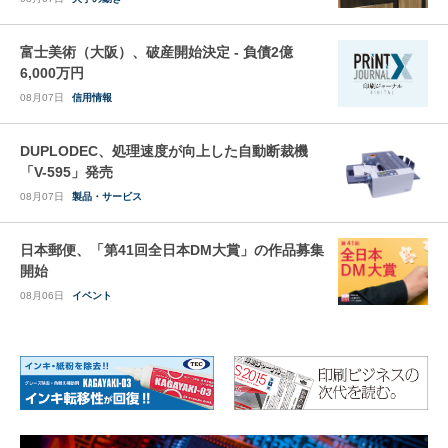
富士美術（大阪）、破産開始決定 - 負債2億
6,000万円
08月07日
信用情報
DUPLODEC、処理速度が向上した自動断裁機
「V-595」発売
08月07日
製品・サービス
日本郵便、「第41回全日本DM大賞」の作品募集
開始
08月06日
イベント