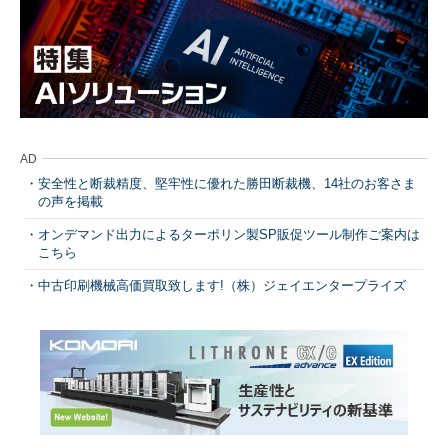
AD
安全性と断裁精度、堅牢性に優れた勝田断裁機、14社のお客さま
の声を掲載
オンデマンド出力によるターポリン製SP販促ツール制作ご案内は
こちら
中古印刷機械高価買取致します!（株）ジェイエンタープライズ