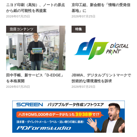
ニヨド印刷（高知）、ノートの原点
京印工組、新会館を「情報の受発信
から紙の可能性を再提案
基地」に
2026年07月25日
2026年07月25日
注目コンテンツ
特集
田中手帳、新サービス「D-EDGE」
JBMIA、デジタルプリントマークで
を本格展開
技術的な環境適性を訴求
2026年07月25日
2026年07月25日