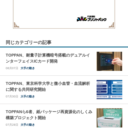
同じカテゴリーの記事
TOPPAN、耐量子計算機暗号搭載のデュアルイ
ンターフェイスICカード開発
08月07日
大手の動き
TOPPAN、東京科学大学と微小血管・血流解析
に関する共同研究開始
07月30日
大手の動き
TOPPANら6者、紙パッケージ再資源化のしくみ
構築プロジェクト開始
07月28日
大手の動き