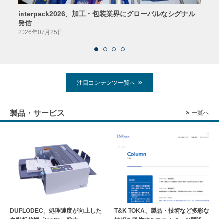
interpack2026、加工・包装業界にグローバルなシグナル
京印
発信
2026
2026年07月25日
注目コンテンツ一覧へ
製品・サービス
一覧へ
DUPLODEC、処理速度が向上した
T&K TOKA、製品・技術など多彩な