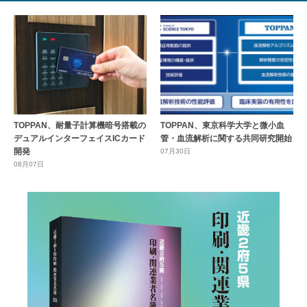
TOPPAN、耐量子計算機暗号搭載の
TOPPAN、東京科学大学と微小血
デュアルインターフェイスICカード
管・血流解析に関する共同研究開始
開発
07月30日
08月07日