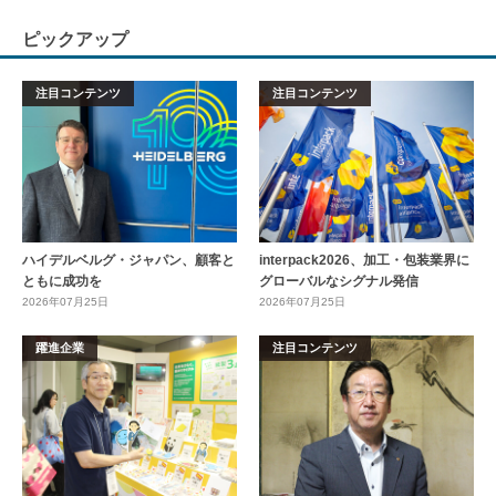
ピックアップ
注目コンテンツ
注目コンテンツ
ハイデルベルグ・ジャパン、顧客と
interpack2026、加工・包装業界に
ともに成功を
グローバルなシグナル発信
2026年07月25日
2026年07月25日
躍進企業
注目コンテンツ