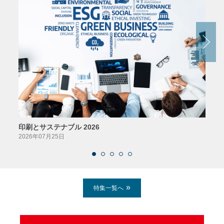
印刷とサステナブル 2026
パッ
2026年07月25日
2026
特集一覧へ