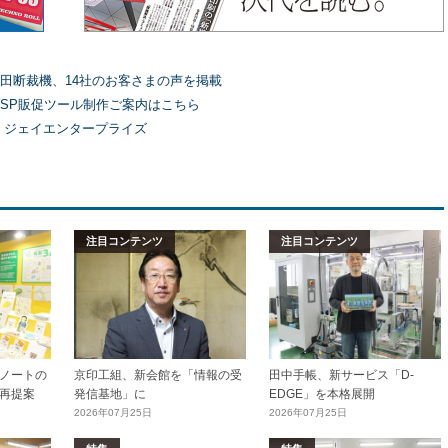
田断裁機、14社のお客さまの声を掲載
SP販促ツール制作ご案内はこちら
）ジェイエンタープライズ
注目コンテンツ
注目コンテンツ
ノートの
京印工組、新会館を「情報の受
田中手帳、新サービス「D-
再提案
発信基地」に
EDGE」を本格展開
2026年07月25日
2026年07月25日