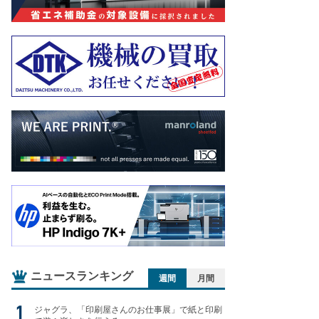
ニュースランキング
週間
月間
ジャグラ、「印刷屋さんのお仕事展」で紙と印刷