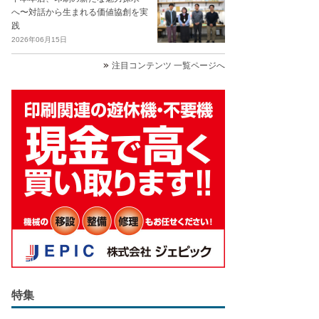
へ〜対話から生まれる価値協創を実
践
2026年06月15日
注目コンテンツ 一覧ページへ
特集