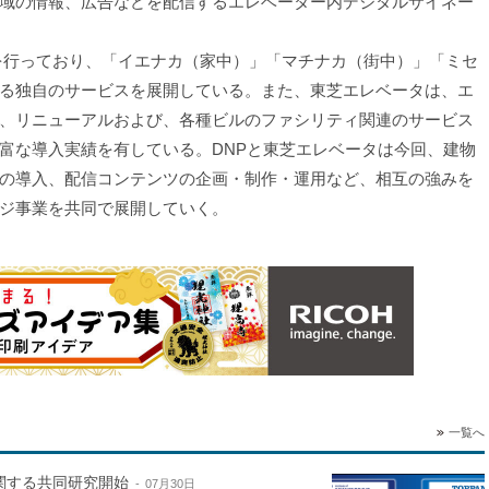
域の情報、広告などを配信するエレベーター内デジタルサイネー
業を行っており、「イエナカ（家中）」「マチナカ（街中）」「ミセ
る独自のサービスを展開している。また、東芝エレベータは、エ
、リニューアルおよび、各種ビルのファシリティ関連のサービス
富な導入実績を有している。DNPと東芝エレベータは今回、建物
の導入、配信コンテンツの企画・制作・運用など、相互の強みを
ジ事業を共同で展開していく。
一覧へ
関する共同研究開始
07月30日