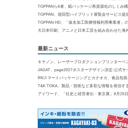
TOPPANら6者、紙パッケージ再資源化のしくみ
TOPPAN、巡回型ハイブリッド展覧会サービス提
TOPPAN HD、「仮名加工医療情報利用事業者」
大日本印刷、アニメと日本工芸を組み合わせた海
最新ニュース
キヤノン、レーザープロダクションプリンターベ
JAGAT、page2027ポスターデザイン決定-公式
RNスマートパッケージングとカナオカ、食品包装
T&K TOKA、製品・技術など多彩な情報を発信
アイワード、「社史と経営者伝・東京展」8月25日