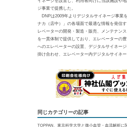
イネージを設置し、利用者向けに当該施設や地
ジ事業で提携した。
DNPは2009年よりデジタルサイネージ事
ナカ（店中）」の各場面で最適な情報を発信す
レベーターの開発・製造・販売、メンテナンス
を一貫体制で提供しており、エレベーターの豊
へのエレベーターの設置、デジタルサイネージ
掛け合わせ、エレベーター内デジタルサイネー
同じカテゴリーの記事
TOPPAN、東京科学大学と微小血管・血流解析に