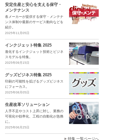
安定生産と安心を支える保守・
メンテナンス
各メーカーが提供する保守・メンテナ
ンス体制や最新のサービス動向などを
紹介。
2025年11月05日
インクジェット特集 2025
進化するインクジェット技術とビジネ
スモデルを特集。
2025年09月15日
グッズビジネス特集 2025
印刷の可能性を拡げるグッズビジネス
にフォーカス。
2025年08月05日
生産改革ソリューション
人手不足やコスト上昇に対し、業務の
可視化や効率化、工程の自動化が急務
に。
2025年06月25日
特集 一覧ページへ