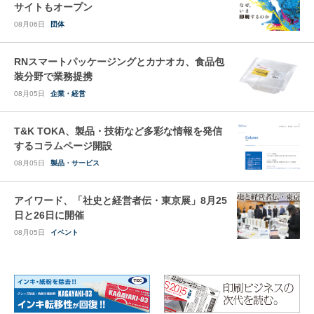
サイトもオープン
08月06日
団体
RNスマートパッケージングとカナオカ、食品包
装分野で業務提携
08月05日
企業・経営
T&K TOKA、製品・技術など多彩な情報を発信
するコラムページ開設
08月05日
製品・サービス
アイワード、「社史と経営者伝・東京展」8月25
日と26日に開催
08月05日
イベント