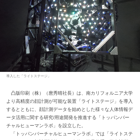
導入した「ライトステージ」
凸版印刷（株）（麿秀晴社長）は、南カリフォルニア大学
より高精度の顔計測が可能な装置「ライトステージ」を導入
するとともに、顔計測データを始めとした様々な人体情報デ
ータ活用に関する研究/用途開発を推進する「トッパンバー
チャルヒューマンラボ」を設立した。
「トッパンバーチャルヒューマンラボ」では「ライトステ