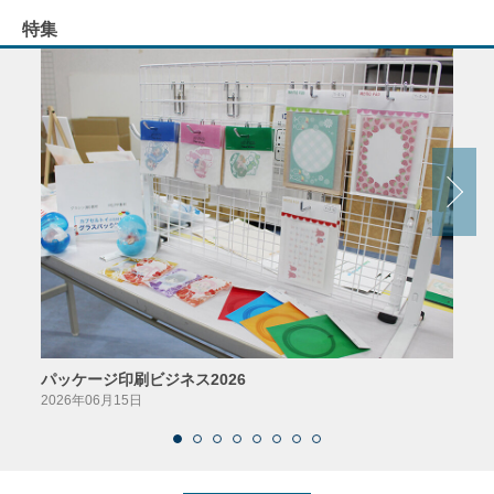
特集
パッケージ印刷ビジネス2026
AIソ
2026年06月15日
2026