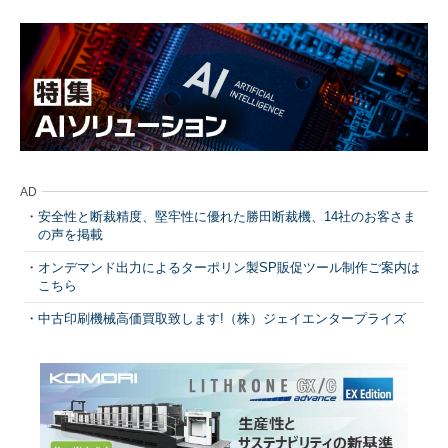
AD
安全性と断裁精度、堅牢性に優れた勝田断裁機、14社のお客さま
の声を掲載
オンデマンド出力によるターポリン製SP販促ツール制作ご案内は
こちら
中古印刷機械高価買取致します!（株）ジェイエンタープライズ