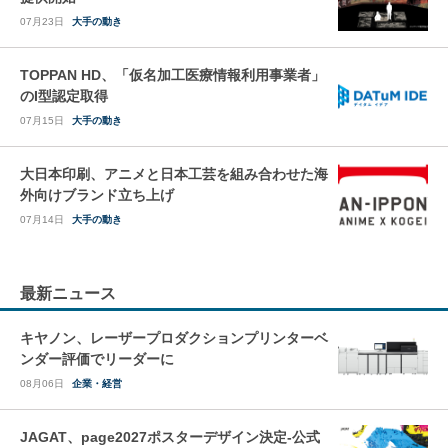
07月23日
大手の動き
TOPPAN HD、「仮名加工医療情報利用事業者」
のI型認定取得
07月15日
大手の動き
大日本印刷、アニメと日本工芸を組み合わせた海
外向けブランド立ち上げ
07月14日
大手の動き
最新ニュース
キヤノン、レーザープロダクションプリンターベ
ンダー評価でリーダーに
08月06日
企業・経営
JAGAT、page2027ポスターデザイン決定-公式