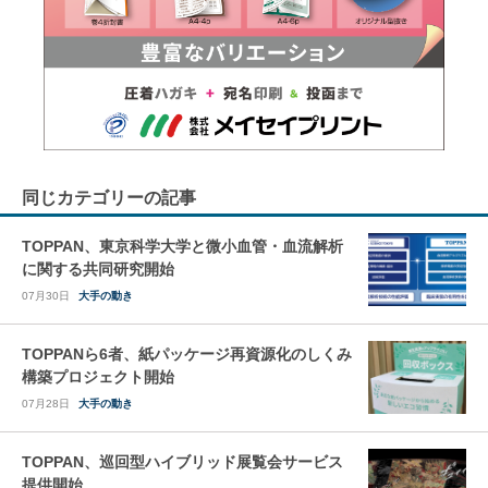
同じカテゴリーの記事
TOPPAN、東京科学大学と微小血管・血流解析
に関する共同研究開始
07月30日
大手の動き
TOPPANら6者、紙パッケージ再資源化のしくみ
構築プロジェクト開始
07月28日
大手の動き
TOPPAN、巡回型ハイブリッド展覧会サービス
提供開始