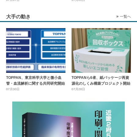
大手の動き
一覧へ
TOPPAN、東京科学大学と微小血
TOPPANら6者、紙パッケージ再資
管・血流解析に関する共同研究開始
源化のしくみ構築プロジェクト開始
07月30日
07月28日