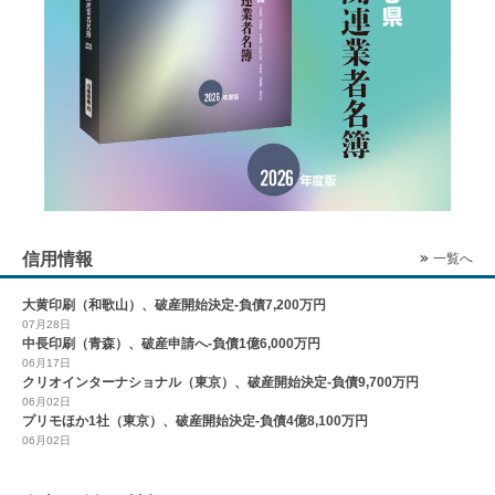
信用情報
一覧へ
大黄印刷（和歌山）、破産開始決定-負債7,200万円
07月28日
中長印刷（青森）、破産申請へ-負債1億6,000万円
06月17日
クリオインターナショナル（東京）、破産開始決定-負債9,700万円
06月02日
プリモほか1社（東京）、破産開始決定-負債4億8,100万円
06月02日