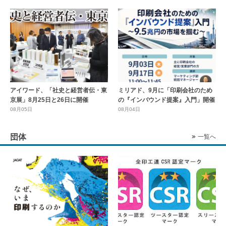
アイワード、「社史と経営者伝・東
ミリアド、9月に「印刷会社のため
京展」8月25日と26日に開催
の『インバウンド提案』入門」開催
08月05日
08月04日
団体
一覧へ