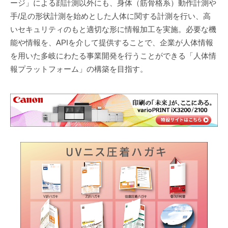
ージ」による顔計測以外にも、身体（筋骨格系）動作計測や
手/足の形状計測を始めとした人体に関する計測を行い、高
いセキュリティのもと適切な形に情報加工を実施。必要な機
能や情報を、APIを介して提供することで、企業が人体情報
を用いた多岐にわたる事業開発を行うことができる「人体情
報プラットフォーム」の構築を目指す。