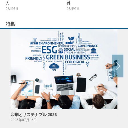
入
付
08月07日
08月06日
特集
印刷とサステナブル 2026
パッ
2026年07月25日
2026