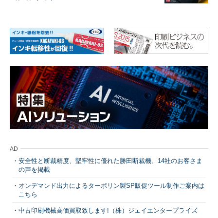
AD
安全性と断裁精度、堅牢性に優れた勝田断裁機、14社のお客さま
の声を掲載
オンデマンド出力によるターポリン製SP販促ツール制作ご案内は
こちら
中古印刷機械高価買取致します!（株）ジェイエンタープライズ