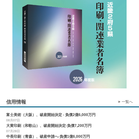
信用情報
一覧へ
富士美術（大阪）、破産開始決定 - 負債2億6,000万円
08月07日
大黄印刷（和歌山）、破産開始決定-負債7,200万円
07月28日
中長印刷（青森）、破産申請へ-負債1億6,000万円