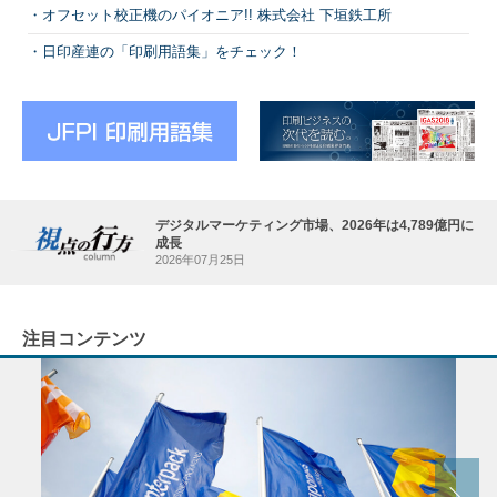
オフセット校正機のパイオニア!! 株式会社 下垣鉄工所
日印産連の「印刷用語集」をチェック！
デジタルマーケティング市場、2026年は4,789億円に
成長
2026年07月25日
注目コンテンツ