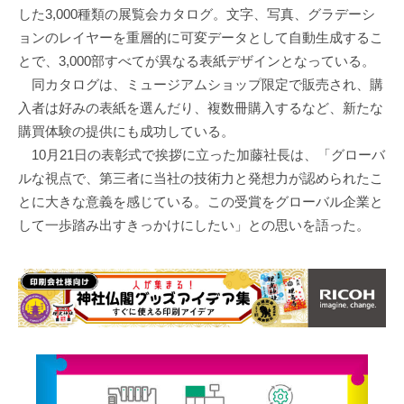
した3,000種類の展覧会カタログ。文字、写真、グラデーシ
ョンのレイヤーを重層的に可変データとして自動生成するこ
とで、3,000部すべてが異なる表紙デザインとなっている。
同カタログは、ミュージアムショップ限定で販売され、購
入者は好みの表紙を選んだり、複数冊購入するなど、新たな
購買体験の提供にも成功している。
10月21日の表彰式で挨拶に立った加藤社長は、「グローバ
ルな視点で、第三者に当社の技術力と発想力が認められたこ
とに大きな意義を感じている。この受賞をグローバル企業と
して一歩踏み出すきっかけにしたい」との思いを語った。