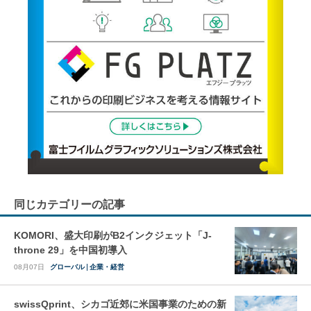
同じカテゴリーの記事
KOMORI、盛大印刷がB2インクジェット「J-
throne 29」を中国初導入
08月07日
グローバル
企業・経営
swissQprint、シカゴ近郊に⽶国事業のための新