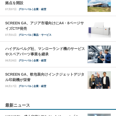
拠点を開設
07月07日
グローバル
企業・経営
SCREEN GA、アジア市場向けにA4・8ページサ
イズCTP発売
07月01日
グローバル
製品・サービス
ハイデルベルグ社、マンローランド機のサービス
やスペアパーツ事業を継承
06月26日
グローバル
企業・経営
SCREEN GA、軟包装向けインクジェットデジタ
ル印刷機が栄誉
06月17日
グローバル
企業・経営
最新ニュース