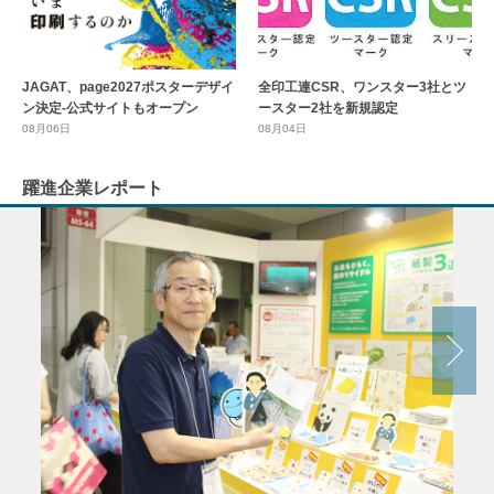
全印工連CSR、ワンスター3社とツ
JAGAT、page2027ポスターデザイ
ースター2社を新規認定
ン決定-公式サイトもオープン
08月04日
08月06日
躍進企業レポート