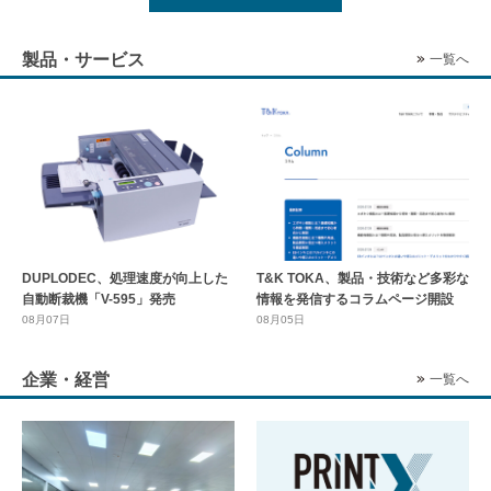
製品・サービス
一覧へ
DUPLODEC、処理速度が向上した
T&K TOKA、製品・技術など多彩な
自動断裁機「V-595」発売
情報を発信するコラムページ開設
08月07日
08月05日
企業・経営
一覧へ