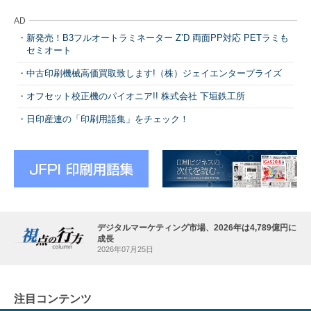
AD
新発売！B3フルオートラミネーター Z’D 両面PP対応 PETラミも
セミオート
中古印刷機械高価買取致します!（株）ジェイエンタープライズ
オフセット校正機のパイオニア!! 株式会社 下垣鉄工所
日印産連の「印刷用語集」をチェック！
デジタルマーケティング市場、2026年は4,789億円に
成長
2026年07月25日
注目コンテンツ