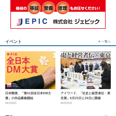
イベント
一覧へ
日本郵便、「第41回全日本DM大
アイワード、「社史と経営者伝・東
賞」の作品募集開始
京展」8月25日と26日に開催
08月06日
08月05日