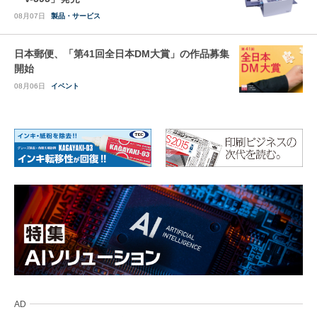
08月07日
製品・サービス
日本郵便、「第41回全日本DM大賞」の作品募集
開始
08月06日
イベント
AD