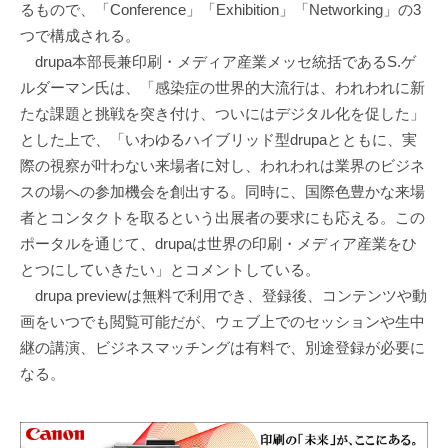
るもので、「Conference」「Exhibition」「Networking」の3
つで構成される。
drupa本部長兼印刷・メディア産業メッセ統括であるS.ゲ
ルダーマン氏は、「感染症の世界的大流行は、われわれに新
たな課題と挑戦を突き付け、ついにはデジタル化を促した」
とした上で、「いわゆるハイブリッド型drupaとともに、実
際の視察が叶わない来場者に対し、われわれは業界のビジネ
スの場への参加機会を創出する。同時に、国際色豊かな来場
者とコンタクトを取るという出展者の要求にも応える。この
ポータルを通じて、drupaは世界の印刷・メディア産業をひ
とつにしていきたい」とコメントしている。
drupa previewは無料で利用でき、登録後、コンテンツや動
画をいつでも閲覧可能だが、ウェブ上でのセッションや生中
継の講演、ビジネスマッチングは有料で、別途登録が必要に
なる。