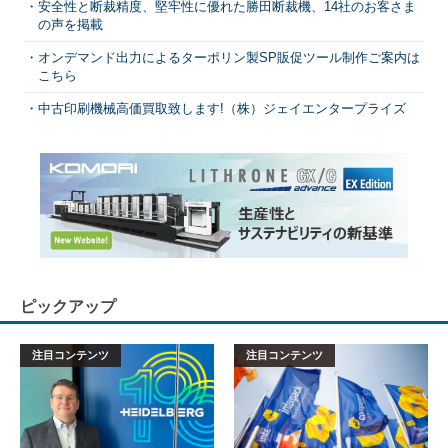
安全性と断裁精度、堅牢性に優れた勝田断裁機、14社のお客さま
の声を掲載
オンデマンド出力によるターポリン製SP販促ツール制作ご案内は
こちら
中古印刷機械高価買取致します!（株）ジェイエンタープライズ
ピックアップ
注目コンテンツ
注目コンテンツ