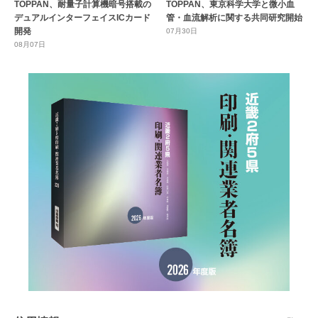
TOPPAN、耐量子計算機暗号搭載の
TOPPAN、東京科学大学と微小血
デュアルインターフェイスICカード
管・血流解析に関する共同研究開始
開発
07月30日
08月07日