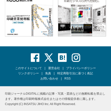
このサイトについて
運営会社
プライバシーポリシー
リンクポリシー
免責
特定商取引法に基づく表記
お問い合わせ
RSS
印刷ジャーナルDIGITALに掲載の記事・写真・図表などの無断転載を禁止し
ます。著作権は印刷時報株式会社またはその情報提供者に属します。
Copyright (C) INSATSU JIHO Inc. All Right Reserved.