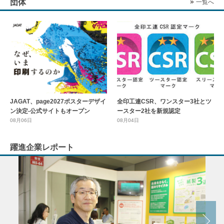
団体
一覧へ
全印工連CSR、ワンスター3社とツ
JAGAT、page2027ポスターデザイ
ースター2社を新規認定
ン決定-公式サイトもオープン
08月04日
08月06日
躍進企業レポート