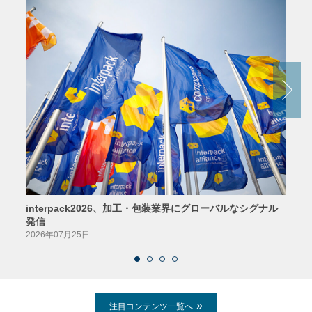
interpack2026、加工・包装業界にグローバルなシグナル
京印
発信
2026
2026年07月25日
注目コンテンツ一覧へ