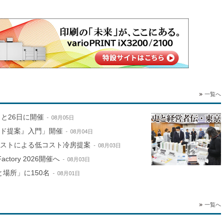
一覧へ
と26日に開催
08月05日
ンド提案』入門」開催
08月04日
ミストによる低コスト冷房提案
08月03日
ctory 2026開催へ
08月03日
場所」に150名
08月01日
一覧へ