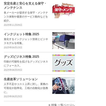
安定生産と安心を支える保守・
メンテナンス
各メーカーが提供する保守・メンテナ
ンス体制や最新のサービス動向などを
紹介。
2025年11月05日
インクジェット特集 2025
進化するインクジェット技術とビジネ
スモデルを特集。
2025年09月15日
グッズビジネス特集 2025
印刷の可能性を拡げるグッズビジネス
にフォーカス。
2025年08月05日
生産改革ソリューション
人手不足やコスト上昇に対し、業務の
可視化や効率化、工程の自動化が急務
に。
2025年06月25日
特集 一覧ページへ