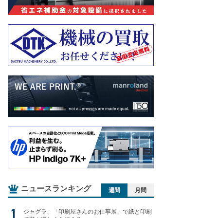
ニュースランキング
週間
月間
ジャグラ、「印刷屋さんのお仕事展」で紙と印刷