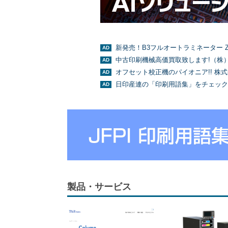
新発売！B3フルオートラミネーター Z
中古印刷機械高価買取致します!（株
オフセット校正機のパイオニア!! 株
日印産連の「印刷用語集」をチェック
製品・サービス