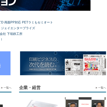
’D 両面PP対応 PETラミもセミオート
）ジェイエンタープライズ
式会社 下垣鉄工所
！
企業・経営
一覧へ
一覧へ