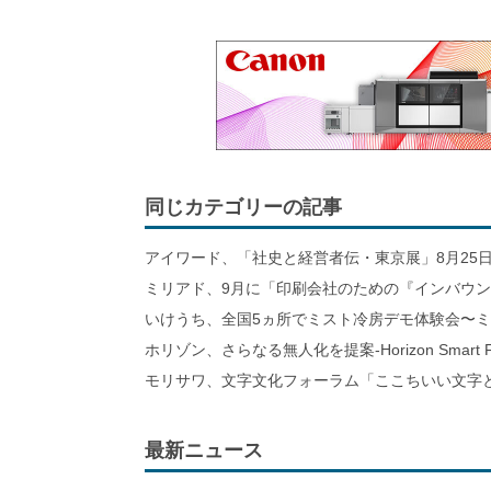
同じカテゴリーの記事
アイワード、「社史と経営者伝・東京展」8月25日
ミリアド、9月に「印刷会社のための『インバウ
いけうち、全国5ヵ所でミスト冷房デモ体験会〜
ホリゾン、さらなる無人化を提案-Horizon Smart Fa
モリサワ、文字文化フォーラム「ここちいい文字と
最新ニュース