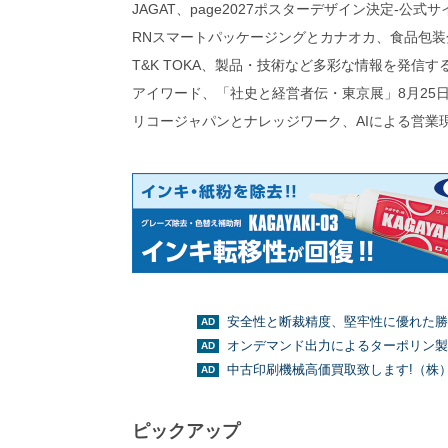
JAGAT、page2027ポスターデザイン決定-公式
RNスマートパッケージングとカナオカ、食品包装
T&K TOKA、製品・技術など多彩な情報を発信
アイワード、「社史と経営者伝・東京展」8月25日
リコージャパンとナレッジワーク、AIによる営業
安全性と断裁精度、堅牢性に優れた勝
オンデマンド出力によるターポリン製
中古印刷機械高価買取致します!（株
ピックアップ