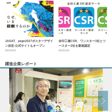
全印工連CSR、ワンスター3社とツ
JAGAT、page2027ポスターデザイ
ースター2社を新規認定
ン決定-公式サイトもオープン
08月04日
08月06日
躍進企業レポート