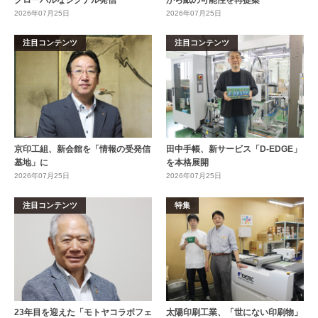
2026年07月25日
2026年07月25日
注目コンテンツ
注目コンテンツ
京印工組、新会館を「情報の受発信
田中手帳、新サービス「D-EDGE」
基地」に
を本格展開
2026年07月25日
2026年07月25日
注目コンテンツ
特集
23年目を迎えた「モトヤコラボフェ
太陽印刷工業、「世にない印刷物」