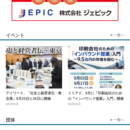
イベント
一覧へ
アイワード、「社史と経営者伝・東
ミリアド、9月に「印刷会社のため
京展」8月25日と26日に開催
の『インバウンド提案』入門」開催
08月05日
08月04日
団体
一覧へ