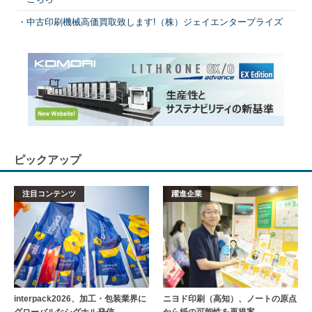
中古印刷機械高価買取致します!（株）ジェイエンタープライズ
ピックアップ
注目コンテンツ
躍進企業
interpack2026、加工・包装業界に
ニヨド印刷（高知）、ノートの原点
グローバルなシグナル発信
から紙の可能性を再提案