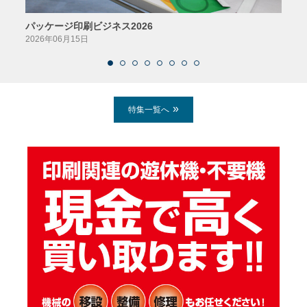
パッケージ印刷ビジネス2026
AIソ
2026年06月15日
2026
特集一覧へ