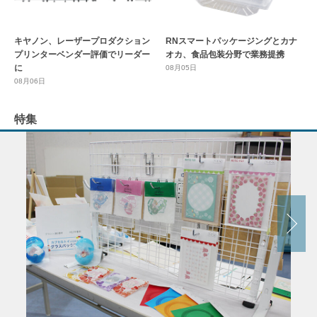
キヤノン、レーザープロダクション
RNスマートパッケージングとカナ
プリンターベンダー評価でリーダー
オカ、食品包装分野で業務提携
に
08月05日
08月06日
特集