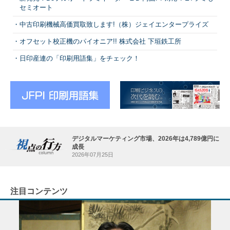
セミオート
中古印刷機械高価買取致します!（株）ジェイエンタープライズ
オフセット校正機のパイオニア!! 株式会社 下垣鉄工所
日印産連の「印刷用語集」をチェック！
デジタルマーケティング市場、2026年は4,789億円に
成長
2026年07月25日
注目コンテンツ