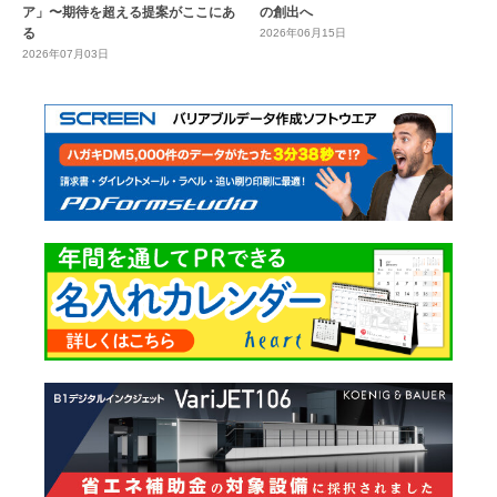
ア」〜期待を超える提案がここにあ
の創出へ
る
2026年06月15日
2026年07月03日