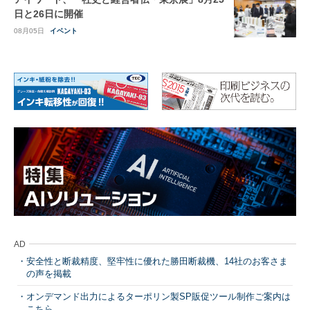
日と26日に開催
08月05日
イベント
AD
安全性と断裁精度、堅牢性に優れた勝田断裁機、14社のお客さま
の声を掲載
オンデマンド出力によるターポリン製SP販促ツール制作ご案内は
こちら