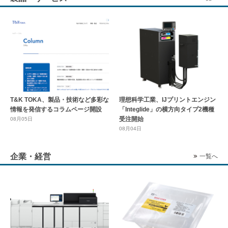
T&K TOKA、製品・技術など多彩な
理想科学工業、IJプリントエンジン
情報を発信するコラムページ開設
「Integlide」の横方向タイプ2機種
受注開始
08月05日
08月04日
企業・経営
一覧へ