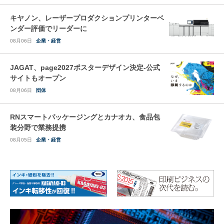
キヤノン、レーザープロダクションプリンターベ
ンダー評価でリーダーに
08月06日
企業・経営
JAGAT、page2027ポスターデザイン決定-公式
サイトもオープン
08月06日
団体
RNスマートパッケージングとカナオカ、食品包
装分野で業務提携
08月05日
企業・経営