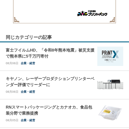
同じカテゴリーの記事
富士フイルムHD、「令和8年熊本地震」被災支援
で熊本県に5千万円寄付
08月06日
企業・経営
キヤノン、レーザープロダクションプリンターベ
ンダー評価でリーダーに
08月06日
企業・経営
RNスマートパッケージングとカナオカ、食品包
装分野で業務提携
08月05日
企業・経営