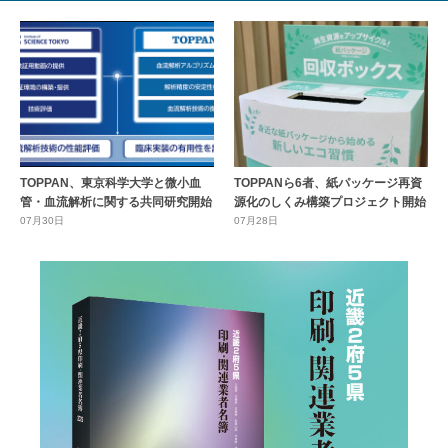
TOPPAN、東京科学大学と微小血
TOPPANら6者、紙パッケージ再資
管・血流解析に関する共同研究開始
源化のしくみ構築プロジェクト開始
07月30日
07月28日