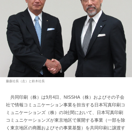
藤森社長（左）と鈴木社長
共同印刷（株）は9月4日、NISSHA（株）およびその子会
社で情報コミュニケーション事業を担当する日本写真印刷コ
ミュニケーションズ（株）の3社間において、日本写真印刷
コミュニケーションズが東京地区で展開する事業（一部を除
く東京地区の商圏およびその事業基盤）を共同印刷に譲渡す