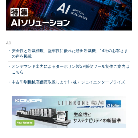
AD
安全性と断裁精度、堅牢性に優れた勝田断裁機、14社のお客さま
の声を掲載
オンデマンド出力によるターポリン製SP販促ツール制作ご案内は
こちら
中古印刷機械高価買取致します!（株）ジェイエンタープライズ