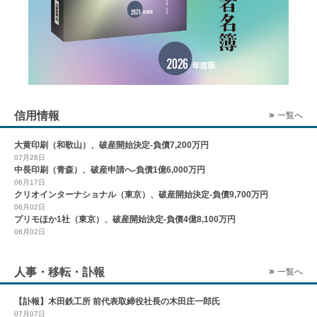
信用情報
一覧へ
大黄印刷（和歌山）、破産開始決定-負債7,200万円
07月28日
中長印刷（青森）、破産申請へ-負債1億6,000万円
06月17日
クリオインターナショナル（東京）、破産開始決定-負債9,700万円
06月02日
プリモほか1社（東京）、破産開始決定-負債4億8,100万円
06月02日
人事・移転・訃報
一覧へ
【訃報】木田鉄工所 前代表取締役社長の木田庄一郎氏
07月07日