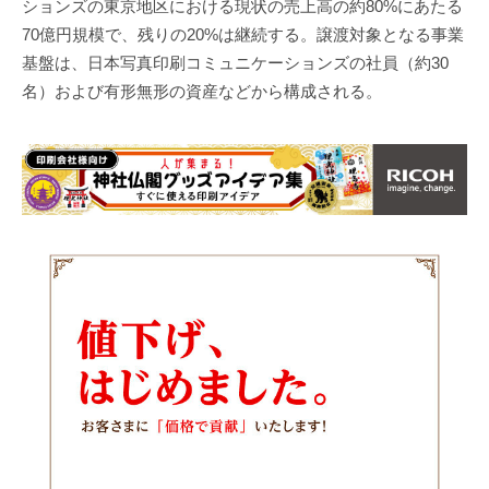
ションズの東京地区における現状の売上高の約80%にあたる
70億円規模で、残りの20%は継続する。譲渡対象となる事業
基盤は、日本写真印刷コミュニケーションズの社員（約30
名）および有形無形の資産などから構成される。