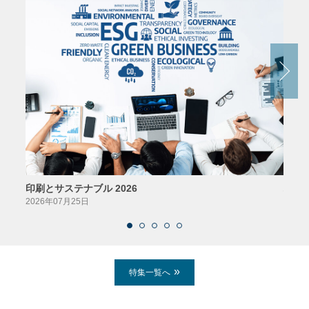
印刷とサステナブル 2026
パッ
2026年07月25日
2026
特集一覧へ