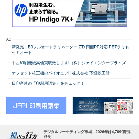
AD
新発売！B3フルオートラミネーター Z’D 両面PP対応 PETラミも
セミオート
中古印刷機械高価買取致します!（株）ジェイエンタープライズ
オフセット校正機のパイオニア!! 株式会社 下垣鉄工所
日印産連の「印刷用語集」をチェック！
デジタルマーケティング市場、2026年は4,789億円に
成長