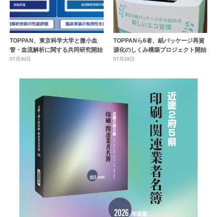
TOPPAN、東京科学大学と微小血
TOPPANら6者、紙パッケージ再資
管・血流解析に関する共同研究開始
源化のしくみ構築プロジェクト開始
07月30日
07月28日