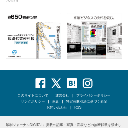
04月22日
このサイトについて
運営会社
プライバシーポリシー
リンクポリシー
免責
特定商取引法に基づく表記
お問い合わせ
RSS
印刷ジャーナルDIGITALに掲載の記事・写真・図表などの無断転載を禁止し