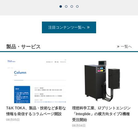
注目コンテンツ一覧へ
製品・サービス
一覧へ
T&K TOKA、製品・技術など多彩な
理想科学工業、IJプリントエンジン
情報を発信するコラムページ開設
「Integlide」の横方向タイプ2機種
受注開始
08月05日
08月04日