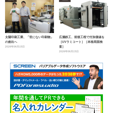
太陽印刷工業、「世にない印刷物」
広瀬鉄工、前後工程で付加価値を
の創出へ
［UVラミコート］［本格両面検
査］
2026年06月15日
2026年06月15日