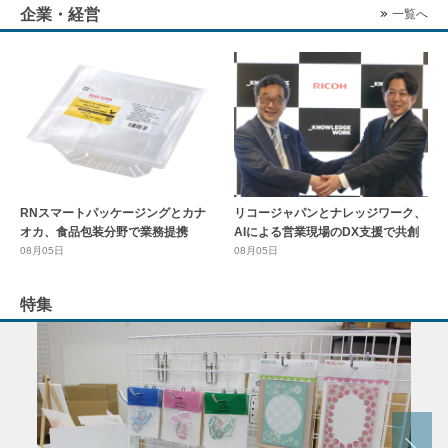
企業・経営
一覧へ
RNスマートパッケージングとカナ
リコージャパンとナレッジワーク、
オカ、食品包装分野で業務提携
AIによる営業現場のDX支援で共創
08月05日
08月05日
特集