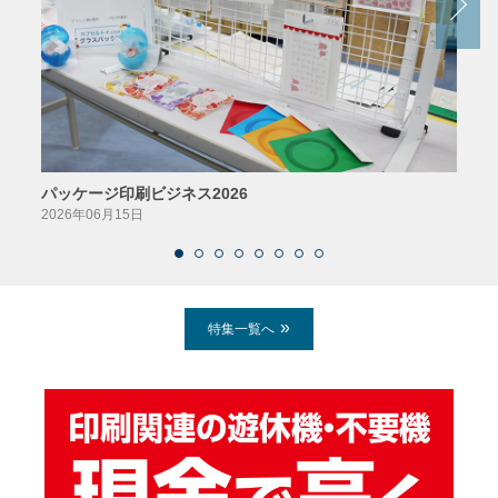
パッケージ印刷ビジネス2026
AIソ
2026年06月15日
2026
特集一覧へ