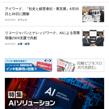
アイワード、「社史と経営者伝・東京展」8月25
日と26日に開催
08月05日
イベント
リコージャパンとナレッジワーク、AIによる営業
現場のDX支援で共創
08月05日
企業・経営