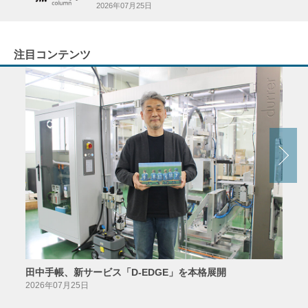
2026年07月25日
注目コンテンツ
田中手帳、新サービス「D-EDGE」を本格展開
23
案が
2026年07月25日
2026