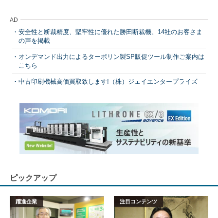
AD
安全性と断裁精度、堅牢性に優れた勝田断裁機、14社のお客さま
の声を掲載
オンデマンド出力によるターポリン製SP販促ツール制作ご案内は
こちら
中古印刷機械高価買取致します!（株）ジェイエンタープライズ
ピックアップ
躍進企業
注目コンテンツ