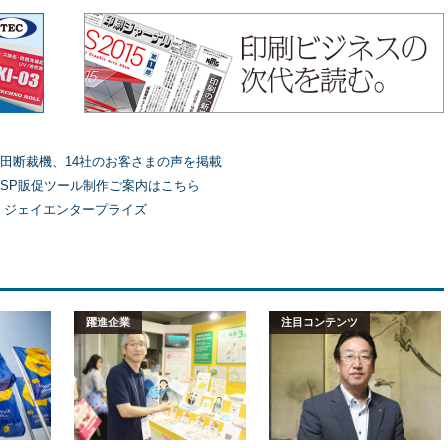
田断裁機、14社のお客さまの声を掲載
SP販促ツール制作ご案内はこちら
）ジェイエンタープライズ
躍進企業
注目コンテンツ