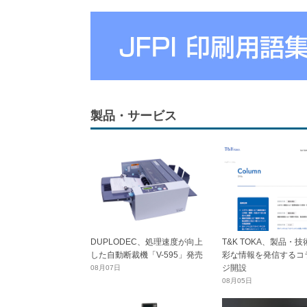
製品・サービス
DUPLODEC、処理速度が向上
T&K TOKA、製品・
した自動断裁機「V-595」発売
彩な情報を発信するコ
ジ開設
08月07日
08月05日