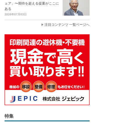
ェア」〜期待を超える提案がここに
ある
2026年07月03日
注目コンテンツ 一覧ページへ
特集