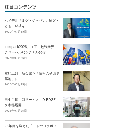
注目コンテンツ
ハイデルベルグ・ジャパン、顧客と
ともに成功を
2026年07月25日
interpack2026、加工・包装業界に
グローバルなシグナル発信
2026年07月25日
京印工組、新会館を「情報の受発信
基地」に
2026年07月25日
田中手帳、新サービス「D-EDGE」
を本格展開
2026年07月25日
23年目を迎えた「モトヤコラボフ