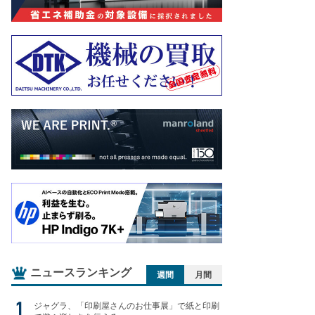
ニュースランキング
週間
月間
ジャグラ、「印刷屋さんのお仕事展」で紙と印刷