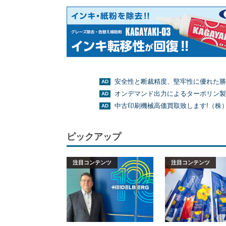
安全性と断裁精度、堅牢性に優れた勝
オンデマンド出力によるターポリン製
中古印刷機械高価買取致します!（株
ピックアップ
注目コンテンツ
注目コンテンツ