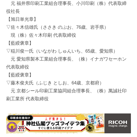
元 福井県印刷工業組合理事長、小川印刷（株）代表取締
役社長
【旭日単光章】
▽佐々木信雄氏（ささき のぶお、76歳、岩手県）
現（株）佐々木印刷 代表取締役
【藍綬褒章】
▽稲川俊一氏（いながわ しゅんいち、65歳、愛知県）
元 愛知県製本工業組合理事長、（株）イナガワセーホン
代表取締役
【藍綬褒章】
▽藤木俊夫氏（ふじき としお、64歳、京都府）
元 京都シール印刷工業協同組合理事長、（株）萬誠社印
刷工業所 代表取締役