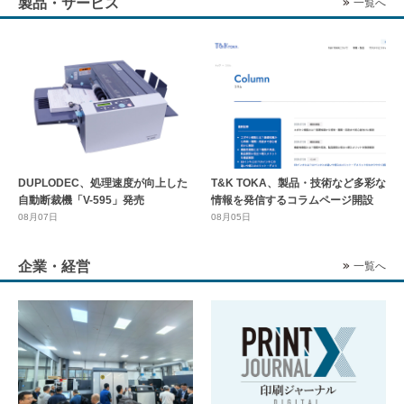
製品・サービス
一覧へ
DUPLODEC、処理速度が向上した
T&K TOKA、製品・技術など多彩な
自動断裁機「V-595」発売
情報を発信するコラムページ開設
08月07日
08月05日
企業・経営
一覧へ