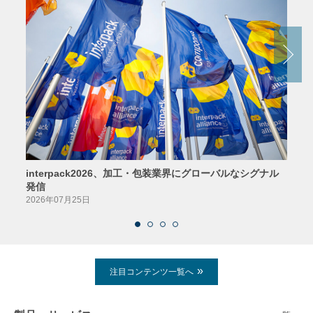
interpack2026、加工・包装業界にグローバルなシグナル
京印
発信
2026
2026年07月25日
注目コンテンツ一覧へ