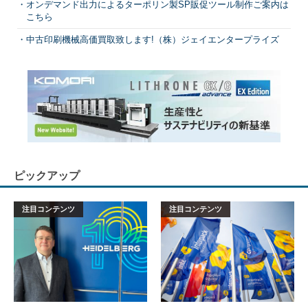
オンデマンド出力によるターポリン製SP販促ツール制作ご案内は
こちら
中古印刷機械高価買取致します!（株）ジェイエンタープライズ
ピックアップ
注目コンテンツ
注目コンテンツ