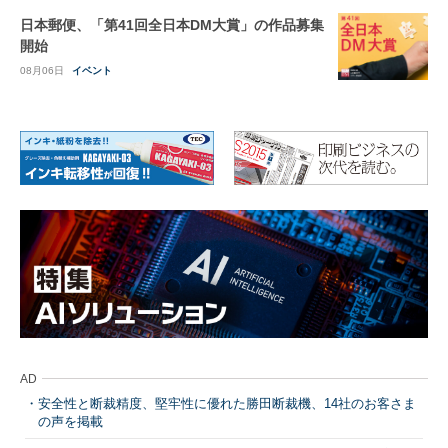
日本郵便、「第41回全日本DM大賞」の作品募集
開始
08月06日
イベント
AD
安全性と断裁精度、堅牢性に優れた勝田断裁機、14社のお客さま
の声を掲載