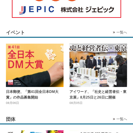
イベント
一覧へ
日本郵便、「第41回全日本DM大
アイワード、「社史と経営者伝・東
賞」の作品募集開始
京展」8月25日と26日に開催
08月06日
08月05日
団体
一覧へ