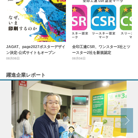
全印工連CSR、ワンスター3社とツ
JAGAT、page2027ポスターデザイ
ースター2社を新規認定
ン決定-公式サイトもオープン
08月04日
08月06日
躍進企業レポート