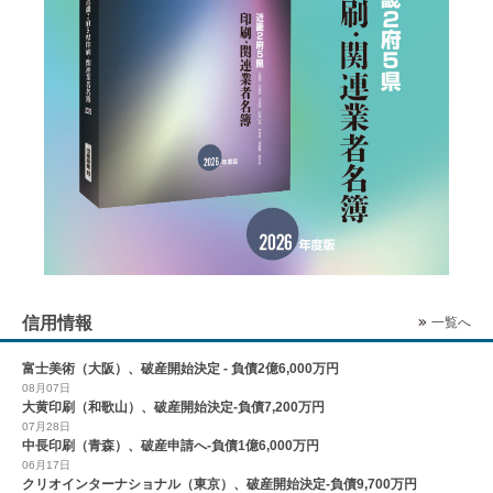
信用情報
一覧へ
富士美術（大阪）、破産開始決定 - 負債2億6,000万円
08月07日
大黄印刷（和歌山）、破産開始決定-負債7,200万円
07月28日
中長印刷（青森）、破産申請へ-負債1億6,000万円
06月17日
クリオインターナショナル（東京）、破産開始決定-負債9,700万円