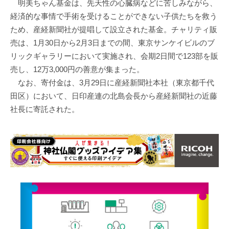
明美ちゃん基金は、先天性の心臓病などに苦しみながら、
経済的な事情で手術を受けることができない子供たちを救う
ため、産経新聞社が提唱して設立された基金。チャリティ販
売は、1月30日から2月3日までの間、東京サンケイビルのブ
リックギャラリーにおいて実施され、会期2日間で123部を販
売し、12万3,000円の善意が集まった。
なお、寄付金は、3月29日に産経新聞社本社（東京都千代
田区）において、日印産連の北島会長から産経新聞社の近藤
社長に寄託された。