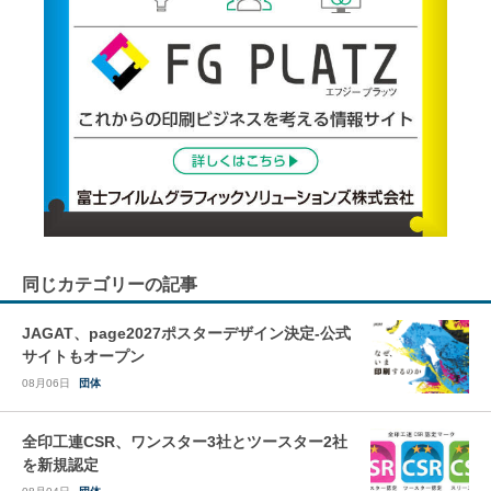
同じカテゴリーの記事
JAGAT、page2027ポスターデザイン決定-公式
サイトもオープン
08月06日
団体
全印工連CSR、ワンスター3社とツースター2社
を新規認定