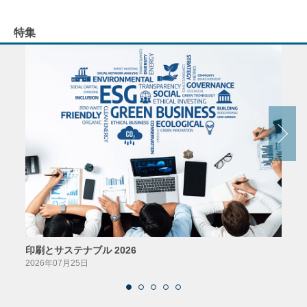
特集
印刷とサステナブル 2026
パッ
2026年07月25日
2026