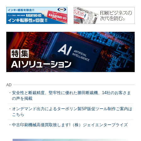
AD
安全性と断裁精度、堅牢性に優れた勝田断裁機、14社のお客さま
の声を掲載
オンデマンド出力によるターポリン製SP販促ツール制作ご案内は
こちら
中古印刷機械高価買取致します!（株）ジェイエンタープライズ