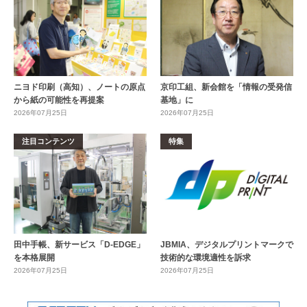
ニヨド印刷（高知）、ノートの原点
京印工組、新会館を「情報の受発信
から紙の可能性を再提案
基地」に
2026年07月25日
2026年07月25日
注目コンテンツ
特集
田中手帳、新サービス「D-EDGE」
JBMIA、デジタルプリントマークで
を本格展開
技術的な環境適性を訴求
2026年07月25日
2026年07月25日