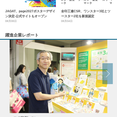
全印工連CSR、ワンスター3社とツ
JAGAT、page2027ポスターデザイ
ースター2社を新規認定
ン決定-公式サイトもオープン
08月04日
08月06日
躍進企業レポート