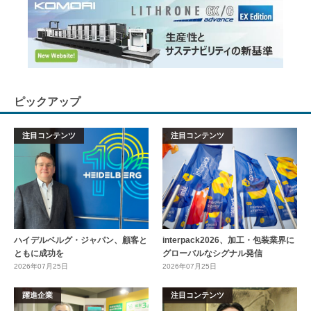
ピックアップ
注目コンテンツ
注目コンテンツ
ハイデルベルグ・ジャパン、顧客と
interpack2026、加工・包装業界に
ともに成功を
グローバルなシグナル発信
2026年07月25日
2026年07月25日
躍進企業
注目コンテンツ