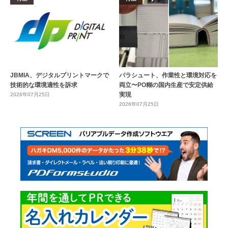
JBMIA、デジタルプリントマークで
パラシュート、作業性と環境対応を
技術的な環境適性を訴求
両立〜PO糊の国内生産で安定供給
実現
2026年07月25日
2026年07月25日