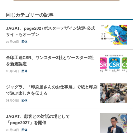
同じカテゴリーの記事
JAGAT、page2027ポスターデザイン決定-公式
サイトもオープン
08月06日
団体
全印工連CSR、ワンスター3社とツースター2社
を新規認定
08月04日
団体
ジャグラ、「印刷屋さんのお仕事展」で紙と印刷
で遊ぶ楽しさを伝える
08月04日
団体
JAGAT、顧客との対話の場として
「page2027」を開催
08月03日
団体