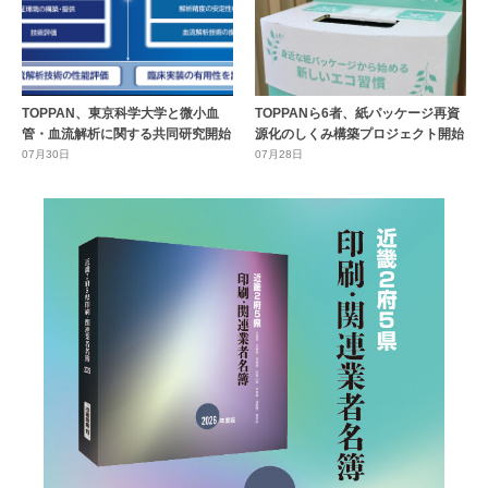
TOPPAN、東京科学大学と微小血
TOPPANら6者、紙パッケージ再資
管・血流解析に関する共同研究開始
源化のしくみ構築プロジェクト開始
07月30日
07月28日