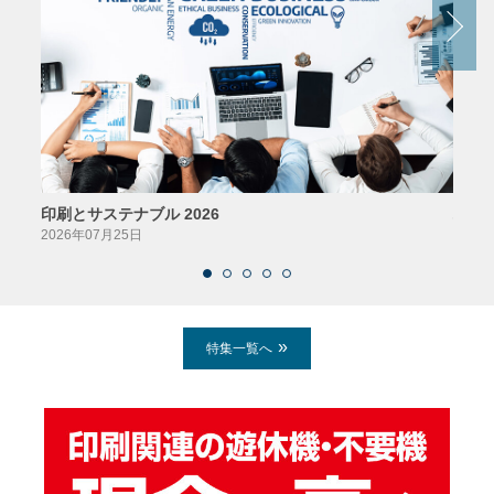
印刷とサステナブル 2026
パッ
2026年07月25日
2026
特集一覧へ