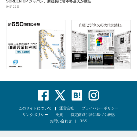
SCREEN GP ジャパン、新社長に岩本将基氏が就任
04月22日
このサイトについて
運営会社
プライバシーポリシー
リンクポリシー
免責
特定商取引法に基づく表記
お問い合わせ
RSS