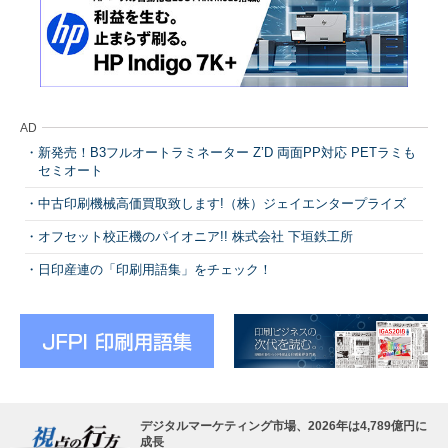
AD
新発売！B3フルオートラミネーター Z’D 両面PP対応 PETラミも
セミオート
中古印刷機械高価買取致します!（株）ジェイエンタープライズ
オフセット校正機のパイオニア!! 株式会社 下垣鉄工所
日印産連の「印刷用語集」をチェック！
デジタルマーケティング市場、2026年は4,789億円に
成長