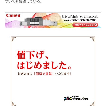
ついても要望している。