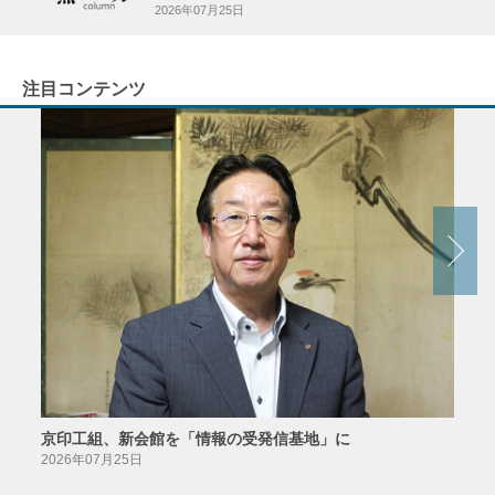
2026年07月25日
注目コンテンツ
京印工組、新会館を「情報の受発信基地」に
田中
2026年07月25日
2026