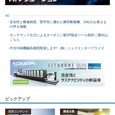
AD
安全性と断裁精度、堅牢性に優れた勝田断裁機、14社のお客さま
の声を掲載
オンデマンド出力によるターポリン製SP販促ツール制作ご案内は
こちら
中古印刷機械高価買取致します!（株）ジェイエンタープライズ
ピックアップ
注目コンテンツ
躍進企業