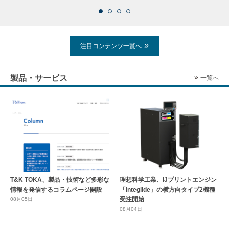
注目コンテンツ一覧へ
製品・サービス
一覧へ
T&K TOKA、製品・技術など多彩な
理想科学工業、IJプリントエンジン
情報を発信するコラムページ開設
「Integlide」の横方向タイプ2機種
受注開始
08月05日
08月04日