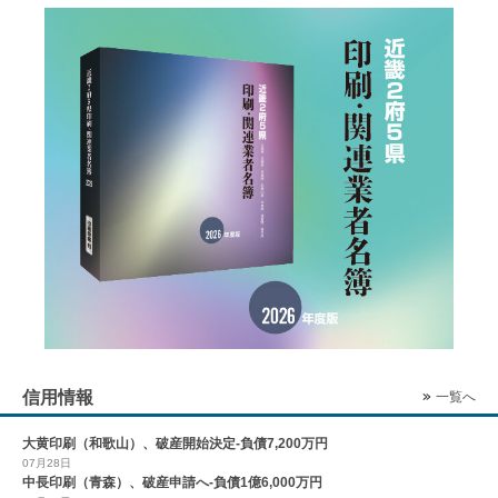
信用情報
一覧へ
大黄印刷（和歌山）、破産開始決定-負債7,200万円
07月28日
中長印刷（青森）、破産申請へ-負債1億6,000万円