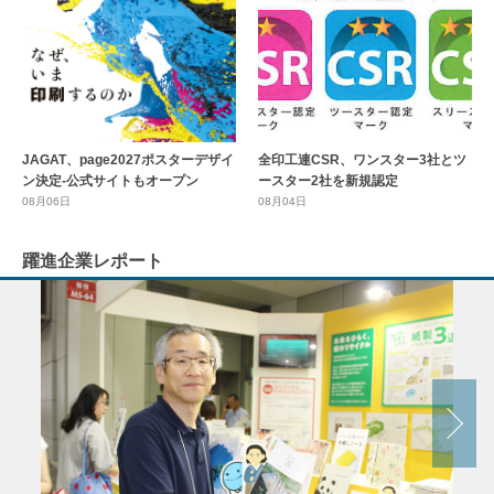
全印工連CSR、ワンスター3社とツ
JAGAT、page2027ポスターデザイ
ースター2社を新規認定
ン決定-公式サイトもオープン
08月04日
08月06日
躍進企業レポート