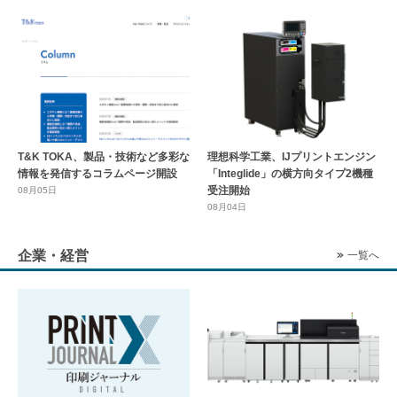
T&K TOKA、製品・技術など多彩な
理想科学工業、IJプリントエンジン
情報を発信するコラムページ開設
「Integlide」の横方向タイプ2機種
受注開始
08月05日
08月04日
企業・経営
一覧へ