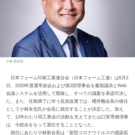
小林 新会長
日本フォーム印刷工業連合会（日本フォーム工連）は6月2
日、2020年度通常総会および第2回理事会を書面議決とWeb
会議システムを活用して開催し、すべての議案を承認可決し
た。また、任期満了に伴う役員改選では、櫻井醜会長の後任
として小林友也氏が会長に就任することが決定した。加え
て、12年わたり同工業会の活動を支えてきた山口実専務理事
は、今総会をもって退任することとなった。
就任にあたり小林新会長は「新型コロナウイルスの感染拡