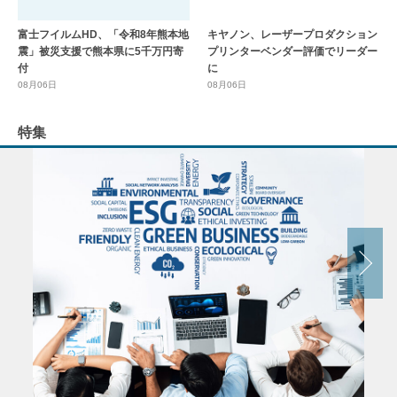
富士フイルムHD、「令和8年熊本地
キヤノン、レーザープロダクション
震」被災支援で熊本県に5千万円寄
プリンターベンダー評価でリーダー
付
に
08月06日
08月06日
特集