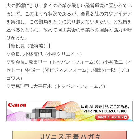
大の影響により、多くの企業が厳しい経営環境に置かれてい
るはず。このような状況であるが、会員各社の力やアイデア
を集結し、この難局をともに乗り越えていきたい」と抱負を
述べるとともに、改めて同工業会の事業への理解と協力を呼
びかけた。
【新役員（敬称略）】
▽会長...小林友也（小林クリエイト）
▽副会長...坂田甲一（トッパン・フォームズ）/小谷敬二（イ
セトー）/林陽一（光ビジネスフォーム）/和田秀一郎（プロ
ゴワス）
▽専務理事...大平直木（トッパン・フォームズ）