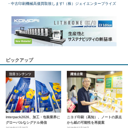
中古印刷機械高価買取致します!（株）ジェイエンタープライズ
ピックアップ
注目コンテンツ
躍進企業
interpack2026、加工・包装業界に
ニヨド印刷（高知）、ノートの原点
グローバルなシグナル発信
から紙の可能性を再提案
2026年07月25日
2026年07月25日