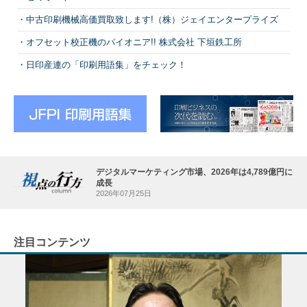
中古印刷機械高価買取致します!（株）ジェイエンタープライズ
オフセット校正機のパイオニア!! 株式会社 下垣鉄工所
日印産連の「印刷用語集」をチェック！
デジタルマーケティング市場、2026年は4,789億円に
成長
2026年07月25日
注目コンテンツ