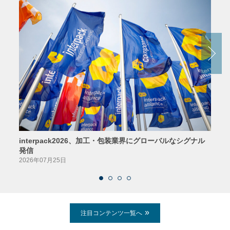
interpack2026、加工・包装業界にグローバルなシグナル
京印
発信
2026
2026年07月25日
注目コンテンツ一覧へ