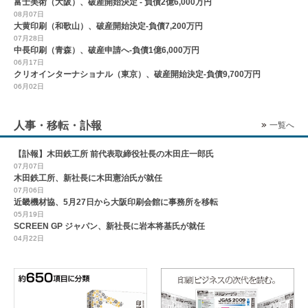
富士美術（大阪）、破産開始決定 - 負債2億6,000万円
08月07日
大黄印刷（和歌山）、破産開始決定-負債7,200万円
07月28日
中長印刷（青森）、破産申請へ-負債1億6,000万円
06月17日
クリオインターナショナル（東京）、破産開始決定-負債9,700万円
06月02日
人事・移転・訃報
一覧へ
【訃報】木田鉄工所 前代表取締役社長の木田庄一郎氏
07月07日
木田鉄工所、新社長に木田憲治氏が就任
07月06日
近畿機材協、5月27日から大阪印刷会館に事務所を移転
05月19日
SCREEN GP ジャパン、新社長に岩本将基氏が就任
04月22日