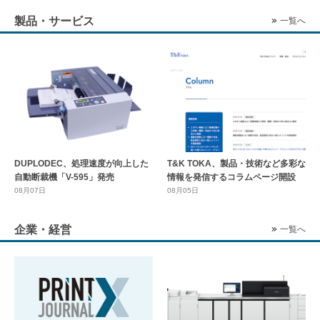
製品・サービス
一覧へ
DUPLODEC、処理速度が向上した
T&K TOKA、製品・技術など多彩な
自動断裁機「V-595」発売
情報を発信するコラムページ開設
08月07日
08月05日
企業・経営
一覧へ