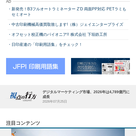
AD
新発売！B3フルオートラミネーター Z’D 両面PP対応 PETラミも
セミオート
中古印刷機械高価買取致します!（株）ジェイエンタープライズ
オフセット校正機のパイオニア!! 株式会社 下垣鉄工所
日印産連の「印刷用語集」をチェック！
デジタルマーケティング市場、2026年は4,789億円に
成長
2026年07月25日
注目コンテンツ