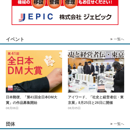
イベント
一覧へ
日本郵便、「第41回全日本DM大
アイワード、「社史と経営者伝・東
賞」の作品募集開始
京展」8月25日と26日に開催
08月06日
08月05日
団体
一覧へ