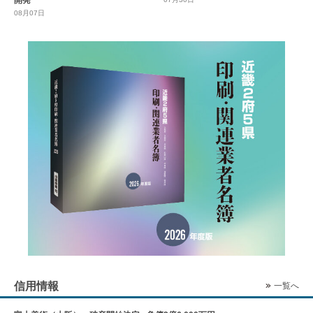
08月07日
信用情報
一覧へ