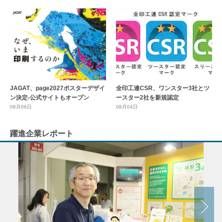
全印工連CSR、ワンスター3社とツ
JAGAT、page2027ポスターデザイ
ースター2社を新規認定
ン決定-公式サイトもオープン
08月04日
08月06日
躍進企業レポート