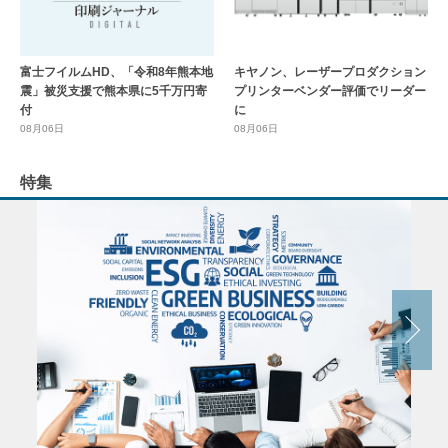
富士フイルムHD、「令和8年熊本地
キヤノン、レーザープロダクション
震」被災支援で熊本県に5千万円寄
プリンターベンダー評価でリーダー
付
に
08月06日
08月06日
特集