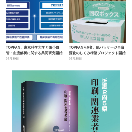
TOPPAN、東京科学大学と微小血
TOPPANら6者、紙パッケージ再資
管・血流解析に関する共同研究開始
源化のしくみ構築プロジェクト開始
07月30日
07月28日