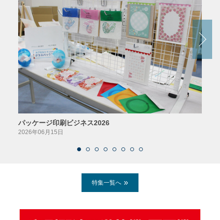
パッケージ印刷ビジネス2026
AIソ
2026年06月15日
2026
特集一覧へ