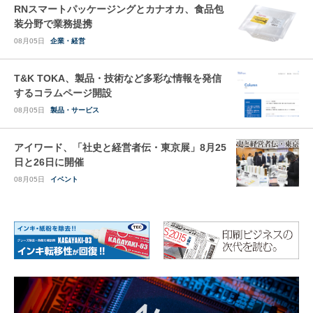
RNスマートパッケージングとカナオカ、食品包
装分野で業務提携
08月05日
企業・経営
T&K TOKA、製品・技術など多彩な情報を発信
するコラムページ開設
08月05日
製品・サービス
アイワード、「社史と経営者伝・東京展」8月25
日と26日に開催
08月05日
イベント