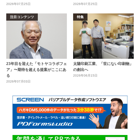
2026年07月25日
2026年07月25日
注目コンテンツ
特集
23年目を迎えた「モトヤコラボフェ
太陽印刷工業、「世にない印刷物」
ア」〜期待を超える提案がここにあ
の創出へ
る
2026年06月15日
2026年07月03日