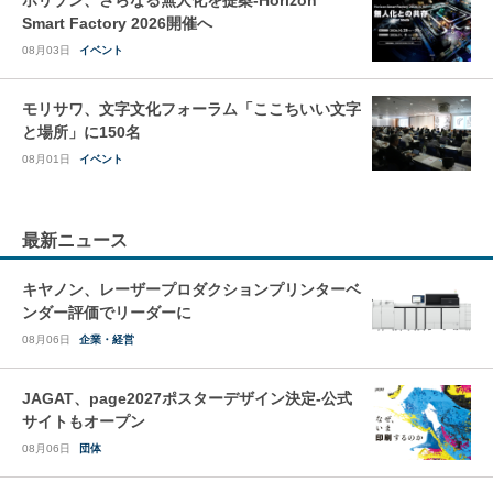
ホリゾン、さらなる無人化を提案-Horizon
Smart Factory 2026開催へ
08月03日
イベント
モリサワ、文字文化フォーラム「ここちいい文字
と場所」に150名
08月01日
イベント
最新ニュース
キヤノン、レーザープロダクションプリンターベ
ンダー評価でリーダーに
08月06日
企業・経営
JAGAT、page2027ポスターデザイン決定-公式
サイトもオープン
08月06日
団体