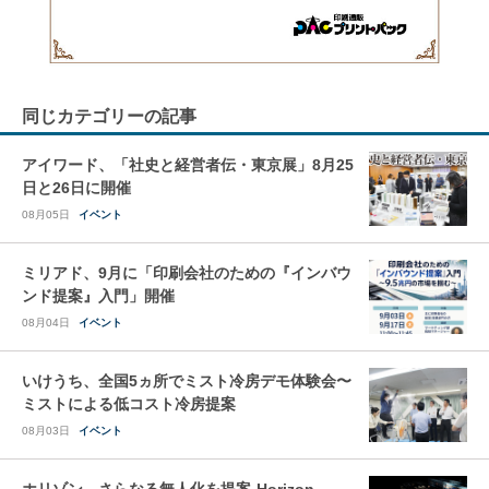
同じカテゴリーの記事
アイワード、「社史と経営者伝・東京展」8月25
日と26日に開催
08月05日
イベント
ミリアド、9月に「印刷会社のための『インバウ
ンド提案』入門」開催
08月04日
イベント
いけうち、全国5ヵ所でミスト冷房デモ体験会〜
ミストによる低コスト冷房提案
08月03日
イベント