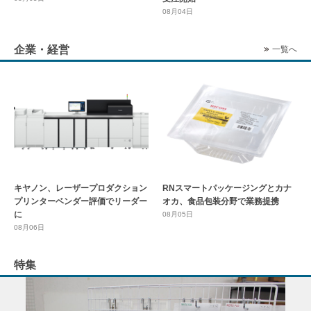
08月04日
企業・経営
一覧へ
キヤノン、レーザープロダクション
RNスマートパッケージングとカナ
プリンターベンダー評価でリーダー
オカ、食品包装分野で業務提携
に
08月05日
08月06日
特集