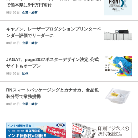
で熊本県に5千万円寄付
08月06日
企業・経営
キヤノン、レーザープロダクションプリンターベ
ンダー評価でリーダーに
08月06日
企業・経営
JAGAT、page2027ポスターデザイン決定-公式
サイトもオープン
08月06日
団体
RNスマートパッケージングとカナオカ、食品包
装分野で業務提携
08月05日
企業・経営