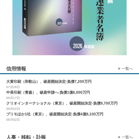
信用情報
一覧へ
大黄印刷（和歌山）、破産開始決定-負債7,200万円
07月28日
中長印刷（青森）、破産申請へ-負債1億6,000万円
06月17日
クリオインターナショナル（東京）、破産開始決定-負債9,700万円
06月02日
プリモほか1社（東京）、破産開始決定-負債4億8,100万円
06月02日
人事・移転・訃報
一覧へ