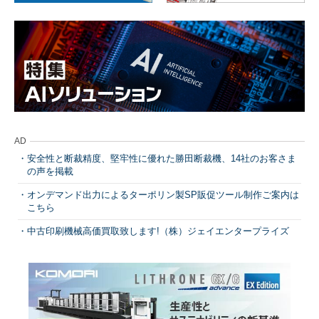
AD
安全性と断裁精度、堅牢性に優れた勝田断裁機、14社のお客さま
の声を掲載
オンデマンド出力によるターポリン製SP販促ツール制作ご案内は
こちら
中古印刷機械高価買取致します!（株）ジェイエンタープライズ