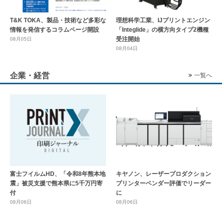
T&K TOKA、製品・技術など多彩な
理想科学工業、IJプリントエンジン
情報を発信するコラムページ開設
「Integlide」の横方向タイプ2機種
受注開始
08月05日
08月04日
企業・経営
一覧へ
富士フイルムHD、「令和8年熊本地
キヤノン、レーザープロダクション
震」被災支援で熊本県に5千万円寄
プリンターベンダー評価でリーダー
付
に
08月06日
08月06日