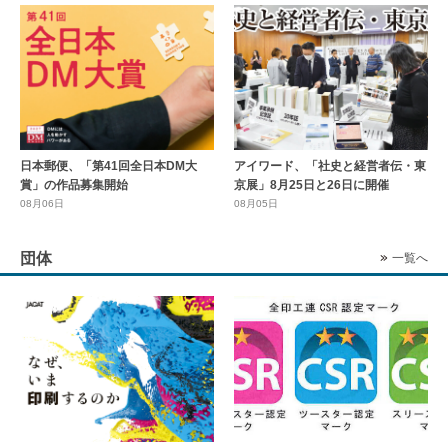
日本郵便、「第41回全日本DM大
アイワード、「社史と経営者伝・東
賞」の作品募集開始
京展」8月25日と26日に開催
08月06日
08月05日
団体
一覧へ