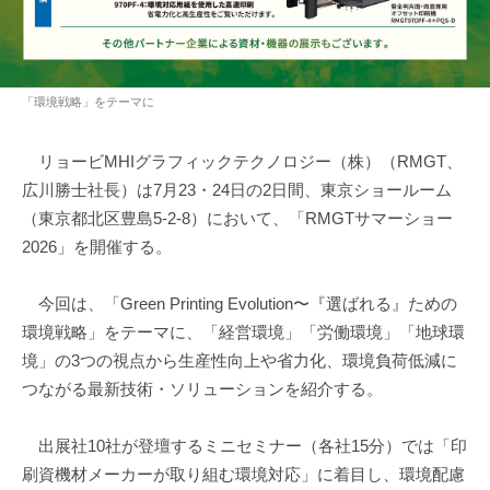
「環境戦略」をテーマに
リョービMHIグラフィックテクノロジー（株）（RMGT、
広川勝士社長）は7月23・24日の2日間、東京ショールーム
（東京都北区豊島5-2-8）において、「RMGTサマーショー
2026」を開催する。
今回は、「Green Printing Evolution〜『選ばれる』ための
環境戦略」をテーマに、「経営環境」「労働環境」「地球環
境」の3つの視点から生産性向上や省力化、環境負荷低減に
つながる最新技術・ソリューションを紹介する。
出展社10社が登壇するミニセミナー（各社15分）では「印
刷資機材メーカーが取り組む環境対応」に着目し、環境配慮