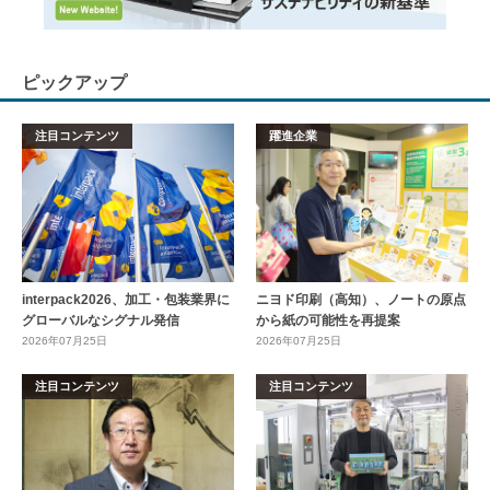
ピックアップ
注目コンテンツ
躍進企業
interpack2026、加工・包装業界に
ニヨド印刷（高知）、ノートの原点
グローバルなシグナル発信
から紙の可能性を再提案
2026年07月25日
2026年07月25日
注目コンテンツ
注目コンテンツ