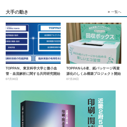
大手の動き
一覧へ
TOPPAN、東京科学大学と微小血
TOPPANら6者、紙パッケージ再資
管・血流解析に関する共同研究開始
源化のしくみ構築プロジェクト開始
07月30日
07月28日