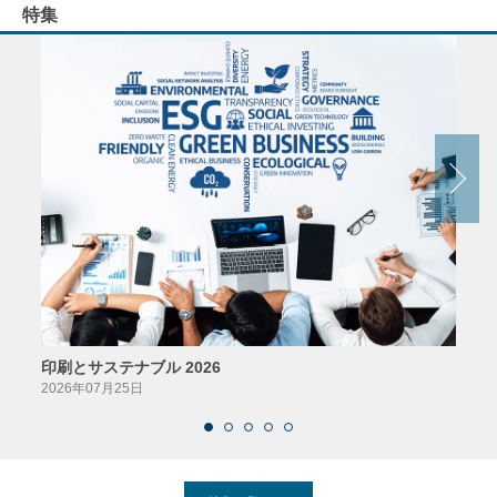
特集
印刷とサステナブル 2026
パッ
2026年07月25日
2026