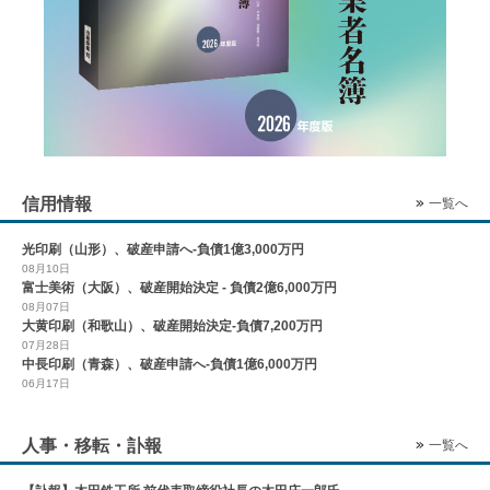
信用情報
一覧へ
光印刷（山形）、破産申請へ-負債1億3,000万円
08月10日
富士美術（大阪）、破産開始決定 - 負債2億6,000万円
08月07日
大黄印刷（和歌山）、破産開始決定-負債7,200万円
07月28日
中長印刷（青森）、破産申請へ-負債1億6,000万円
06月17日
人事・移転・訃報
一覧へ