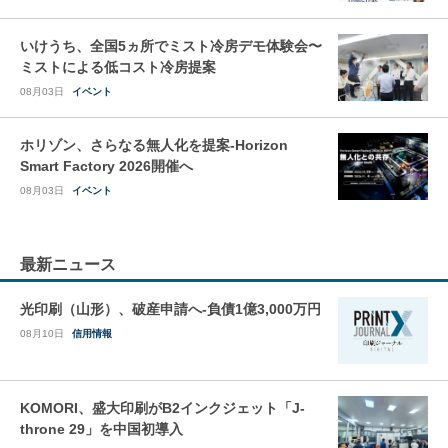
いけうち、全国5ヵ所でミスト冷房デモ体験会〜
ミストによる低コスト冷房提案
08月03日
イベント
ホリゾン、さらなる無人化を提案-Horizon
Smart Factory 2026開催へ
08月03日
イベント
最新ニュース
光印刷（山形）、破産申請へ-負債1億3,000万円
08月10日
信用情報
KOMORI、盛大印刷がB2インクジェット「J-
throne 29」を中国初導入