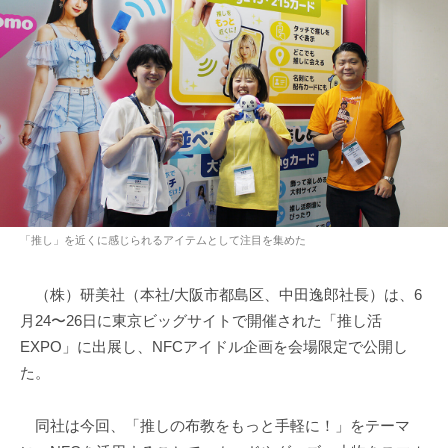
「推し」を近くに感じられるアイテムとして注目を集めた
（株）研美社（本社/大阪市都島区、中田逸郎社長）は、6
月24〜26日に東京ビッグサイトで開催された「推し活
EXPO」に出展し、NFCアイドル企画を会場限定で公開し
た。
同社は今回、「推しの布教をもっと手軽に！」をテーマ