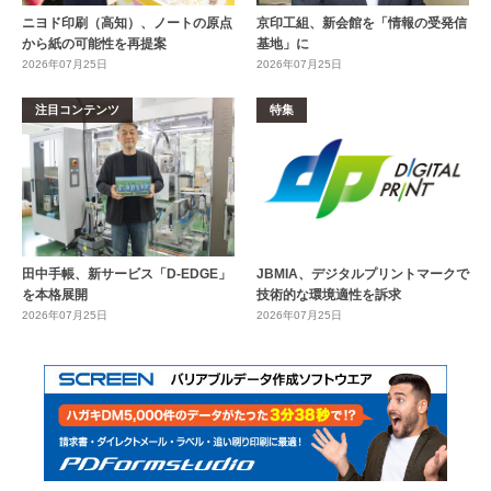
ニヨド印刷（高知）、ノートの原点
京印工組、新会館を「情報の受発信
から紙の可能性を再提案
基地」に
2026年07月25日
2026年07月25日
注目コンテンツ
特集
田中手帳、新サービス「D-EDGE」
JBMIA、デジタルプリントマークで
を本格展開
技術的な環境適性を訴求
2026年07月25日
2026年07月25日