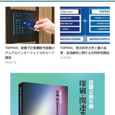
TOPPAN、耐量子計算機暗号搭載の
TOPPAN、東京科学大学と微小血
デュアルインターフェイスICカード
管・血流解析に関する共同研究開始
開発
07月30日
08月07日