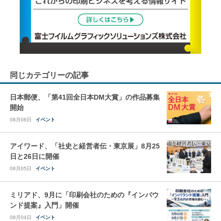
同じカテゴリーの記事
日本郵便、「第41回全日本DM大賞」の作品募集
開始
08月06日
イベント
アイワード、「社史と経営者伝・東京展」8月25
日と26日に開催
08月05日
イベント
ミリアド、9月に「印刷会社のための『インバウ
ンド提案』入門」開催
08月04日
イベント