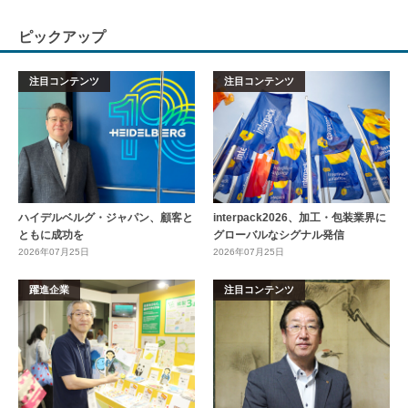
ピックアップ
注目コンテンツ
注目コンテンツ
ハイデルベルグ・ジャパン、顧客と
interpack2026、加工・包装業界に
ともに成功を
グローバルなシグナル発信
2026年07月25日
2026年07月25日
躍進企業
注目コンテンツ