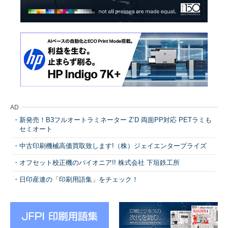
AD
新発売！B3フルオートラミネーター Z’D 両面PP対応 PETラミも
セミオート
中古印刷機械高価買取致します!（株）ジェイエンタープライズ
オフセット校正機のパイオニア!! 株式会社 下垣鉄工所
日印産連の「印刷用語集」をチェック！