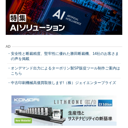
AD
安全性と断裁精度、堅牢性に優れた勝田断裁機、14社のお客さま
の声を掲載
オンデマンド出力によるターポリン製SP販促ツール制作ご案内は
こちら
中古印刷機械高価買取致します!（株）ジェイエンタープライズ