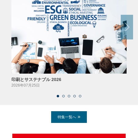
印刷とサステナブル 2026
パッ
2026年07月25日
2026
特集一覧へ