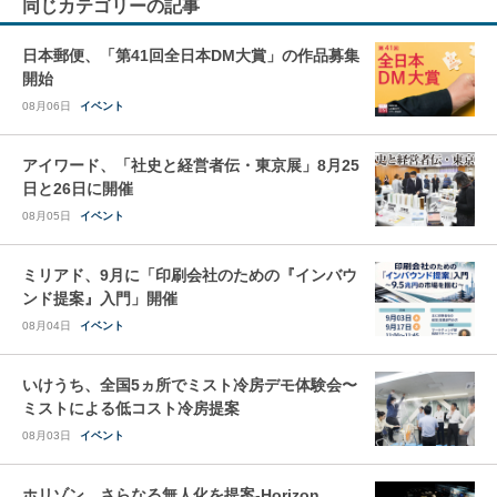
同じカテゴリーの記事
日本郵便、「第41回全日本DM大賞」の作品募集
開始
08月06日
イベント
アイワード、「社史と経営者伝・東京展」8月25
日と26日に開催
08月05日
イベント
ミリアド、9月に「印刷会社のための『インバウ
ンド提案』入門」開催
08月04日
イベント
いけうち、全国5ヵ所でミスト冷房デモ体験会〜
ミストによる低コスト冷房提案
08月03日
イベント
ホリゾン、さらなる無人化を提案-Horizon