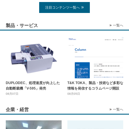
注目コンテンツ一覧へ
製品・サービス
一覧へ
DUPLODEC、処理速度が向上した
T&K TOKA、製品・技術など多彩な
自動断裁機「V-595」発売
情報を発信するコラムページ開設
08月07日
08月05日
企業・経営
一覧へ