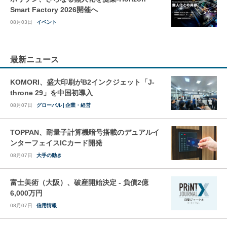
Smart Factory 2026開催へ
08月03日
イベント
最新ニュース
KOMORI、盛大印刷がB2インクジェット「J-
throne 29」を中国初導入
08月07日
グローバル
企業・経営
TOPPAN、耐量子計算機暗号搭載のデュアルイ
ンターフェイスICカード開発
08月07日
大手の動き
富士美術（大阪）、破産開始決定 - 負債2億
6,000万円
08月07日
信用情報