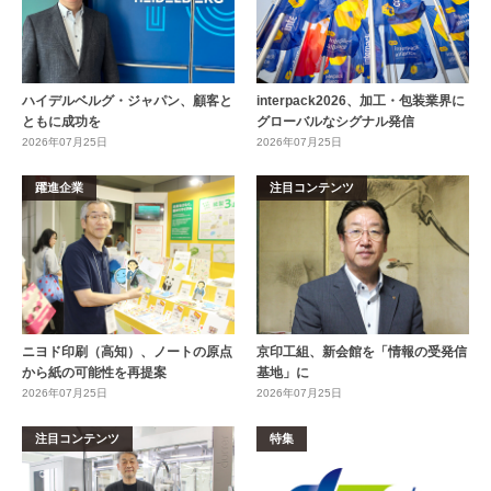
ハイデルベルグ・ジャパン、顧客と
interpack2026、加工・包装業界に
ともに成功を
グローバルなシグナル発信
2026年07月25日
2026年07月25日
躍進企業
注目コンテンツ
ニヨド印刷（高知）、ノートの原点
京印工組、新会館を「情報の受発信
から紙の可能性を再提案
基地」に
2026年07月25日
2026年07月25日
注目コンテンツ
特集