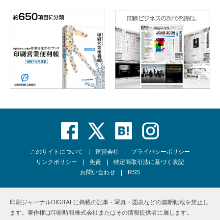
このサイトについて
運営会社
プライバシーポリシー
リンクポリシー
免責
特定商取引法に基づく表記
お問い合わせ
RSS
印刷ジャーナルDIGITALに掲載の記事・写真・図表などの無断転載を禁止し
ます。著作権は印刷時報株式会社またはその情報提供者に属します。