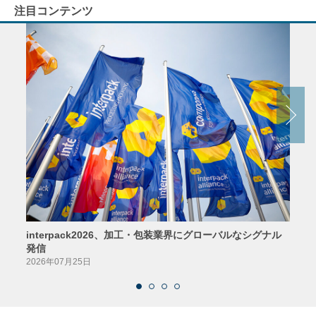
注目コンテンツ
interpack2026、加工・包装業界にグローバルなシグナル
京印
発信
2026
2026年07月25日