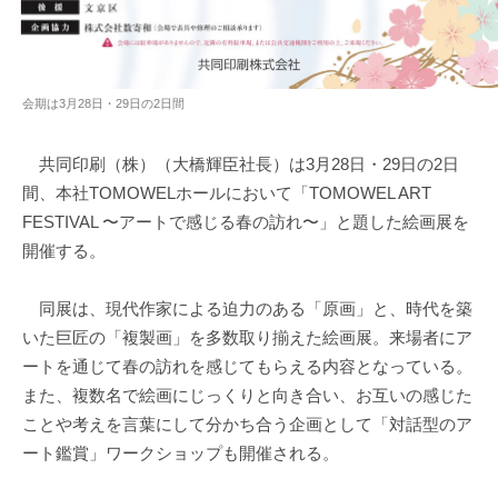
会期は3月28日・29日の2日間
共同印刷（株）（大橋輝臣社長）は3月28日・29日の2日
間、本社TOMOWELホールにおいて「TOMOWEL ART
FESTIVAL 〜アートで感じる春の訪れ〜」と題した絵画展を
開催する。
同展は、現代作家による迫力のある「原画」と、時代を築
いた巨匠の「複製画」を多数取り揃えた絵画展。来場者にア
ートを通じて春の訪れを感じてもらえる内容となっている。
また、複数名で絵画にじっくりと向き合い、お互いの感じた
ことや考えを言葉にして分かち合う企画として「対話型のア
ート鑑賞」ワークショップも開催される。