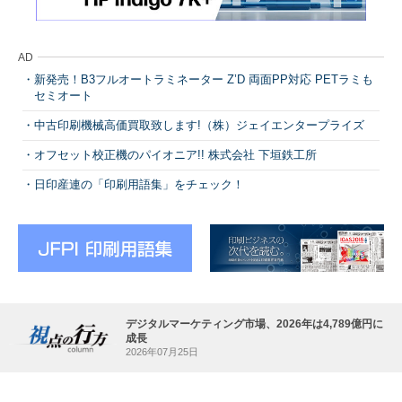
AD
新発売！B3フルオートラミネーター Z’D 両面PP対応 PETラミも
セミオート
中古印刷機械高価買取致します!（株）ジェイエンタープライズ
オフセット校正機のパイオニア!! 株式会社 下垣鉄工所
日印産連の「印刷用語集」をチェック！
デジタルマーケティング市場、2026年は4,789億円に
成長
2026年07月25日