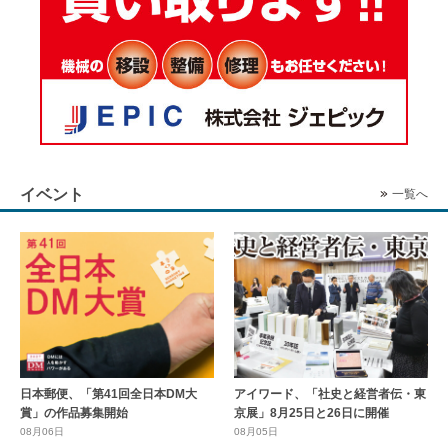
イベント
一覧へ
日本郵便、「第41回全日本DM大
アイワード、「社史と経営者伝・東
賞」の作品募集開始
京展」8月25日と26日に開催
08月06日
08月05日