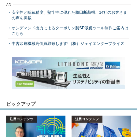
AD
安全性と断裁精度、堅牢性に優れた勝田断裁機、14社のお客さま
の声を掲載
オンデマンド出力によるターポリン製SP販促ツール制作ご案内は
こちら
中古印刷機械高価買取致します!（株）ジェイエンタープライズ
ピックアップ
注目コンテンツ
注目コンテンツ