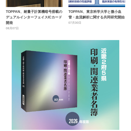
TOPPAN、耐量子計算機暗号搭載の
TOPPAN、東京科学大学と微小血
デュアルインターフェイスICカード
管・血流解析に関する共同研究開始
開発
07月30日
08月07日