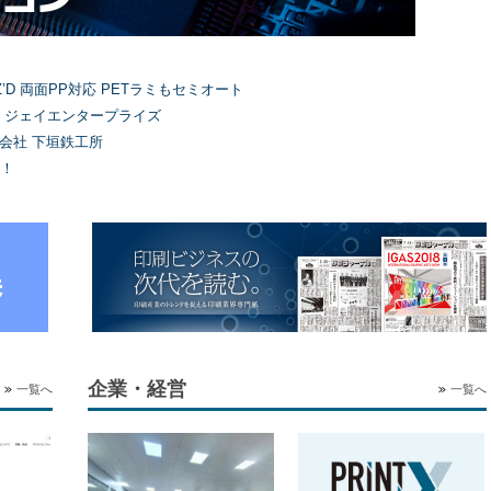
’D 両面PP対応 PETラミもセミオート
）ジェイエンタープライズ
式会社 下垣鉄工所
！
企業・経営
一覧へ
一覧へ