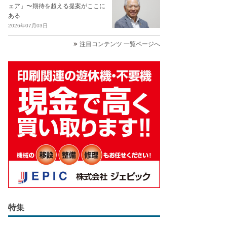
ェア」〜期待を超える提案がここに
ある
2026年07月03日
注目コンテンツ 一覧ページへ
特集