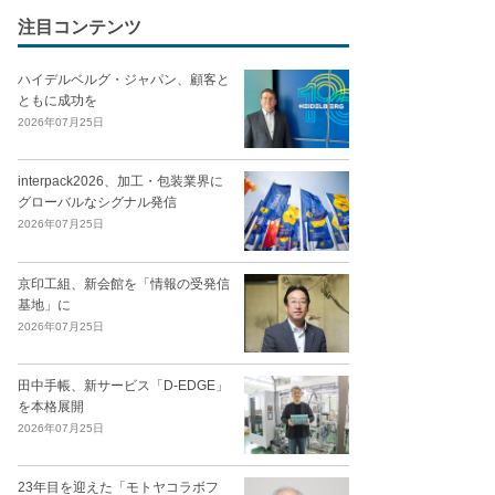
注目コンテンツ
ハイデルベルグ・ジャパン、顧客と
ともに成功を
2026年07月25日
interpack2026、加工・包装業界に
グローバルなシグナル発信
2026年07月25日
京印工組、新会館を「情報の受発信
基地」に
2026年07月25日
田中手帳、新サービス「D-EDGE」
を本格展開
2026年07月25日
23年目を迎えた「モトヤコラボフ