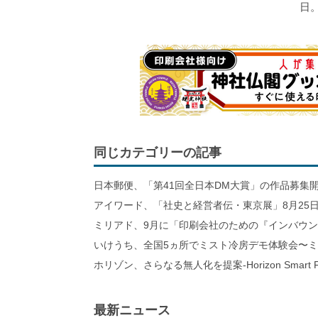
日
同じカテゴリーの記事
日本郵便、「第41回全日本DM大賞」の作品募集
アイワード、「社史と経営者伝・東京展」8月25日
ミリアド、9月に「印刷会社のための『インバウ
いけうち、全国5ヵ所でミスト冷房デモ体験会〜
ホリゾン、さらなる無人化を提案-Horizon Smart Fa
最新ニュース