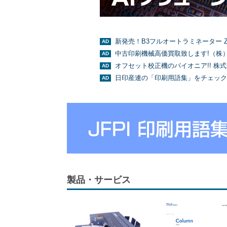
新発売！B3フルオートラミネーター Z
中古印刷機械高価買取致します!（株
オフセット校正機のパイオニア!! 株
日印産連の「印刷用語集」をチェック
製品・サービス