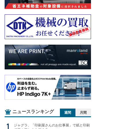
ニュースランキング
週間
月間
ジャグラ、「印刷屋さんのお仕事展」で紙と印刷