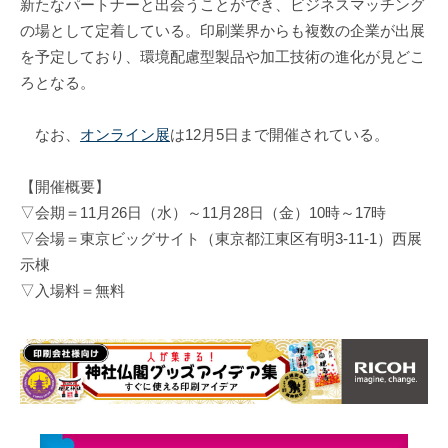
新たなパートナーと出会うことができ、ビジネスマッチング
の場として定着している。印刷業界からも複数の企業が出展
を予定しており、環境配慮型製品や加工技術の進化が見どこ
ろとなる。
なお、
オンライン展
は12月5日まで開催されている。
【開催概要】
▽会期＝11月26日（水）～11月28日（金）10時～17時
▽会場＝東京ビッグサイト（東京都江東区有明3-11-1）西展
示棟
▽入場料＝無料