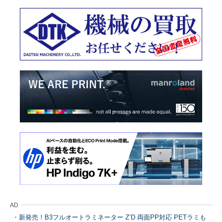
AD
新発売！B3フルオートラミネーター Z’D 両面PP対応 PETラミも