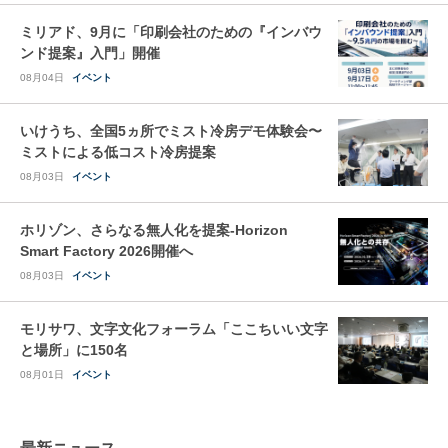
ミリアド、9月に「印刷会社のための『インバウ
ンド提案』入門」開催
08月04日
イベント
いけうち、全国5ヵ所でミスト冷房デモ体験会〜
ミストによる低コスト冷房提案
08月03日
イベント
ホリゾン、さらなる無人化を提案-Horizon
Smart Factory 2026開催へ
08月03日
イベント
モリサワ、文字文化フォーラム「ここちいい文字
と場所」に150名
08月01日
イベント