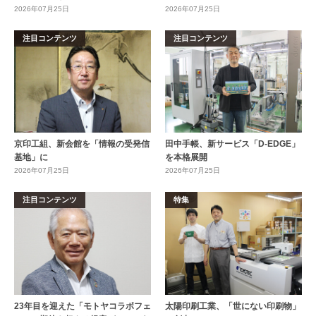
2026年07月25日
2026年07月25日
注目コンテンツ
注目コンテンツ
京印工組、新会館を「情報の受発信
田中手帳、新サービス「D-EDGE」
基地」に
を本格展開
2026年07月25日
2026年07月25日
注目コンテンツ
特集
23年目を迎えた「モトヤコラボフェ
太陽印刷工業、「世にない印刷物」