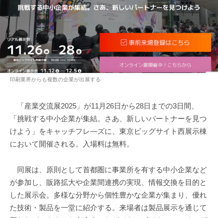
印刷業界からも複数の企業が出展する
「産業交流展2025」が11月26日から28日までの3日間、
「挑戦する中小企業が集結。さあ、新しいパートナーを見つ
けよう」をキャッチフレ―ズに、東京ビッグサイト西展示棟
において開催される。入場料は無料。
同展は、原則として首都圏に事業所を有する中小企業など
が参加し、販路拡大や企業間連携の実現、情報交換を目的と
した展示会。多様な分野から個性豊かな企業が集まり、優れ
た技術・製品を一堂に紹介する。来場者は製品展示を通じて