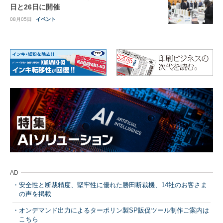
日と26日に開催
08月05日
イベント
AD
安全性と断裁精度、堅牢性に優れた勝田断裁機、14社のお客さま
の声を掲載
オンデマンド出力によるターポリン製SP販促ツール制作ご案内は
こちら