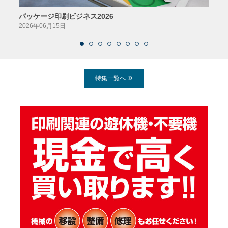
パッケージ印刷ビジネス2026
AIソ
2026年06月15日
2026
特集一覧へ