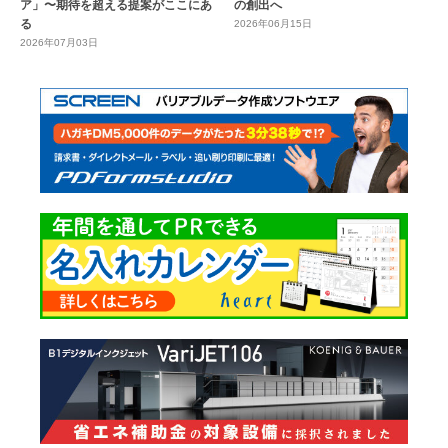
ア」〜期待を超える提案がここにあ
の創出へ
る
2026年06月15日
2026年07月03日