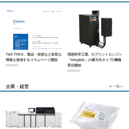
T&K TOKA、製品・技術など多彩な
理想科学工業、IJプリントエンジン
情報を発信するコラムページ開設
「Integlide」の横方向タイプ2機種
受注開始
08月05日
08月04日
企業・経営
一覧へ