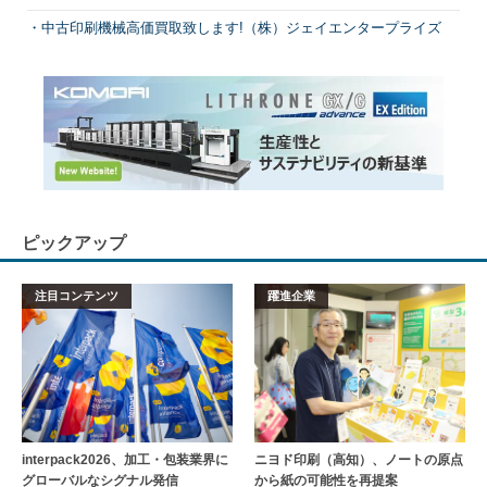
中古印刷機械高価買取致します!（株）ジェイエンタープライズ
ピックアップ
注目コンテンツ
躍進企業
interpack2026、加工・包装業界に
ニヨド印刷（高知）、ノートの原点
グローバルなシグナル発信
から紙の可能性を再提案