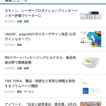
最新ニュース
キヤノン、レーザープロダクションプリンターベ
ンダー評価でリーダーに
08月06日
企業・経営
JAGAT、page2027ポスターデザイン決定-公式
サイトもオープン
08月06日
団体
RNスマートパッケージングとカナオカ、食品包
装分野で業務提携
08月05日
企業・経営
T&K TOKA、製品・技術など多彩な情報を発信
するコラムページ開設
08月05日
製品・サービス
アイワード、「社史と経営者伝・東京展」8月25