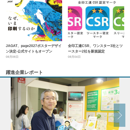
全印工連CSR、ワンスター3社とツ
JAGAT、page2027ポスターデザイ
ースター2社を新規認定
ン決定-公式サイトもオープン
08月04日
08月06日
躍進企業レポート