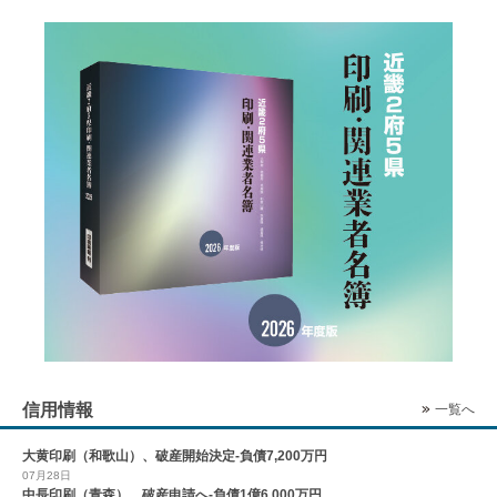
信用情報
一覧へ
大黄印刷（和歌山）、破産開始決定-負債7,200万円
07月28日
中長印刷（青森）、破産申請へ-負債1億6,000万円