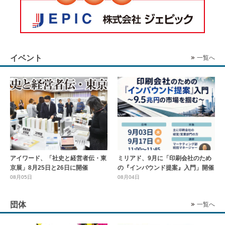
イベント
一覧へ
アイワード、「社史と経営者伝・東
ミリアド、9月に「印刷会社のため
京展」8月25日と26日に開催
の『インバウンド提案』入門」開催
08月05日
08月04日
団体
一覧へ