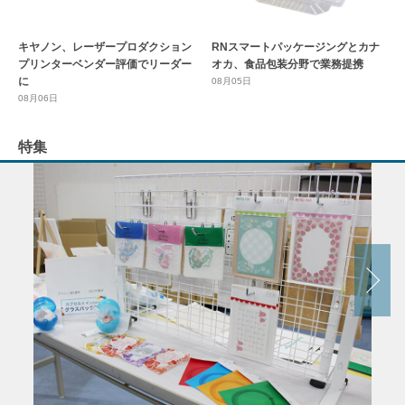
キヤノン、レーザープロダクション
RNスマートパッケージングとカナ
プリンターベンダー評価でリーダー
オカ、食品包装分野で業務提携
に
08月05日
08月06日
特集