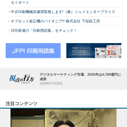
セミオート
中古印刷機械高価買取致します!（株）ジェイエンタープライズ
オフセット校正機のパイオニア!! 株式会社 下垣鉄工所
日印産連の「印刷用語集」をチェック！
デジタルマーケティング市場、2026年は4,789億円に
成長
2026年07月25日
注目コンテンツ