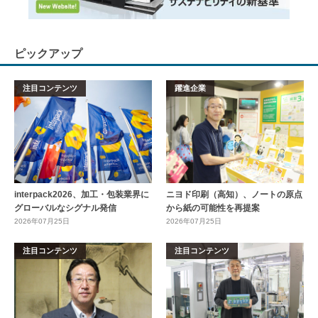
ピックアップ
注目コンテンツ
躍進企業
interpack2026、加工・包装業界に
ニヨド印刷（高知）、ノートの原点
グローバルなシグナル発信
から紙の可能性を再提案
2026年07月25日
2026年07月25日
注目コンテンツ
注目コンテンツ