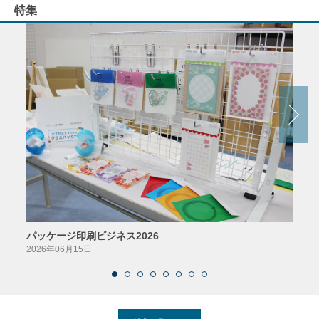
特集
パッケージ印刷ビジネス2026
AIソ
2026年06月15日
2026