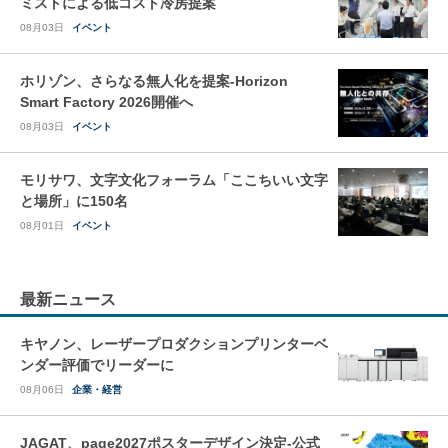
ミストによる低コスト冷房提案
08月03日
イベント
ホリゾン、さらなる無人化を提案-Horizon
Smart Factory 2026開催へ
08月03日
イベント
モリサワ、文字文化フォーラム「ここちいい文字
と場所」に150名
08月01日
イベント
最新ニュース
キヤノン、レーザープロダクションプリンターベ
ンダー評価でリーダーに
08月06日
企業・経営
JAGAT、page2027ポスターデザイン決定-公式