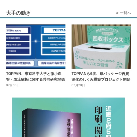
大手の動き
一覧へ
TOPPAN、東京科学大学と微小血
TOPPANら6者、紙パッケージ再資
管・血流解析に関する共同研究開始
源化のしくみ構築プロジェクト開始
07月30日
07月28日