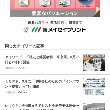
同じカテゴリーの記事
アイワード、「社史と経営者伝・東京展」8月25
日と26日に開催
08月05日
イベント
ミリアド、9月に「印刷会社のための『インバウ
ンド提案』入門」開催
08月04日
イベント
いけうち、全国5ヵ所でミスト冷房デモ体験会〜