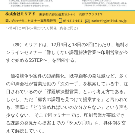
12月4日と18日の2回にわたり開催（内容は同じ）
（株）ミリアドは、12月4日と18日の2回にわたり、無料オ
ンラインセミナー「難しくない課題解決営業〜印刷営業が今
すぐ始める5STEP〜」を開催する。
価格競争や案件の短納期化、既存顧客の発注減など、多く
の印刷会社が営業活動の「次の一手」を模索している中、注
目されているのが「課題解決型営業」という考え方である。
しかし、ただ「顧客の課題を見つけて提案する」と言われて
も、実際に「どう進めればいいのか分からない」という声も
少なくない。 そこで同セミナーでは、印刷営業が実践でき
る課題の発見から提案までの「5つの手順」を、具体例を交
えて解説していく。