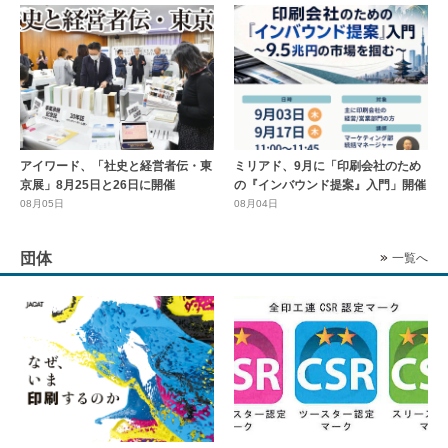
アイワード、「社史と経営者伝・東
ミリアド、9月に「印刷会社のため
京展」8月25日と26日に開催
の『インバウンド提案』入門」開催
08月05日
08月04日
団体
一覧へ