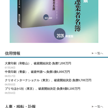
信用情報
一覧へ
大黄印刷（和歌山）、破産開始決定-負債7,200万円
07月28日
中長印刷（青森）、破産申請へ-負債1億6,000万円
06月17日
クリオインターナショナル（東京）、破産開始決定-負債9,700万円
06月02日
プリモほか1社（東京）、破産開始決定-負債4億8,100万円
06月02日
人事・移転・訃報
一覧へ