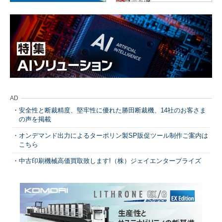
AD
安全性と断裁精度、堅牢性に優れた勝田断裁機、14社のお客さま
の声を掲載
オンデマンド出力によるターポリン製SP販促ツール制作ご案内は
こちら
中古印刷機械高価買取致します!（株）ジェイエンタープライズ