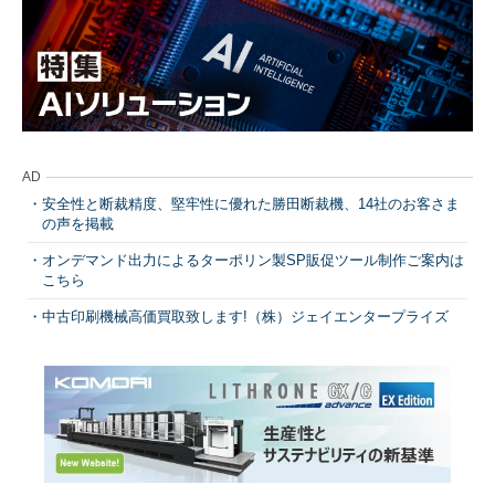
AD
安全性と断裁精度、堅牢性に優れた勝田断裁機、14社のお客さま
の声を掲載
オンデマンド出力によるターポリン製SP販促ツール制作ご案内は
こちら
中古印刷機械高価買取致します!（株）ジェイエンタープライズ