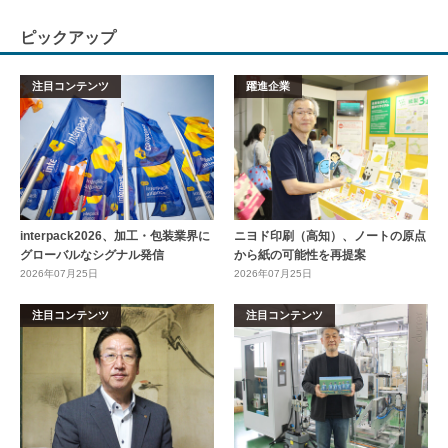
ピックアップ
注目コンテンツ
躍進企業
interpack2026、加工・包装業界に
ニヨド印刷（高知）、ノートの原点
グローバルなシグナル発信
から紙の可能性を再提案
2026年07月25日
2026年07月25日
注目コンテンツ
注目コンテンツ