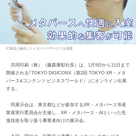
IC製品と融合したメタバースサービスを提案
共同印刷（株）（藤森康彰社長）は、1月9日から11日まで
開催される｢TOKYO DIGICONX（第2回 TOKYO XR・メタ
バース&コンテンツ ビジネスワールド）｣にオンライン出展
する。
同展示会は、東京都などが参加するXR・メタバース等産
業展実行委員会が主催し、XR・メタバース・AIといった先
進技術を取り扱う事業者向けの展示会。