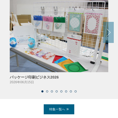
パッケージ印刷ビジネス2026
AIソ
2026年06月15日
2026
特集一覧へ