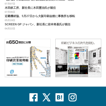
07月07日
木田鉄工所、新社長に木田憲治氏が就任
07月06日
近畿機材協、5月27日から大阪印刷会館に事務所を移転
05月19日
SCREEN GP ジャパン、新社長に岩本将基氏が就任
04月22日