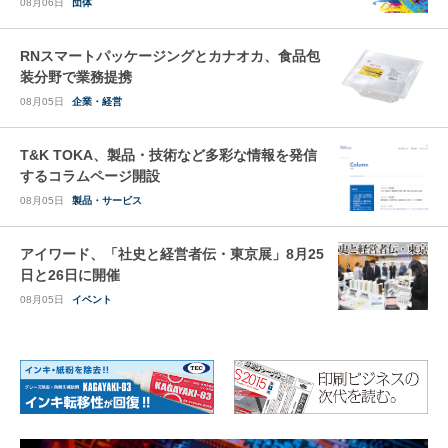
08月06日
団体
RNスマートパッケージングとカナオカ、食品包
装分野で業務提携
08月05日
企業・経営
T&K TOKA、製品・技術など多彩な情報を発信
するコラムページ開設
08月05日
製品・サービス
アイワード、「社史と経営者伝・東京展」8月25
日と26日に開催
08月05日
イベント