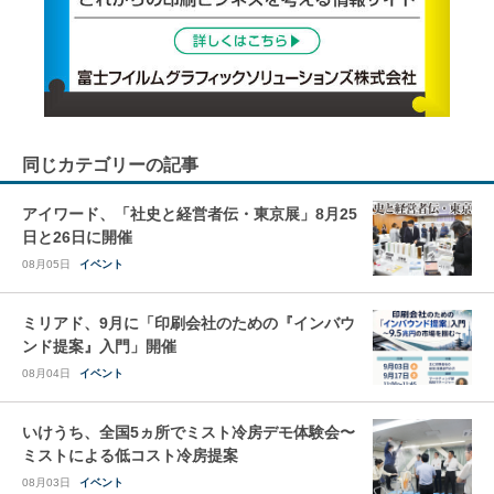
同じカテゴリーの記事
アイワード、「社史と経営者伝・東京展」8月25
日と26日に開催
08月05日
イベント
ミリアド、9月に「印刷会社のための『インバウ
ンド提案』入門」開催
08月04日
イベント
いけうち、全国5ヵ所でミスト冷房デモ体験会〜
ミストによる低コスト冷房提案
08月03日
イベント