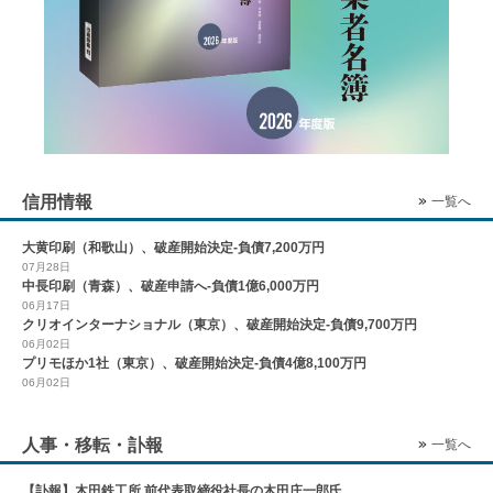
信用情報
一覧へ
大黄印刷（和歌山）、破産開始決定-負債7,200万円
07月28日
中長印刷（青森）、破産申請へ-負債1億6,000万円
06月17日
クリオインターナショナル（東京）、破産開始決定-負債9,700万円
06月02日
プリモほか1社（東京）、破産開始決定-負債4億8,100万円
06月02日
人事・移転・訃報
一覧へ
【訃報】木田鉄工所 前代表取締役社長の木田庄一郎氏