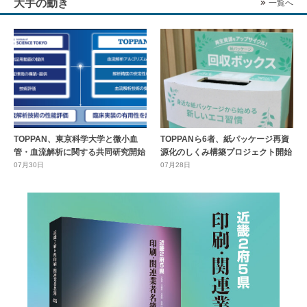
大手の動き
一覧へ
TOPPAN、東京科学大学と微小血
TOPPANら6者、紙パッケージ再資
管・血流解析に関する共同研究開始
源化のしくみ構築プロジェクト開始
07月30日
07月28日