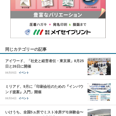
同じカテゴリーの記事
アイワード、「社史と経営者伝・東京展」8月25
日と26日に開催
08月05日
イベント
ミリアド、9月に「印刷会社のための『インバウ
ンド提案』入門」開催
08月04日
イベント
いけうち、全国5ヵ所でミスト冷房デモ体験会〜