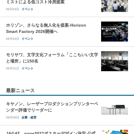
ミストによる低コスト冷房提案
08月03日
イベント
ホリゾン、さらなる無人化を提案-Horizon
Smart Factory 2026開催へ
08月03日
イベント
モリサワ、文字文化フォーラム「ここちいい文字
と場所」に150名
08月01日
イベント
最新ニュース
キヤノン、レーザープロダクションプリンターベ
ンダー評価でリーダーに
08月06日
企業・経営
JAGAT、page2027ポスターデザイン決定-公式