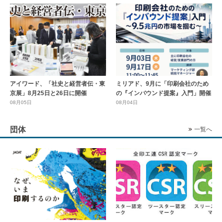
アイワード、「社史と経営者伝・東
ミリアド、9月に「印刷会社のため
京展」8月25日と26日に開催
の『インバウンド提案』入門」開催
08月05日
08月04日
団体
一覧へ