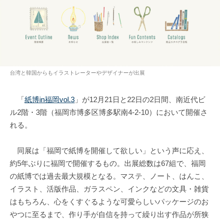
台湾と韓国からもイラストレーターやデザイナーが出展
「
紙博in福岡vol.3
」が12月21日と22日の2日間、南近代ビ
ル2階・3階（福岡市博多区博多駅南4-2-10）において開催さ
れる。
同展は「福岡で紙博を開催して欲しい」という声に応え、
約5年ぶりに福岡で開催するもの。出展総数は67組で、福岡
の紙博では過去最大規模となる。マステ、ノート、はんこ、
イラスト、活版作品、ガラスペン、インクなどの文具・雑貨
はもちろん、心をくすぐるような可愛らしいパッケージのお
やつに至るまで、作り手が自信を持って繰り出す作品が所狭