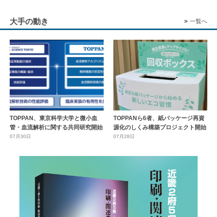
大手の動き
一覧へ
TOPPAN、東京科学大学と微小血
TOPPANら6者、紙パッケージ再資
管・血流解析に関する共同研究開始
源化のしくみ構築プロジェクト開始
07月30日
07月28日