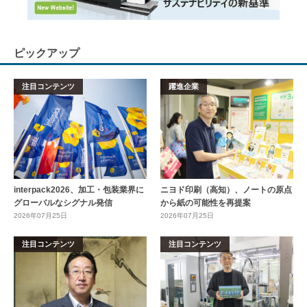
ピックアップ
注目コンテンツ
躍進企業
interpack2026、加工・包装業界に
ニヨド印刷（高知）、ノートの原点
グローバルなシグナル発信
から紙の可能性を再提案
2026年07月25日
2026年07月25日
注目コンテンツ
注目コンテンツ