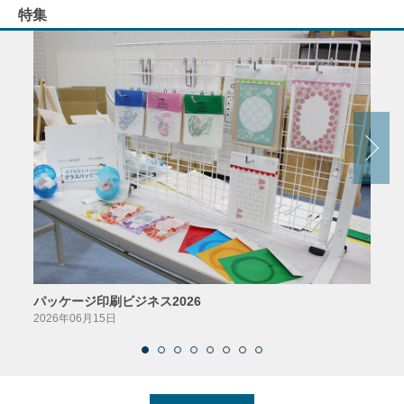
特集
パッケージ印刷ビジネス2026
AIソ
2026年06月15日
2026