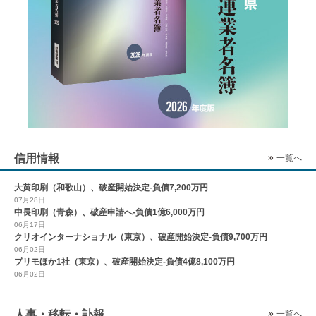
信用情報
一覧へ
大黄印刷（和歌山）、破産開始決定-負債7,200万円
07月28日
中長印刷（青森）、破産申請へ-負債1億6,000万円
06月17日
クリオインターナショナル（東京）、破産開始決定-負債9,700万円
06月02日
プリモほか1社（東京）、破産開始決定-負債4億8,100万円
06月02日
人事・移転・訃報
一覧へ