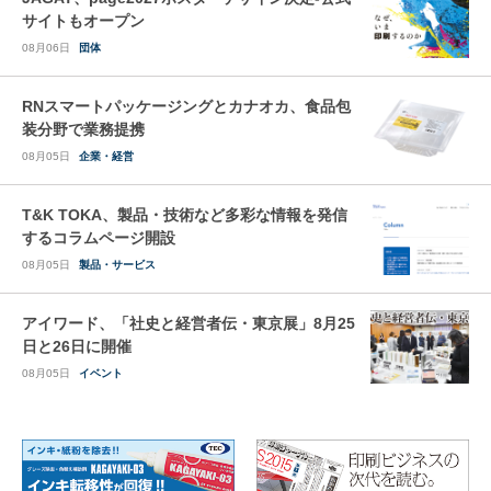
サイトもオープン
08月06日
団体
RNスマートパッケージングとカナオカ、食品包
装分野で業務提携
08月05日
企業・経営
T&K TOKA、製品・技術など多彩な情報を発信
するコラムページ開設
08月05日
製品・サービス
アイワード、「社史と経営者伝・東京展」8月25
日と26日に開催
08月05日
イベント