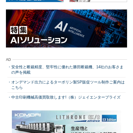
AD
安全性と断裁精度、堅牢性に優れた勝田断裁機、14社のお客さま
の声を掲載
オンデマンド出力によるターポリン製SP販促ツール制作ご案内は
こちら
中古印刷機械高価買取致します!（株）ジェイエンタープライズ