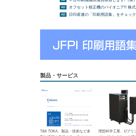
オフセット校正機のパイオニア!! 株
日印産連の「印刷用語集」をチェック
製品・サービス
T&K TOKA、製品・技術など多
理想科学工業、IJプリ