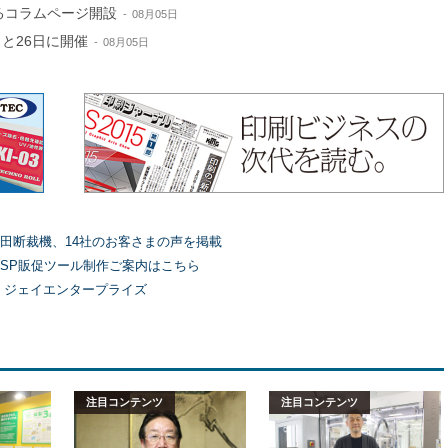
するコラムページ開設
08月05日
と26日に開催
08月05日
田断裁機、14社のお客さまの声を掲載
SP販促ツール制作ご案内はこちら
）ジェイエンタープライズ
注目コンテンツ
注目コンテンツ