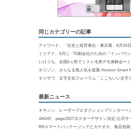
同じカテゴリーの記事
アイワード、「社史と経営者伝・東京展」8月25日
ミリアド、9月に「印刷会社のための『インバウ
いけうち、全国5ヵ所でミスト冷房デモ体験会〜
ホリゾン、さらなる無人化を提案-Horizon Smart Fa
モリサワ、文字文化フォーラム「ここちいい文字と
最新ニュース
キヤノン、レーザープロダクションプリンターベ
JAGAT、page2027ポスターデザイン決定-公式
RNスマートパッケージングとカナオカ、食品包装