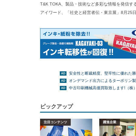
T&K TOKA、製品・技術など多彩な情報を発信
アイワード、「社史と経営者伝・東京展」8月25日
安全性と断裁精度、堅牢性に優れた勝
オンデマンド出力によるターポリン製
中古印刷機械高価買取致します!（株
ピックアップ
注目コンテンツ
躍進企業