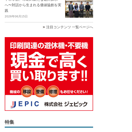
へ〜対話から生まれる価値協創を実
践
2026年06月15日
注目コンテンツ 一覧ページへ
特集