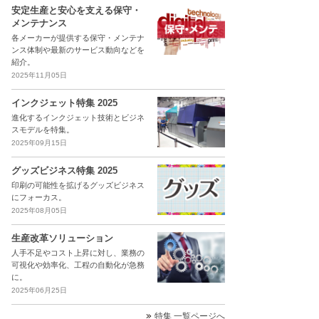
安定生産と安心を支える保守・
メンテナンス
各メーカーが提供する保守・メンテナ
ンス体制や最新のサービス動向などを
紹介。
2025年11月05日
インクジェット特集 2025
進化するインクジェット技術とビジネ
スモデルを特集。
2025年09月15日
グッズビジネス特集 2025
印刷の可能性を拡げるグッズビジネス
にフォーカス。
2025年08月05日
生産改革ソリューション
人手不足やコスト上昇に対し、業務の
可視化や効率化、工程の自動化が急務
に。
2025年06月25日
特集 一覧ページへ