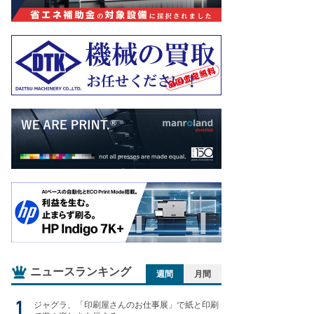
ニュースランキング
週間
月間
ジャグラ、「印刷屋さんのお仕事展」で紙と印刷