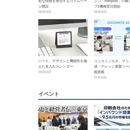
彩な情報を発信するコラムペー
ジン「Integlide」の
ジ開設
プ2機種受注開始
08月05日
08月04日
ハート、デザインと機能性を備
コニカミノルタ、マニ
えた名入れカレンダー
成・ナレッジ基盤ツール
能搭載
08月03日
07月30日
イベント