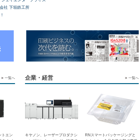
式会社 下垣鉄工所
！
企業・経営
一覧へ
一覧へ
ントエン
キヤノン、レーザープロダクシ
RNスマートパッケージングと