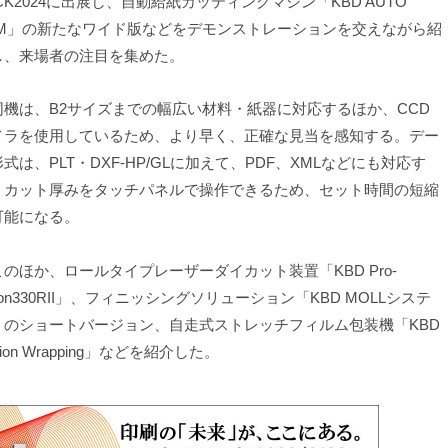
CK2024に出展し、自動給紙カッティングマシン「KBD AUTO
TM」の新たなワイド版などをデモンストレーションを交えながら紹
し、来場者の注目を集めた。
機は、B2サイズまでの幅広い材料・紙器に対応するほか、CCD
メラを使用しているため、より早く、正確な見当を感知する。デー
式は、PLT・DXF-HP/GLに加えて、PDF、XMLなどにも対応す
。カット厚みをタッチパネルで操作できるため、セット時間の短縮
可能になる。
のほか、ロールタイプレーザーダイカット装置「KBD Pro-
sion330RII」、フィニッシングソリューション「KBD MOLLシステ
」のショートバージョン、自走式ストレッチフィルム包装機「KBD
tion Wrapping」などを紹介した。