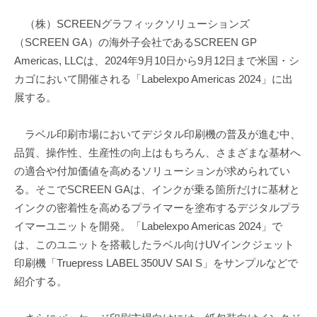
（株）SCREENグラフィックソリューションズ
（SCREEN GA）の海外子会社であるSCREEN GP
Americas, LLCは、2024年9月10日から9月12日まで米国・シ
カゴにおいて開催される「Labelexpo Americas 2024」に出
展する。
ラベル印刷市場においてデジタル印刷機の普及が進む中、
品質、操作性、生産性の向上はもちろん、さまざまな基材へ
の適合や付加価値を高めるソリューションが求められてい
る。そこでSCREEN GAは、インクが乗る箇所だけに基材と
インクの密着性を高めるプライマーを塗布するデジタルプラ
イマーユニットを開発。「Labelexpo Americas 2024」で
は、このユニットを搭載したラベル向けUVインクジェット
印刷機「Truepress LABEL 350UV SAI S」をサンプルなどで
紹介する。