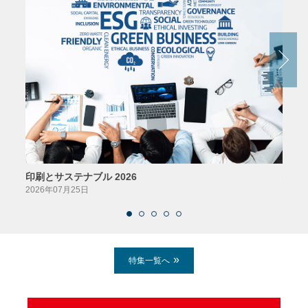
印刷とサステナブル 2026
パッ
2026年07月25日
2026
特集一覧へ