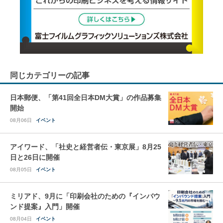
同じカテゴリーの記事
日本郵便、「第41回全日本DM大賞」の作品募集
開始
08月06日
イベント
アイワード、「社史と経営者伝・東京展」8月25
日と26日に開催
08月05日
イベント
ミリアド、9月に「印刷会社のための『インバウ
ンド提案』入門」開催
08月04日
イベント