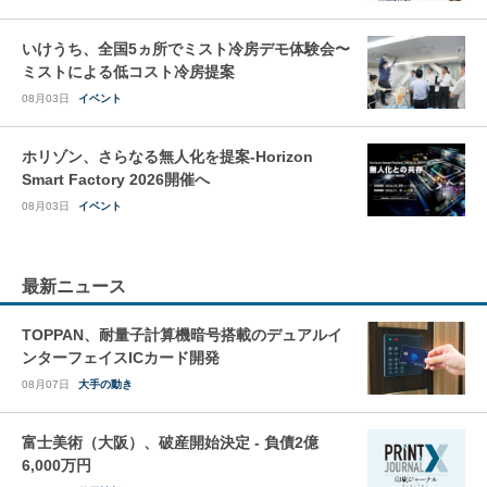
いけうち、全国5ヵ所でミスト冷房デモ体験会〜
ミストによる低コスト冷房提案
08月03日
イベント
ホリゾン、さらなる無人化を提案-Horizon
Smart Factory 2026開催へ
08月03日
イベント
最新ニュース
TOPPAN、耐量子計算機暗号搭載のデュアルイ
ンターフェイスICカード開発
08月07日
大手の動き
富士美術（大阪）、破産開始決定 - 負債2億
6,000万円