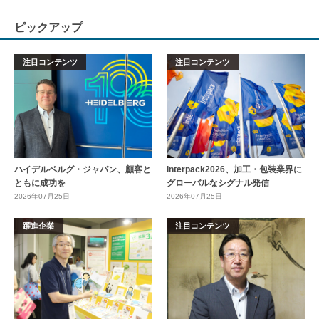
ピックアップ
注目コンテンツ
注目コンテンツ
ハイデルベルグ・ジャパン、顧客と
interpack2026、加工・包装業界に
ともに成功を
グローバルなシグナル発信
2026年07月25日
2026年07月25日
躍進企業
注目コンテンツ