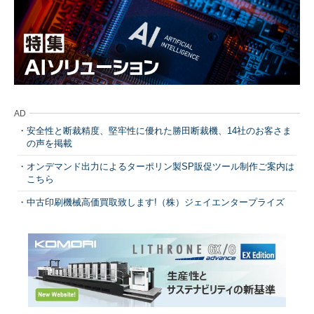
AD
安全性と断裁精度、堅牢性に優れた勝田断裁機、14社のお客さま
の声を掲載
オンデマンド出力によるターポリン製SP販促ツール制作ご案内は
こちら
中古印刷機械高価買取致します!（株）ジェイエンタープライズ