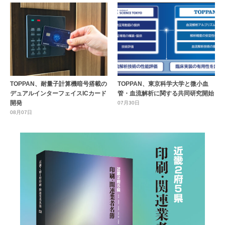
TOPPAN、耐量子計算機暗号搭載の
TOPPAN、東京科学大学と微小血
デュアルインターフェイスICカード
管・血流解析に関する共同研究開始
開発
07月30日
08月07日