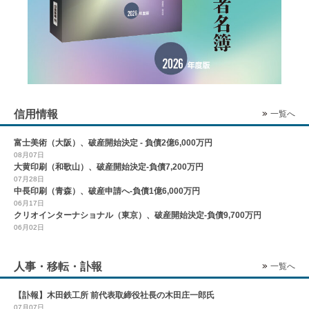
信用情報
一覧へ
富士美術（大阪）、破産開始決定 - 負債2億6,000万円
08月07日
大黄印刷（和歌山）、破産開始決定-負債7,200万円
07月28日
中長印刷（青森）、破産申請へ-負債1億6,000万円
06月17日
クリオインターナショナル（東京）、破産開始決定-負債9,700万円
06月02日
人事・移転・訃報
一覧へ
【訃報】木田鉄工所 前代表取締役社長の木田庄一郎氏
07月07日