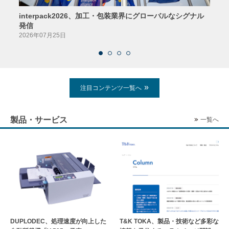
interpack2026、加工・包装業界にグローバルなシグナル
京印
発信
2026
2026年07月25日
注目コンテンツ一覧へ
製品・サービス
一覧へ
DUPLODEC、処理速度が向上した
T&K TOKA、製品・技術など多彩な