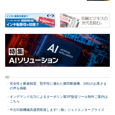
AD
安全性と断裁精度、堅牢性に優れた勝田断裁機、14社のお客さま
の声を掲載
オンデマンド出力によるターポリン製SP販促ツール制作ご案内は
こちら
中古印刷機械高価買取致します!（株）ジェイエンタープライズ