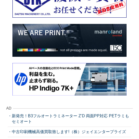
AD
新発売！B3フルオートラミネーター Z’D 両面PP対応 PETラミも
セミオート
中古印刷機械高価買取致します!（株）ジェイエンタープライズ