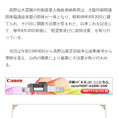
高野山大霊園の印刷産業人物故者納骨塔は、大阪印刷関連
団体協議会加盟の団体が一体となり、昭和48年8月20日に建
てられ、その日に開眼大法要が営まれた。以来これを記念し
て、毎年8月20日前後に「慰霊祭並びに追悼法要」を執り行
っている。
当日は午前11時30分から高野山真言宗総本山金剛峯寺から
導師を迎え、山内の職衆により厳粛に大法要が執り行われ
る。