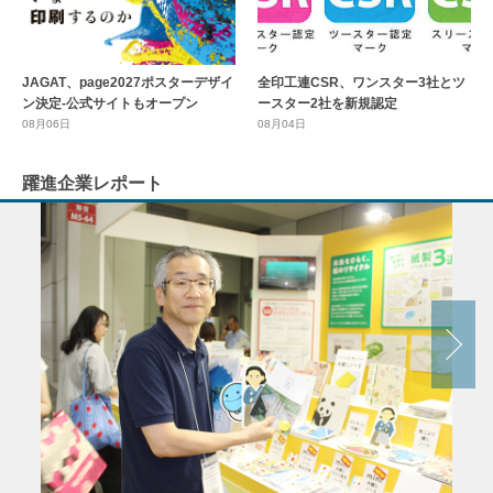
全印工連CSR、ワンスター3社とツ
JAGAT、page2027ポスターデザイ
ースター2社を新規認定
ン決定-公式サイトもオープン
08月04日
08月06日
躍進企業レポート