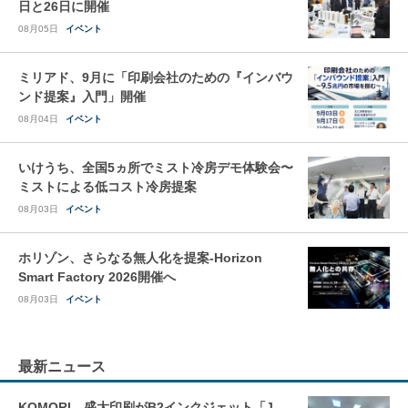
日と26日に開催
08月05日
イベント
ミリアド、9月に「印刷会社のための『インバウ
ンド提案』入門」開催
08月04日
イベント
いけうち、全国5ヵ所でミスト冷房デモ体験会〜
ミストによる低コスト冷房提案
08月03日
イベント
ホリゾン、さらなる無人化を提案-Horizon
Smart Factory 2026開催へ
08月03日
イベント
最新ニュース
KOMORI、盛大印刷がB2インクジェット「J-