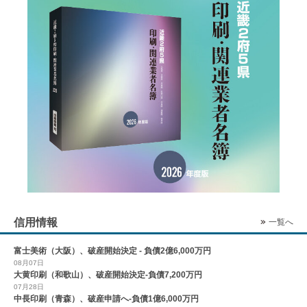
信用情報
一覧へ
富士美術（大阪）、破産開始決定 - 負債2億6,000万円
08月07日
大黄印刷（和歌山）、破産開始決定-負債7,200万円
07月28日
中長印刷（青森）、破産申請へ-負債1億6,000万円