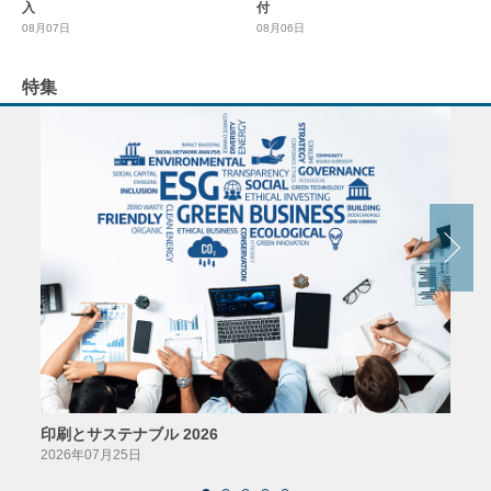
入
付
08月07日
08月06日
特集
印刷とサステナブル 2026
パッ
2026年07月25日
2026