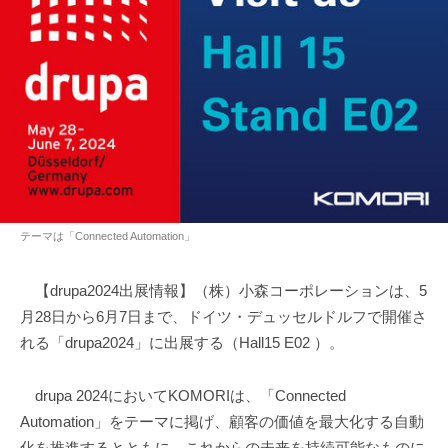
テーマは「Connected Automation」
【drupa2024出展情報】（株）小森コーポレーションは、5
月28日から6月7日まで、ドイツ・デュッセルドルフで開催さ
れる「drupa2024」に出展する（Hall15 E02 ）。
drupa 2024においてKOMORIは、「Connected
Automation」をテーマに掲げ、顧客の価値を最大化する自動
化を推進するとともに、これからの未来を持続可能なものに