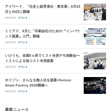
アイワード、「社史と経営者伝・東京展」8月25
日と26日に開催
08月05日
イベント
ミリアド、9月に「印刷会社のための『インバウ
ンド提案』入門」開催
08月04日
イベント
いけうち、全国5ヵ所でミスト冷房デモ体験会〜
ミストによる低コスト冷房提案
08月03日
イベント
ホリゾン、さらなる無人化を提案-Horizon
Smart Factory 2026開催へ
08月03日
イベント
最新ニュース