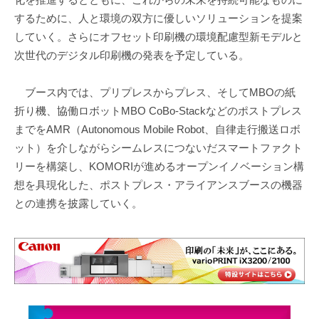
するために、人と環境の双方に優しいソリューションを提案
していく。さらにオフセット印刷機の環境配慮型新モデルと
次世代のデジタル印刷機の発表を予定している。
ブース内では、プリプレスからプレス、そしてMBOの紙
折り機、協働ロボットMBO CoBo-Stackなどのポストプレス
までをAMR（Autonomous Mobile Robot、自律走行搬送ロボ
ット）を介しながらシームレスにつないだスマートファクト
リーを構築し、KOMORIが進めるオープンイノベーション構
想を具現化した、ポストプレス・アライアンスブースの機器
との連携を披露していく。