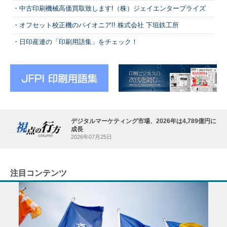
中古印刷機械高価買取致します!（株）ジェイエンタープライズ
オフセット校正機のパイオニア!! 株式会社 下垣鉄工所
日印産連の「印刷用語集」をチェック！
デジタルマーケティング市場、2026年は4,789億円に
成長
2026年07月25日
注目コンテンツ