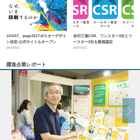
全印工連CSR、ワンスター3社とツ
JAGAT、page2027ポスターデザイ
ースター2社を新規認定
ン決定-公式サイトもオープン
08月04日
08月06日
躍進企業レポート