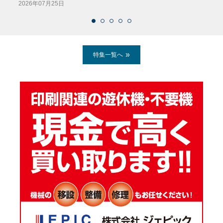
2026年07月25日
2026
特集一覧へ