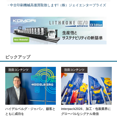
中古印刷機械高価買取致します!（株）ジェイエンタープライズ
ピックアップ
注目コンテンツ
注目コンテンツ
ハイデルベルグ・ジャパン、顧客と
interpack2026、加工・包装業界に
ともに成功を
グローバルなシグナル発信