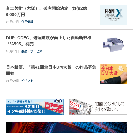
富士美術（大阪）、破産開始決定 - 負債2億
6,000万円
08月07日
信用情報
DUPLODEC、処理速度が向上した自動断裁機
「V-595」発売
08月07日
製品・サービス
日本郵便、「第41回全日本DM大賞」の作品募集
開始
08月06日
イベント