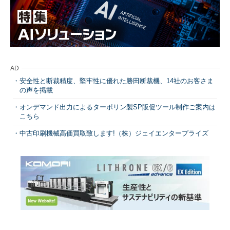
AD
安全性と断裁精度、堅牢性に優れた勝田断裁機、14社のお客さま
の声を掲載
オンデマンド出力によるターポリン製SP販促ツール制作ご案内は
こちら
中古印刷機械高価買取致します!（株）ジェイエンタープライズ