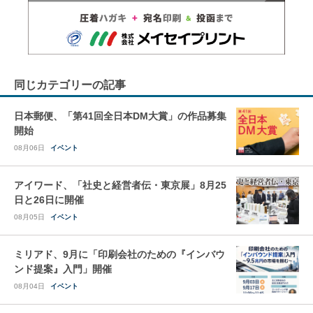
同じカテゴリーの記事
日本郵便、「第41回全日本DM大賞」の作品募集
開始
08月06日
イベント
アイワード、「社史と経営者伝・東京展」8月25
日と26日に開催
08月05日
イベント
ミリアド、9月に「印刷会社のための『インバウ
ンド提案』入門」開催
08月04日
イベント