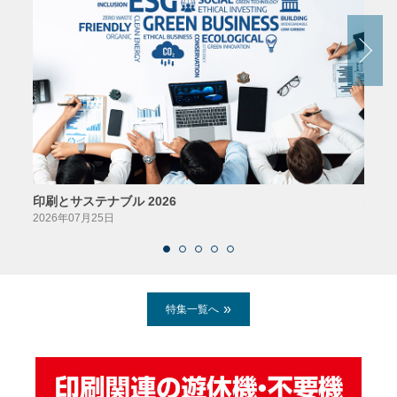
印刷とサステナブル 2026
パッ
2026年07月25日
2026
特集一覧へ