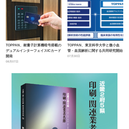
TOPPAN、耐量子計算機暗号搭載の
TOPPAN、東京科学大学と微小血
デュアルインターフェイスICカード
管・血流解析に関する共同研究開始
開発
07月30日
08月07日