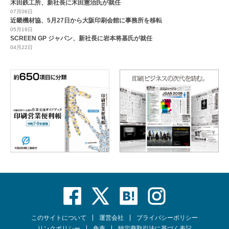
木田鉄工所、新社長に木田憲治氏が就任
07月06日
近畿機材協、5月27日から大阪印刷会館に事務所を移転
05月19日
SCREEN GP ジャパン、新社長に岩本将基氏が就任
04月22日
このサイトについて
運営会社
プライバシーポリシー
リンクポリシー
免責
特定商取引法に基づく表記