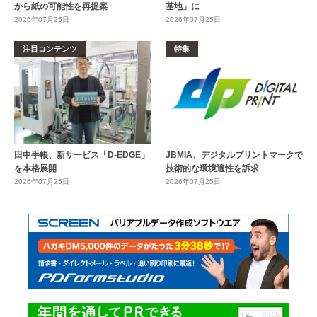
から紙の可能性を再提案
基地」に
2026年07月25日
2026年07月25日
注目コンテンツ
特集
田中手帳、新サービス「D-EDGE」
JBMIA、デジタルプリントマークで
を本格展開
技術的な環境適性を訴求
2026年07月25日
2026年07月25日