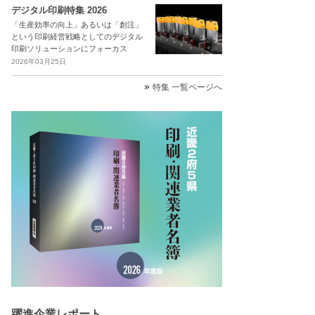
デジタル印刷特集 2026
「生産効率の向上」あるいは「創注」
という印刷経営戦略としてのデジタル
印刷ソリューションにフォーカス
2026年03月25日
特集 一覧ページへ
躍進企業レポート