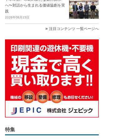
へ〜対話から生まれる価値協創を実
践
2026年06月15日
注目コンテンツ 一覧ページへ
特集