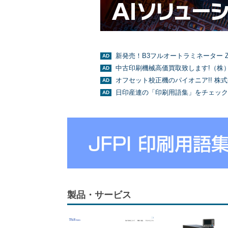
新発売！B3フルオートラミネーター Z
中古印刷機械高価買取致します!（株
オフセット校正機のパイオニア!! 株
日印産連の「印刷用語集」をチェック
製品・サービス