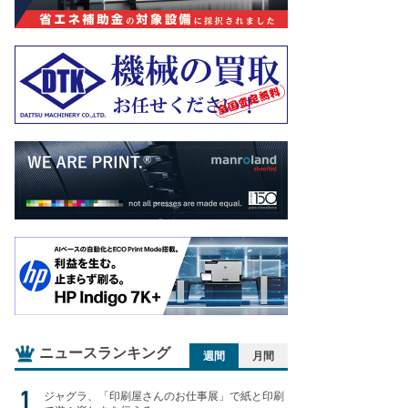
ニュースランキング
週間
月間
ジャグラ、「印刷屋さんのお仕事展」で紙と印刷