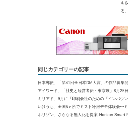
も
る
同じカテゴリーの記事
日本郵便、「第41回全日本DM大賞」の作品募集
アイワード、「社史と経営者伝・東京展」8月25日
ミリアド、9月に「印刷会社のための『インバウ
いけうち、全国5ヵ所でミスト冷房デモ体験会〜
ホリゾン、さらなる無人化を提案-Horizon Smart Fa