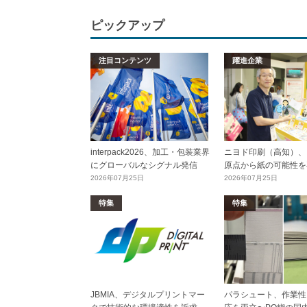
ピックアップ
注目コンテンツ
躍進企業
interpack2026、加工・包装業界
ニヨド印刷（高知）、
にグローバルなシグナル発信
原点から紙の可能性を
2026年07月25日
2026年07月25日
特集
特集
JBMIA、デジタルプリントマー
パラシュート、作業性