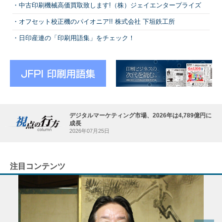
中古印刷機械高価買取致します!（株）ジェイエンタープライズ
オフセット校正機のパイオニア!! 株式会社 下垣鉄工所
日印産連の「印刷用語集」をチェック！
デジタルマーケティング市場、2026年は4,789億円に
成長
2026年07月25日
注目コンテンツ