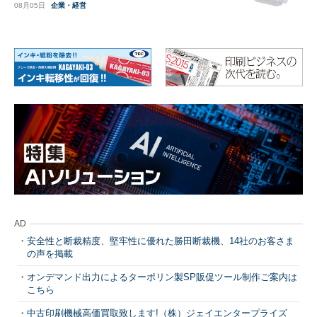
08月05日
企業・経営
AD
安全性と断裁精度、堅牢性に優れた勝田断裁機、14社のお客さま
の声を掲載
オンデマンド出力によるターポリン製SP販促ツール制作ご案内は
こちら
中古印刷機械高価買取致します!（株）ジェイエンタープライズ