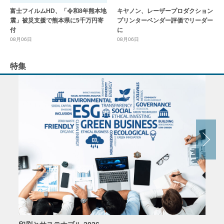
富士フイルムHD、「令和8年熊本地
キヤノン、レーザープロダクション
震」被災支援で熊本県に5千万円寄
プリンターベンダー評価でリーダー
付
に
08月06日
08月06日
特集