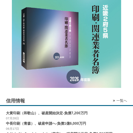
信用情報
一覧へ
大黄印刷（和歌山）、破産開始決定-負債7,200万円
07月28日
中長印刷（青森）、破産申請へ-負債1億6,000万円
06月17日