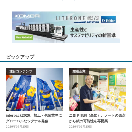
ピックアップ
注目コンテンツ
躍進企業
interpack2026、加工・包装業界に
ニヨド印刷（高知）、ノートの原点
グローバルなシグナル発信
から紙の可能性を再提案
2026年07月25日
2026年07月25日