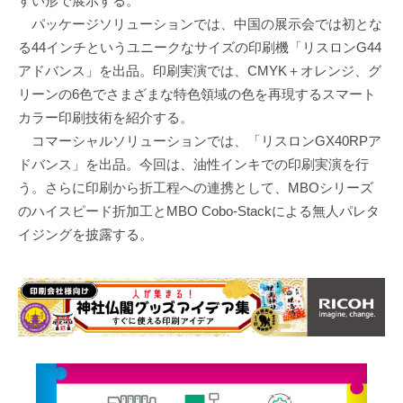
すい形で展示する。
パッケージソリューションでは、中国の展示会では初とな
る44インチというユニークなサイズの印刷機「リスロンG44
アドバンス」を出品。印刷実演では、CMYK＋オレンジ、グ
リーンの6色でさまざまな特色領域の色を再現するスマート
カラー印刷技術を紹介する。
コマーシャルソリューションでは、「リスロンGX40RPア
ドバンス」を出品。今回は、油性インキでの印刷実演を行
う。さらに印刷から折工程への連携として、MBOシリーズ
のハイスピード折加工とMBO Cobo-Stackによる無人パレタ
イジングを披露する。