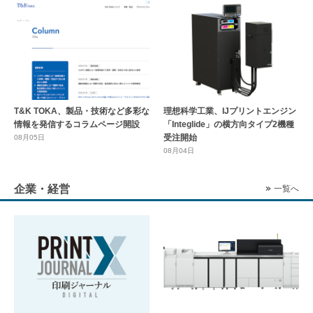
T&K TOKA、製品・技術など多彩な
理想科学工業、IJプリントエンジン
情報を発信するコラムページ開設
「Integlide」の横方向タイプ2機種
受注開始
08月05日
08月04日
企業・経営
一覧へ