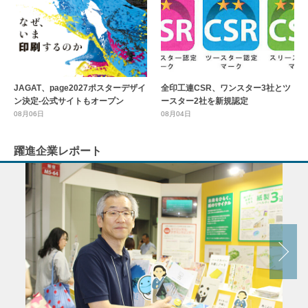
全印工連CSR、ワンスター3社とツ
JAGAT、page2027ポスターデザイ
ースター2社を新規認定
ン決定-公式サイトもオープン
08月04日
08月06日
躍進企業レポート