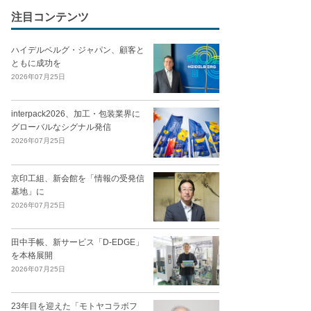
注目コンテンツ
ハイデルベルグ・ジャパン、顧客と
ともに成功を
2026年07月25日
interpack2026、加工・包装業界に
グローバルなシグナル発信
2026年07月25日
京印工組、新会館を「情報の受発信
基地」に
2026年07月25日
田中手帳、新サービス「D-EDGE」
を本格展開
2026年07月25日
23年目を迎えた「モトヤコラボフ