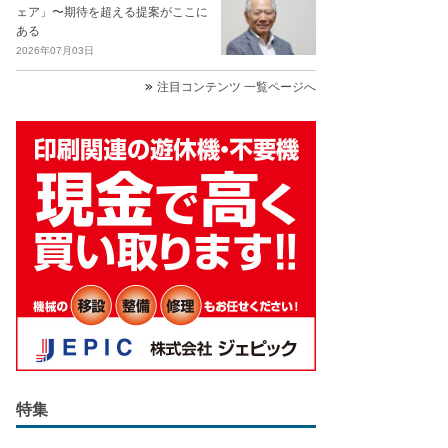
ェア」〜期待を超える提案がここに
ある
2026年07月03日
注目コンテンツ 一覧ページへ
特集