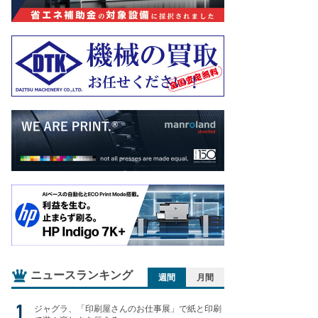
ニュースランキング
週間
月間
ジャグラ、「印刷屋さんのお仕事展」で紙と印刷