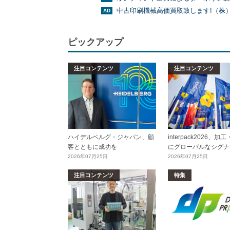
中古印刷機械高価買取致します!（株
ピックアップ
注目コンテンツ
注目コンテンツ
ハイデルベルグ・ジャパン、顧
interpack2026、
客とともに成功を
にグローバルなシグナ
2026年07月25日
2026年07月25日
注目コンテンツ
特集