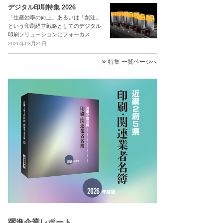
デジタル印刷特集 2026
「生産効率の向上」あるいは「創注」
という印刷経営戦略としてのデジタル
印刷ソリューションにフォーカス
2026年03月25日
特集 一覧ページへ
躍進企業レポート