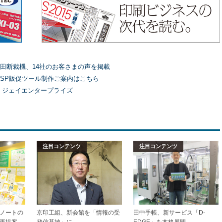
田断裁機、14社のお客さまの声を掲載
SP販促ツール制作ご案内はこちら
）ジェイエンタープライズ
注目コンテンツ
注目コンテンツ
ノートの
京印工組、新会館を「情報の受
田中手帳、新サービス「D-