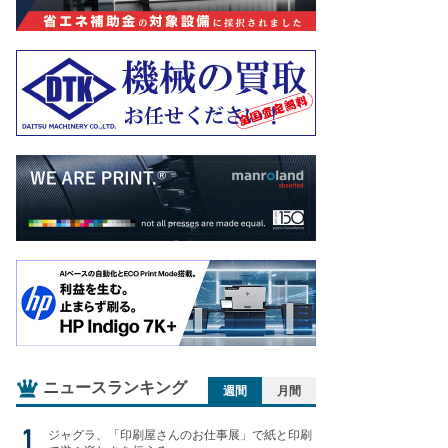
ニュースランキング
週間
月間
ジャグラ、「印刷屋さんのお仕事展」で紙と印刷