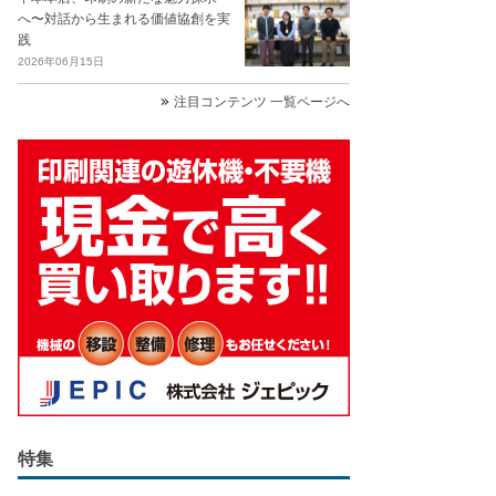
へ〜対話から生まれる価値協創を実
践
2026年06月15日
注目コンテンツ 一覧ページへ
特集