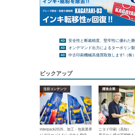
安全性と断裁精度、堅牢性に優れた勝
オンデマンド出力によるターポリン製
中古印刷機械高価買取致します!（株
ピックアップ
注目コンテンツ
躍進企業
interpack2026、加工・包装業界
ニヨド印刷（高知）、