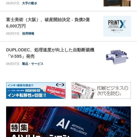
08月07日
大手の動き
富士美術（大阪）、破産開始決定 - 負債2億
6,000万円
08月07日
信用情報
DUPLODEC、処理速度が向上した自動断裁機
「V-595」発売
08月07日
製品・サービス