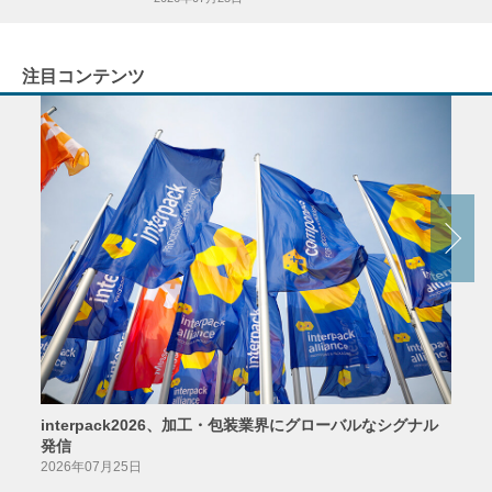
注目コンテンツ
interpack2026、加工・包装業界にグローバルなシグナル
京印
発信
2026
2026年07月25日