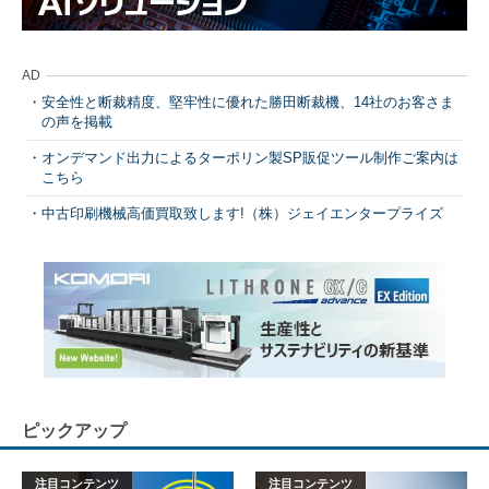
AD
安全性と断裁精度、堅牢性に優れた勝田断裁機、14社のお客さま
の声を掲載
オンデマンド出力によるターポリン製SP販促ツール制作ご案内は
こちら
中古印刷機械高価買取致します!（株）ジェイエンタープライズ
ピックアップ
注目コンテンツ
注目コンテンツ