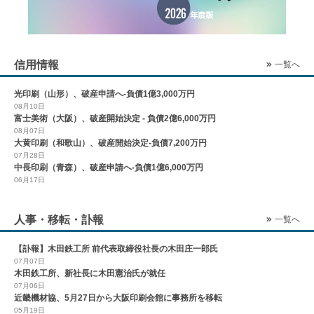
信用情報
一覧へ
光印刷（山形）、破産申請へ-負債1億3,000万円
08月10日
富士美術（大阪）、破産開始決定 - 負債2億6,000万円
08月07日
大黄印刷（和歌山）、破産開始決定-負債7,200万円
07月28日
中長印刷（青森）、破産申請へ-負債1億6,000万円
06月17日
人事・移転・訃報
一覧へ
【訃報】木田鉄工所 前代表取締役社長の木田庄一郎氏
07月07日
木田鉄工所、新社長に木田憲治氏が就任
07月06日
近畿機材協、5月27日から大阪印刷会館に事務所を移転
05月19日