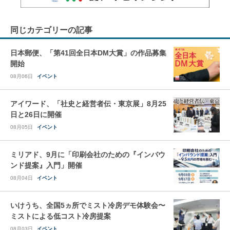
同じカテゴリーの記事
日本郵便、「第41回全日本DM大賞」の作品募集
開始
08月06日
イベント
アイワード、「社史と経営者伝・東京展」8月25
日と26日に開催
08月05日
イベント
ミリアド、9月に「印刷会社のための『インバウ
ンド提案』入門」開催
08月04日
イベント
いけうち、全国5ヵ所でミスト冷房デモ体験会〜
ミストによる低コスト冷房提案
08月03日
イベント