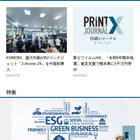
KOMORI、盛大印刷がB2インクジ
富士フイルムHD、「令和8年熊本地
ェット「J-throne 29」を中国初導
震」被災支援で熊本県に5千万円寄
入
付
08月07日
08月06日
特集