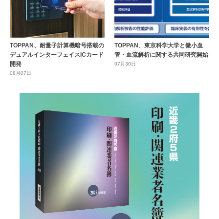
TOPPAN、耐量子計算機暗号搭載の
TOPPAN、東京科学大学と微小血
デュアルインターフェイスICカード
管・血流解析に関する共同研究開始
開発
07月30日
08月07日