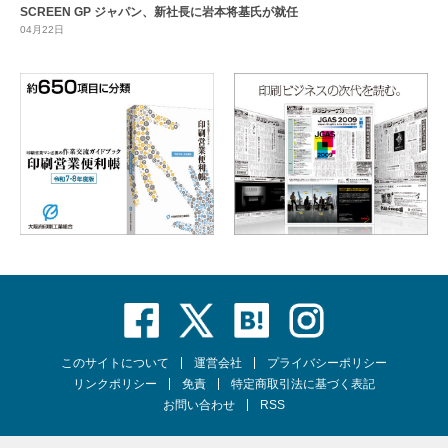
SCREEN GP ジャパン、新社長に岩本将基氏が就任
04月22日
このサイトについて
運営会社
プライバシーポリシー
リンクポリシー
免責
特定商取引法に基づく表記
お問い合わせ
RSS