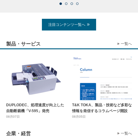
注目コンテンツ一覧へ
製品・サービス
一覧へ
DUPLODEC、処理速度が向上した
T&K TOKA、製品・技術など多彩な
自動断裁機「V-595」発売
情報を発信するコラムページ開設
08月07日
08月05日
企業・経営
一覧へ