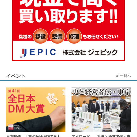
イベント
一覧へ
日本郵便、「第41回全日本DM大
アイワード、「社史と経営者伝・東