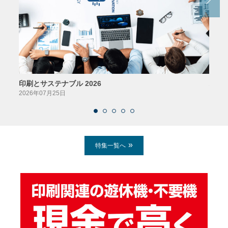
印刷とサステナブル 2026
パッ
2026年07月25日
2026
特集一覧へ