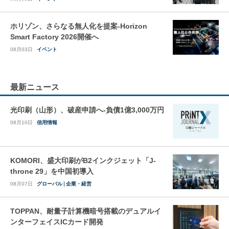
ホリゾン、さらなる無人化を提案-Horizon
Smart Factory 2026開催へ
08月03日
イベント
最新ニュース
光印刷（山形）、破産申請へ-負債1億3,000万円
08月10日
信用情報
KOMORI、盛大印刷がB2インクジェット「J-
throne 29」を中国初導入
08月07日
グローバル
企業・経営
TOPPAN、耐量子計算機暗号搭載のデュアルイ
ンターフェイスICカード開発