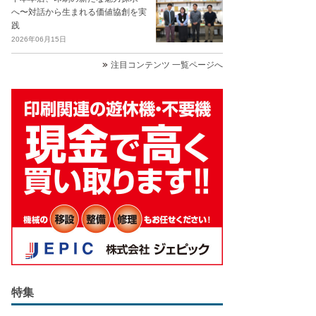
へ〜対話から生まれる価値協創を実
践
2026年06月15日
注目コンテンツ 一覧ページへ
特集