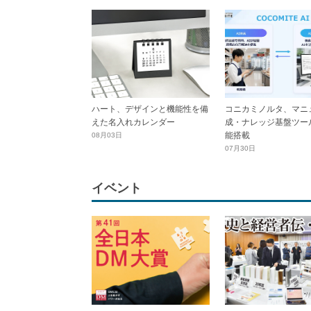
ハート、デザインと機能性を備
コニカミノルタ、マニ
えた名入れカレンダー
成・ナレッジ基盤ツール
能搭載
08月03日
07月30日
イベント