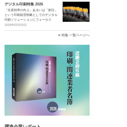
デジタル印刷特集 2026
「生産効率の向上」あるいは「創注」
という印刷経営戦略としてのデジタル
印刷ソリューションにフォーカス
2026年03月25日
特集 一覧ページへ
躍進企業レポート