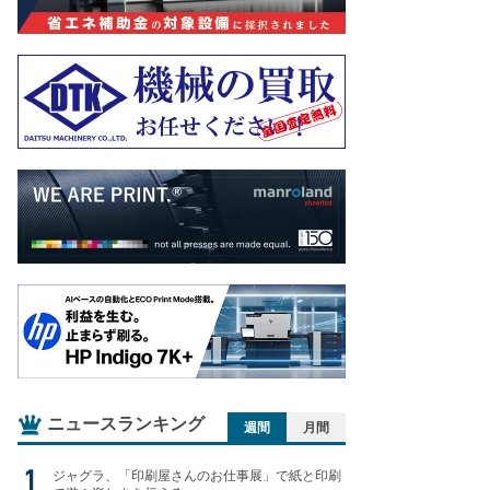
ニュースランキング
週間
月間
ジャグラ、「印刷屋さんのお仕事展」で紙と印刷