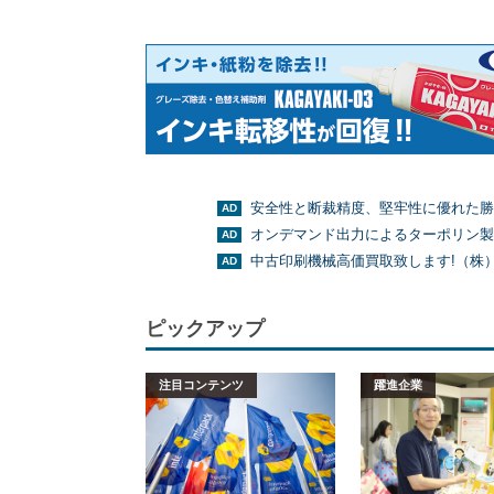
安全性と断裁精度、堅牢性に優れた勝
オンデマンド出力によるターポリン製
中古印刷機械高価買取致します!（株
ピックアップ
注目コンテンツ
躍進企業