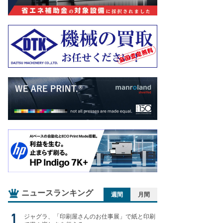
ニュースランキング
週間
月間
ジャグラ、「印刷屋さんのお仕事展」で紙と印刷