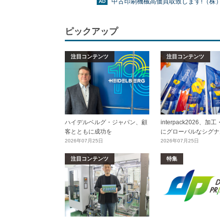
中古印刷機械高価買取致します!（株
ピックアップ
注目コンテンツ
注目コンテンツ
ハイデルベルグ・ジャパン、顧
interpack2026、
客とともに成功を
にグローバルなシグナ
2026年07月25日
2026年07月25日
注目コンテンツ
特集