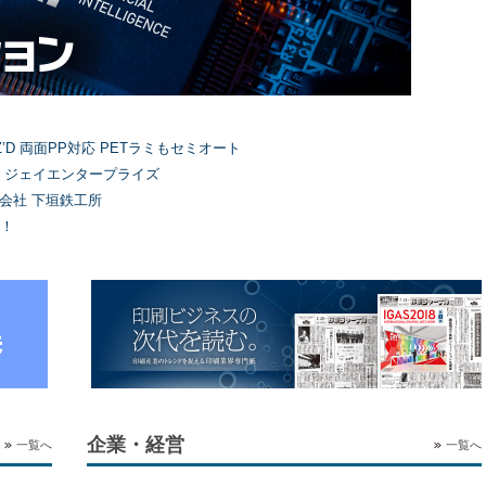
’D 両面PP対応 PETラミもセミオート
）ジェイエンタープライズ
式会社 下垣鉄工所
！
企業・経営
一覧へ
一覧へ