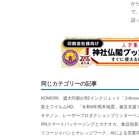
か
で
語
同じカテゴリーの記事
KOMORI、盛大印刷がB2インクジェット「J-thro
富士フイルムHD、「令和8年熊本地震」被災支援
キヤノン、レーザープロダクションプリンターベ
RNスマートパッケージングとカナオカ、食品包装
リコージャパンとナレッジワーク、AIによる営業