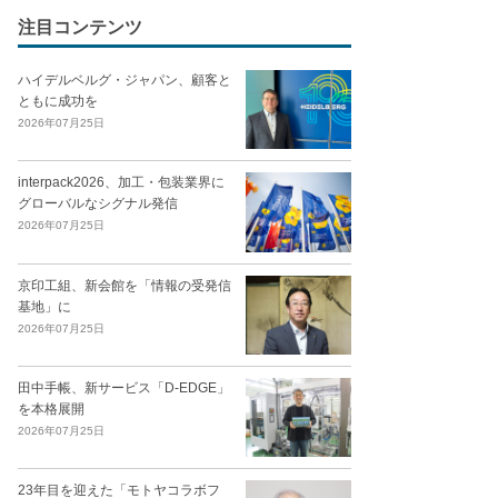
注目コンテンツ
ハイデルベルグ・ジャパン、顧客と
ともに成功を
2026年07月25日
interpack2026、加工・包装業界に
グローバルなシグナル発信
2026年07月25日
京印工組、新会館を「情報の受発信
基地」に
2026年07月25日
田中手帳、新サービス「D-EDGE」
を本格展開
2026年07月25日
23年目を迎えた「モトヤコラボフ