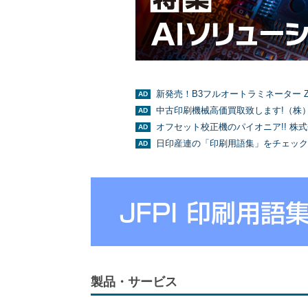
新発売！B3フルオートラミネーター Z
中古印刷機械高価買取致します!（株
オフセット校正機のパイオニア!! 株
日印産連の「印刷用語集」をチェック
製品・サービス