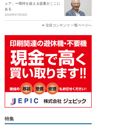
ェア」〜期待を超える提案がここに
ある
2026年07月03日
注目コンテンツ 一覧ページへ
特集