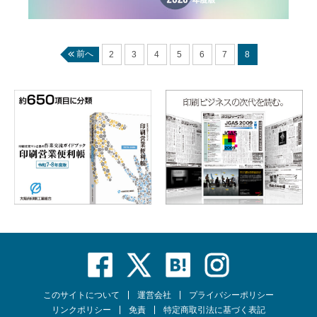
前へ
2
3
4
5
6
7
8
このサイトについて
運営会社
プライバシーポリシー
リンクポリシー
免責
特定商取引法に基づく表記