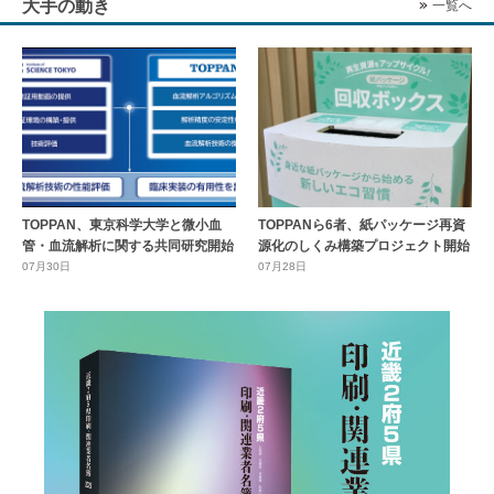
大手の動き
一覧へ
TOPPAN、東京科学大学と微小血
TOPPANら6者、紙パッケージ再資
管・血流解析に関する共同研究開始
源化のしくみ構築プロジェクト開始
07月30日
07月28日