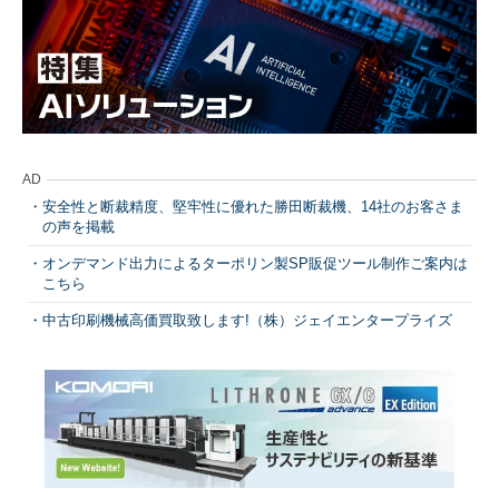
AD
安全性と断裁精度、堅牢性に優れた勝田断裁機、14社のお客さま
の声を掲載
オンデマンド出力によるターポリン製SP販促ツール制作ご案内は
こちら
中古印刷機械高価買取致します!（株）ジェイエンタープライズ