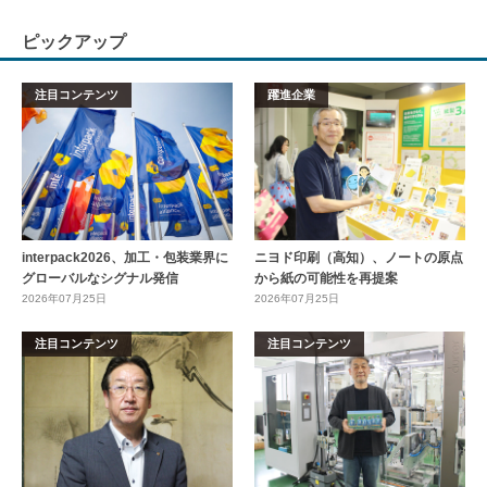
ピックアップ
注目コンテンツ
躍進企業
interpack2026、加工・包装業界に
ニヨド印刷（高知）、ノートの原点
グローバルなシグナル発信
から紙の可能性を再提案
2026年07月25日
2026年07月25日
注目コンテンツ
注目コンテンツ