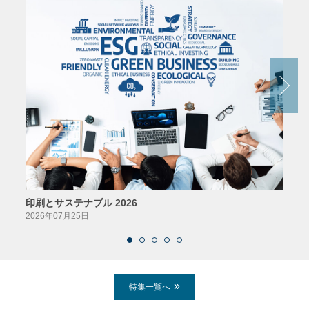
印刷とサステナブル 2026
パッ
2026年07月25日
2026
特集一覧へ