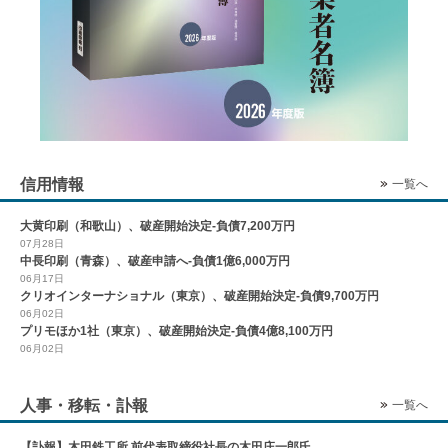
信用情報
一覧へ
大黄印刷（和歌山）、破産開始決定-負債7,200万円
07月28日
中長印刷（青森）、破産申請へ-負債1億6,000万円
06月17日
クリオインターナショナル（東京）、破産開始決定-負債9,700万円
06月02日
プリモほか1社（東京）、破産開始決定-負債4億8,100万円
06月02日
人事・移転・訃報
一覧へ
【訃報】木田鉄工所 前代表取締役社長の木田庄一郎氏