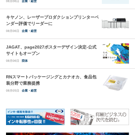
08月06日
企業・経営
キヤノン、レーザープロダクションプリンターベ
ンダー評価でリーダーに
08月06日
企業・経営
JAGAT、page2027ポスターデザイン決定-公式
サイトもオープン
08月06日
団体
RNスマートパッケージングとカナオカ、食品包
装分野で業務提携
08月05日
企業・経営