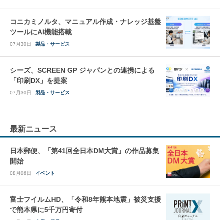
コニカミノルタ、マニュアル作成・ナレッジ基盤
ツールにAI機能搭載
07月30日
製品・サービス
シーズ、SCREEN GP ジャパンとの連携による
「印刷DX」を提案
07月30日
製品・サービス
最新ニュース
日本郵便、「第41回全日本DM大賞」の作品募集
開始
08月06日
イベント
富士フイルムHD、「令和8年熊本地震」被災支援
で熊本県に5千万円寄付