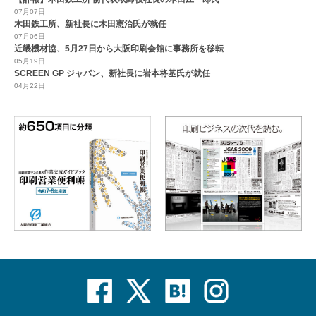
07月07日
木田鉄工所、新社長に木田憲治氏が就任
07月06日
近畿機材協、5月27日から大阪印刷会館に事務所を移転
05月19日
SCREEN GP ジャパン、新社長に岩本将基氏が就任
04月22日