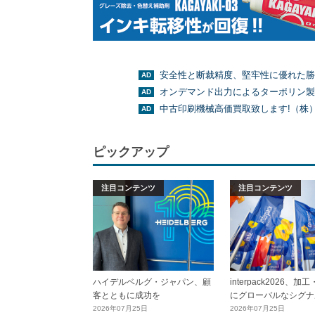
安全性と断裁精度、堅牢性に優れた勝
オンデマンド出力によるターポリン製
中古印刷機械高価買取致します!（株
ピックアップ
注目コンテンツ
注目コンテンツ
ハイデルベルグ・ジャパン、顧
interpack2026、
客とともに成功を
にグローバルなシグナ
2026年07月25日
2026年07月25日