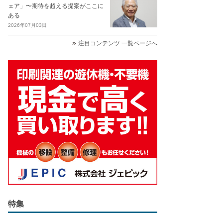
ェア」〜期待を超える提案がここに
ある
2026年07月03日
注目コンテンツ 一覧ページへ
特集