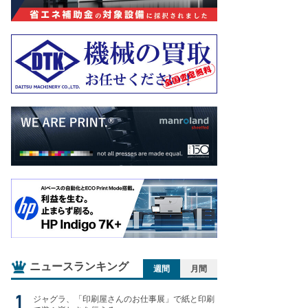
ニュースランキング
週間
月間
ジャグラ、「印刷屋さんのお仕事展」で紙と印刷