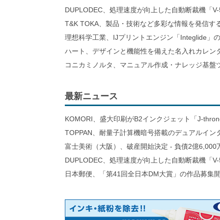
DUPLODEC、処理速度が向上した自動断裁機「V-
T&K TOKA、製品・技術など多彩な情報を発信
理想科学工業、IJプリントエンジン「Integlid
ハート、デザインと機能性を備えた名入れカレン
コニカミノルタ、マニュアル作成・ナレッジ基盤ツ
最新ニュース
KOMORI、盛大印刷がB2インクジェット「J-thro
TOPPAN、耐量子計算機暗号搭載のデュアルイン
富士美術（大阪）、破産開始決定 - 負債2億6,000
DUPLODEC、処理速度が向上した自動断裁機「V-
日本郵便、「第41回全日本DM大賞」の作品募集