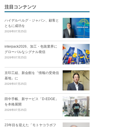
注目コンテンツ
ハイデルベルグ・ジャパン、顧客と
ともに成功を
2026年07月25日
interpack2026、加工・包装業界に
グローバルなシグナル発信
2026年07月25日
京印工組、新会館を「情報の受発信
基地」に
2026年07月25日
田中手帳、新サービス「D-EDGE」
を本格展開
2026年07月25日
23年目を迎えた「モトヤコラボフ