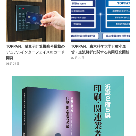
TOPPAN、耐量子計算機暗号搭載の
TOPPAN、東京科学大学と微小血
デュアルインターフェイスICカード
管・血流解析に関する共同研究開始
開発
07月30日
08月07日