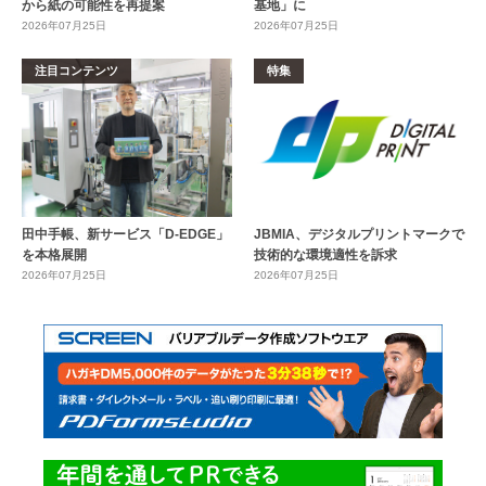
から紙の可能性を再提案
基地」に
2026年07月25日
2026年07月25日
注目コンテンツ
特集
田中手帳、新サービス「D-EDGE」
JBMIA、デジタルプリントマークで
を本格展開
技術的な環境適性を訴求
2026年07月25日
2026年07月25日