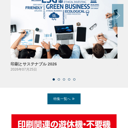
印刷とサステナブル 2026
パッ
2026年07月25日
2026
特集一覧へ