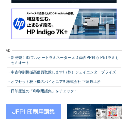
AD
新発売！B3フルオートラミネーター Z’D 両面PP対応 PETラミも
セミオート
中古印刷機械高価買取致します!（株）ジェイエンタープライズ
オフセット校正機のパイオニア!! 株式会社 下垣鉄工所
日印産連の「印刷用語集」をチェック！