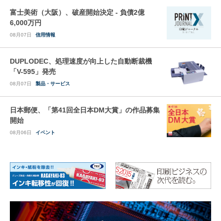
富士美術（大阪）、破産開始決定 - 負債2億
6,000万円
08月07日
信用情報
DUPLODEC、処理速度が向上した自動断裁機
「V-595」発売
08月07日
製品・サービス
日本郵便、「第41回全日本DM大賞」の作品募集
開始
08月06日
イベント