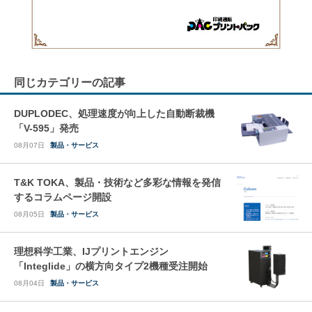
同じカテゴリーの記事
DUPLODEC、処理速度が向上した自動断裁機
「V-595」発売
08月07日
製品・サービス
T&K TOKA、製品・技術など多彩な情報を発信
するコラムページ開設
08月05日
製品・サービス
理想科学工業、IJプリントエンジン
「Integlide」の横方向タイプ2機種受注開始
08月04日
製品・サービス