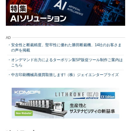
AD
安全性と断裁精度、堅牢性に優れた勝田断裁機、14社のお客さま
の声を掲載
オンデマンド出力によるターポリン製SP販促ツール制作ご案内は
こちら
中古印刷機械高価買取致します!（株）ジェイエンタープライズ