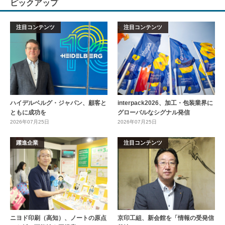
ピックアップ
注目コンテンツ
注目コンテンツ
ハイデルベルグ・ジャパン、顧客と
interpack2026、加工・包装業界に
ともに成功を
グローバルなシグナル発信
2026年07月25日
2026年07月25日
躍進企業
注目コンテンツ
ニヨド印刷（高知）、ノートの原点
京印工組、新会館を「情報の受発信