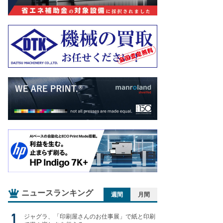
ニュースランキング
週間
月間
ジャグラ、「印刷屋さんのお仕事展」で紙と印刷