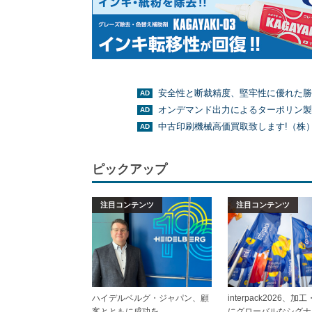
安全性と断裁精度、堅牢性に優れた勝
オンデマンド出力によるターポリン製
中古印刷機械高価買取致します!（株
ピックアップ
注目コンテンツ
注目コンテンツ
ハイデルベルグ・ジャパン、顧
interpack2026、
客とともに成功を
にグローバルなシグナ