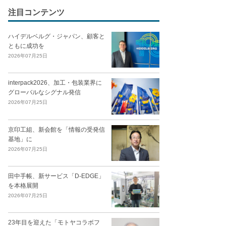
注目コンテンツ
ハイデルベルグ・ジャパン、顧客と
ともに成功を
2026年07月25日
interpack2026、加工・包装業界に
グローバルなシグナル発信
2026年07月25日
京印工組、新会館を「情報の受発信
基地」に
2026年07月25日
田中手帳、新サービス「D-EDGE」
を本格展開
2026年07月25日
23年目を迎えた「モトヤコラボフ