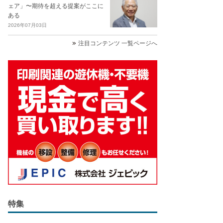
ェア」〜期待を超える提案がここに
ある
2026年07月03日
注目コンテンツ 一覧ページへ
特集