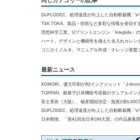
同じカテゴリーの記事
DUPLODEC、処理速度が向上した自動断裁機「V-
T&K TOKA、製品・技術など多彩な情報を発信
理想科学工業、IJプリントエンジン「Integlid
ハート、デザインと機能性を備えた名入れカレン
コニカミノルタ、マニュアル作成・ナレッジ基盤ツ
最新ニュース
KOMORI、盛大印刷がB2インクジェット「J-thro
TOPPAN、耐量子計算機暗号搭載のデュアルイン
富士美術（大阪）、破産開始決定 - 負債2億6,000
DUPLODEC、処理速度が向上した自動断裁機「V-
日本郵便、「第41回全日本DM大賞」の作品募集