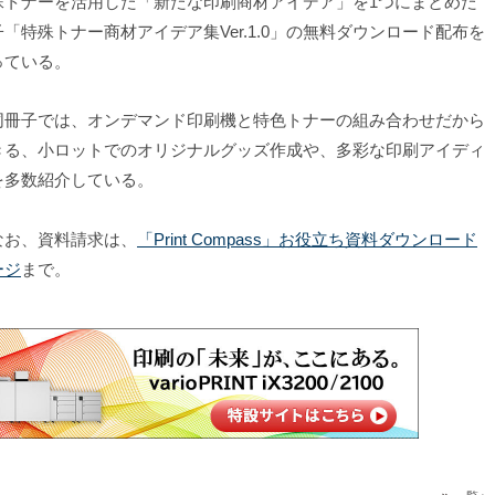
殊トナーを活用した「新たな印刷商材アイデア」を1つにまとめた
子「特殊トナー商材アイデア集Ver.1.0」の無料ダウンロード配布を
っている。
冊子では、オンデマンド印刷機と特色トナーの組み合わせだから
きる、小ロットでのオリジナルグッズ作成や、多彩な印刷アイディ
を多数紹介している。
お、資料請求は、
「Print Compass」お役立ち資料ダウンロード
ージ
まで。