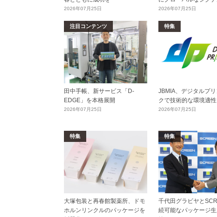
2026年07月25日
2026年07月25日
注目コンテンツ
特集
田中手帳、新サービス「D-
JBMIA、デジタルプ
EDGE」を本格展開
クで技術的な環境適性
2026年07月25日
2026年07月25日
特集
特集
大塚包装と再春館製薬所、ドモ
千代田グラビヤとSCR
ホルンリンクルのパッケージを
続可能なパッケージ生