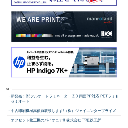
AD
新発売！B3フルオートラミネーター Z’D 両面PP対応 PETラミも
セミオート
中古印刷機械高価買取致します!（株）ジェイエンタープライズ
オフセット校正機のパイオニア!! 株式会社 下垣鉄工所