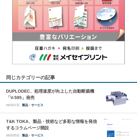
同じカテゴリーの記事
DUPLODEC、処理速度が向上した自動断裁機
「V-595」発売
08月07日
製品・サービス
T&K TOKA、製品・技術など多彩な情報を発信
するコラムページ開設
08月05日
製品・サービス