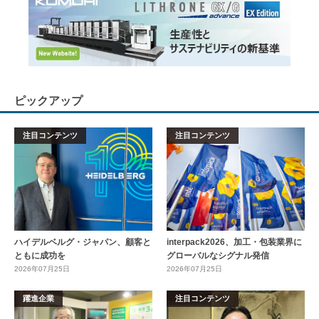
ピックアップ
注目コンテンツ
注目コンテンツ
ハイデルベルグ・ジャパン、顧客と
interpack2026、加工・包装業界に
ともに成功を
グローバルなシグナル発信
2026年07月25日
2026年07月25日
躍進企業
注目コンテンツ