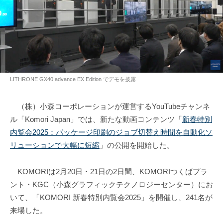
LITHRONE GX40 advance EX Edition でデモを披露
（株）小森コーポレーションが運営するYouTubeチャンネ
ル「Komori Japan」では、新たな動画コンテンツ「
新春特別
内覧会2025：パッケージ印刷のジョブ切替え時間を自動化ソ
リューションで大幅に短縮
」の公開を開始した。
KOMORIは2月20日・21日の2日間、KOMORIつくばプラ
ント・KGC（小森グラフィックテクノロジーセンター）にお
いて、「KOMORI 新春特別内覧会2025」を開催し、241名が
来場した。