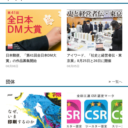
日本郵便、「第41回全日本DM大
アイワード、「社史と経営者伝・東
賞」の作品募集開始
京展」8月25日と26日に開催
08月06日
08月05日
団体
一覧へ