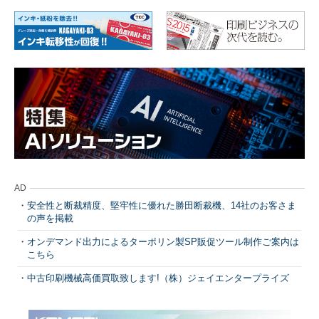
AD
安全性と断裁精度、堅牢性に優れた勝田断裁機、14社のお客さま
の声を掲載
オンデマンド出力によるターポリン製SP販促ツール制作ご案内は
こちら
中古印刷機械高価買取致します!（株）ジェイエンタープライズ