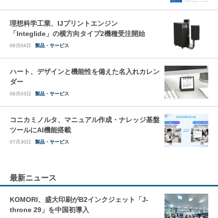
理想科学工業、IJプリントエンジン
「Integlide」の横方向タイプ2機種受注開始
08月04日
製品・サービス
ハート、デザインと機能性を備えた名入れカレン
ダー
08月03日
製品・サービス
コニカミノルタ、マニュアル作成・ナレッジ基盤
ツールにAI機能搭載
07月30日
製品・サービス
最新ニュース
KOMORI、盛大印刷がB2インクジェット「J-
throne 29」を中国初導入