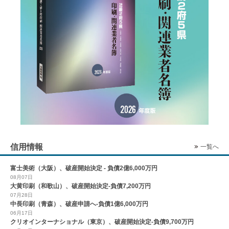
信用情報
一覧へ
富士美術（大阪）、破産開始決定 - 負債2億6,000万円
08月07日
大黄印刷（和歌山）、破産開始決定-負債7,200万円
07月28日
中長印刷（青森）、破産申請へ-負債1億6,000万円
06月17日
クリオインターナショナル（東京）、破産開始決定-負債9,700万円