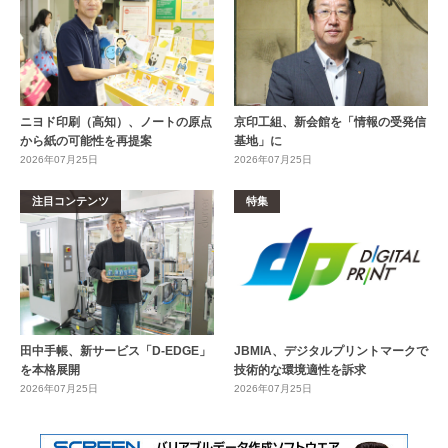
ニヨド印刷（高知）、ノートの原点
京印工組、新会館を「情報の受発信
から紙の可能性を再提案
基地」に
2026年07月25日
2026年07月25日
注目コンテンツ
特集
田中手帳、新サービス「D-EDGE」
JBMIA、デジタルプリントマークで
を本格展開
技術的な環境適性を訴求
2026年07月25日
2026年07月25日