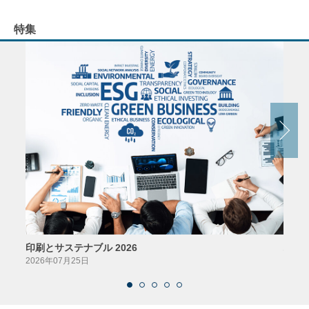
特集
印刷とサステナブル 2026
パッ
2026年07月25日
2026