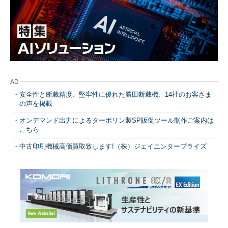
AD
安全性と断裁精度、堅牢性に優れた勝田断裁機、14社のお客さま
の声を掲載
オンデマンド出力によるターポリン製SP販促ツール制作ご案内は
こちら
中古印刷機械高価買取致します!（株）ジェイエンタープライズ