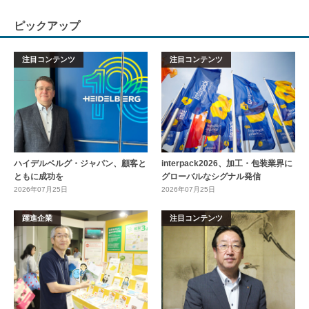
ピックアップ
注目コンテンツ
注目コンテンツ
ハイデルベルグ・ジャパン、顧客と
interpack2026、加工・包装業界に
ともに成功を
グローバルなシグナル発信
2026年07月25日
2026年07月25日
躍進企業
注目コンテンツ