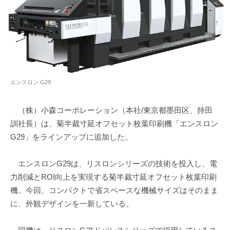
エンスロン G29
（株）小森コーポレーション（本社/東京都墨田区、持田
訓社長）は、菊半裁寸延オフセット枚葉印刷機「エンスロン
G29」をラインアップに追加した。
エンスロンG29は、リスロンシリーズの技術を投入し、電
力削減とROI向上を実現する菊半裁寸延オフセット枚葉印刷
機。今回、コンパクトで省スペースな機械サイズはそのまま
に、外観デザインを一新している。