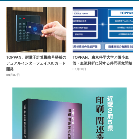
TOPPAN、耐量子計算機暗号搭載の
TOPPAN、東京科学大学と微小血
デュアルインターフェイスICカード
管・血流解析に関する共同研究開始
開発
07月30日
08月07日