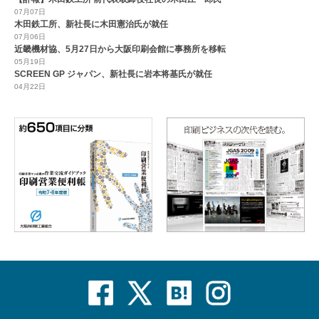
07月07日
木田鉄工所、新社長に木田憲治氏が就任
07月06日
近畿機材協、5月27日から大阪印刷会館に事務所を移転
05月19日
SCREEN GP ジャパン、新社長に岩本将基氏が就任
04月22日