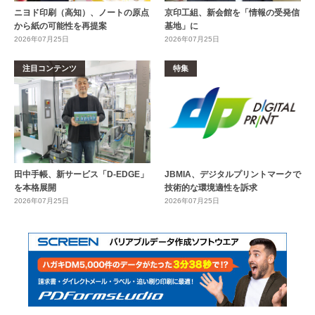
ニヨド印刷（高知）、ノートの原点
京印工組、新会館を「情報の受発信
から紙の可能性を再提案
基地」に
2026年07月25日
2026年07月25日
注目コンテンツ
特集
田中手帳、新サービス「D-EDGE」
JBMIA、デジタルプリントマークで
を本格展開
技術的な環境適性を訴求
2026年07月25日
2026年07月25日