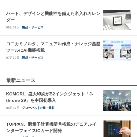
ハート、デザインと機能性を備えた名入れカレン
ダー
08月03日
製品・サービス
コニカミノルタ、マニュアル作成・ナレッジ基盤
ツールにAI機能搭載
07月30日
製品・サービス
最新ニュース
KOMORI、盛大印刷がB2インクジェット「J-
throne 29」を中国初導入
08月07日
グローバル
企業・経営
TOPPAN、耐量子計算機暗号搭載のデュアルイ
ンターフェイスICカード開発