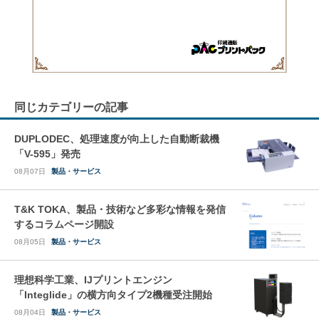
同じカテゴリーの記事
DUPLODEC、処理速度が向上した自動断裁機
「V-595」発売
08月07日
製品・サービス
T&K TOKA、製品・技術など多彩な情報を発信
するコラムページ開設
08月05日
製品・サービス
理想科学工業、IJプリントエンジン
「Integlide」の横方向タイプ2機種受注開始
08月04日
製品・サービス