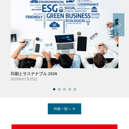
印刷とサステナブル 2026
パッ
2026年07月25日
2026
特集一覧へ