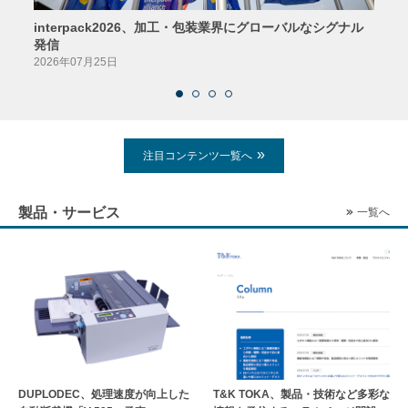
interpack2026、加工・包装業界にグローバルなシグナル
京印
発信
2026
2026年07月25日
注目コンテンツ一覧へ
製品・サービス
一覧へ
DUPLODEC、処理速度が向上した
T&K TOKA、製品・技術など多彩な