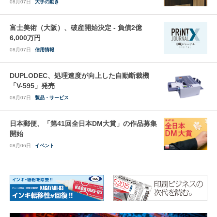
08月07日
大手の動き
富士美術（大阪）、破産開始決定 - 負債2億
6,000万円
08月07日
信用情報
DUPLODEC、処理速度が向上した自動断裁機
「V-595」発売
08月07日
製品・サービス
日本郵便、「第41回全日本DM大賞」の作品募集
開始
08月06日
イベント