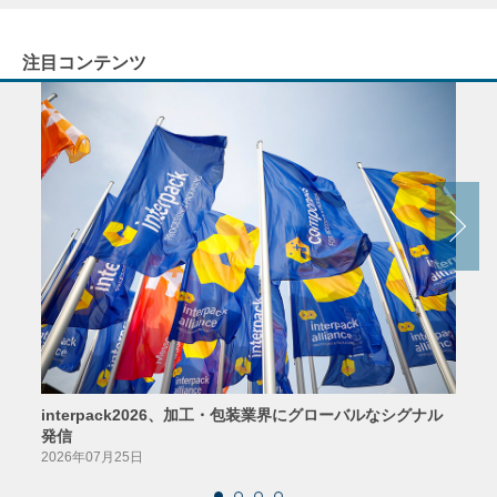
注目コンテンツ
interpack2026、加工・包装業界にグローバルなシグナル
京印
発信
2026
2026年07月25日