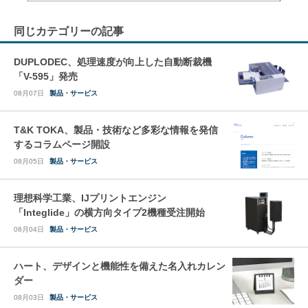
同じカテゴリーの記事
DUPLODEC、処理速度が向上した自動断裁機
「V-595」発売
08月07日
製品・サービス
T&K TOKA、製品・技術など多彩な情報を発信
するコラムページ開設
08月05日
製品・サービス
理想科学工業、IJプリントエンジン
「Integlide」の横方向タイプ2機種受注開始
08月04日
製品・サービス
ハート、デザインと機能性を備えた名入れカレン
ダー
08月03日
製品・サービス