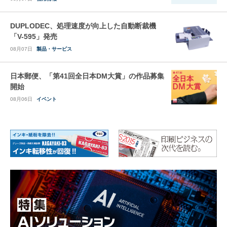
DUPLODEC、処理速度が向上した自動断裁機
「V-595」発売
08月07日
製品・サービス
日本郵便、「第41回全日本DM大賞」の作品募集
開始
08月06日
イベント