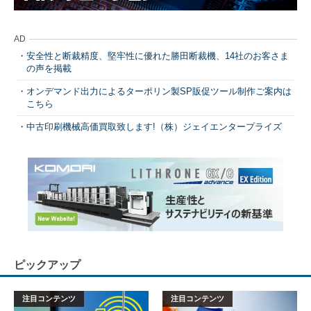
AD
安全性と断裁精度、堅牢性に優れた勝田断裁機、14社のお客さま
の声を掲載
オンデマンド出力によるターポリン製SP販促ツール制作ご案内は
こちら
中古印刷機械高価買取致します!（株）ジェイエンタープライズ
ピックアップ
注目コンテンツ
注目コンテンツ