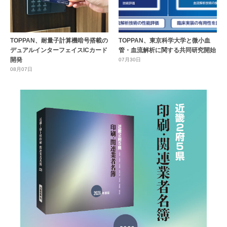
TOPPAN、耐量子計算機暗号搭載の
TOPPAN、東京科学大学と微小血
デュアルインターフェイスICカード
管・血流解析に関する共同研究開始
開発
07月30日
08月07日