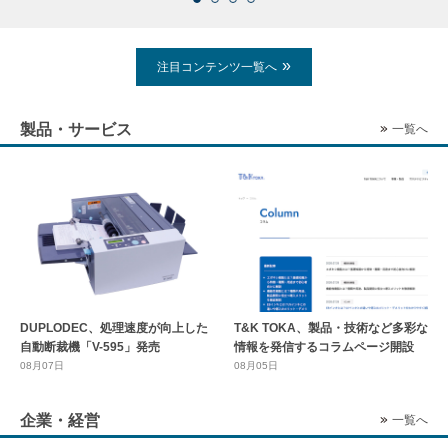
注目コンテンツ一覧へ
製品・サービス
一覧へ
DUPLODEC、処理速度が向上した
T&K TOKA、製品・技術など多彩な
自動断裁機「V-595」発売
情報を発信するコラムページ開設
08月07日
08月05日
企業・経営
一覧へ