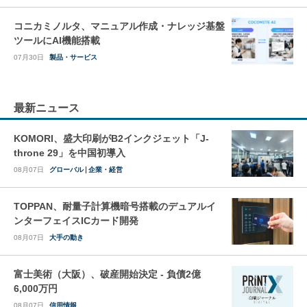
コニカミノルタ、マニュアル作成・ナレッジ基盤
ツールにAI機能搭載
07月30日
製品・サービス
最新ニュース
KOMORI、盛大印刷がB2インクジェット「J-
throne 29」を中国初導入
08月07日
グローバル
企業・経営
TOPPAN、耐量子計算機暗号搭載のデュアルイ
ンターフェイスICカード開発
08月07日
大手の動き
富士美術（大阪）、破産開始決定 - 負債2億
6,000万円
08月07日
信用情報