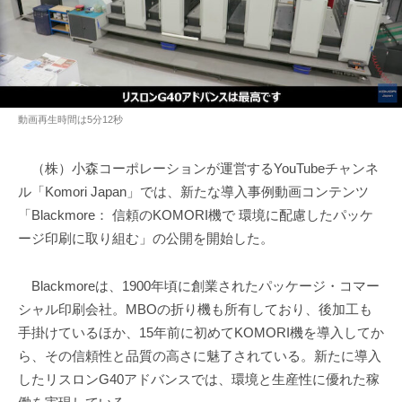
動画再生時間は5分12秒
（株）小森コーポレーションが運営するYouTubeチャンネ
ル「Komori Japan」では、新たな導入事例動画コンテンツ
「Blackmore： 信頼のKOMORI機で 環境に配慮したパッケ
ージ印刷に取り組む」の公開を開始した。
Blackmoreは、1900年頃に創業されたパッケージ・コマー
シャル印刷会社。MBOの折り機も所有しており、後加工も
手掛けているほか、15年前に初めてKOMORI機を導入してか
ら、その信頼性と品質の高さに魅了されている。新たに導入
したリスロンG40アドバンスでは、環境と生産性に優れた稼