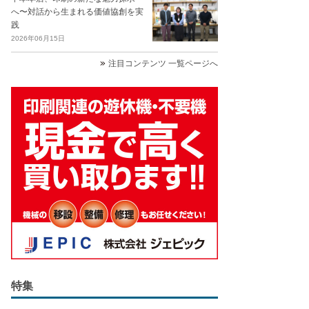
へ〜対話から生まれる価値協創を実
践
2026年06月15日
注目コンテンツ 一覧ページへ
特集