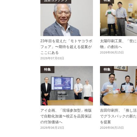
注目コンテンツ
特集
23年目を迎えた「モトヤコラボ
太陽印刷工業、「世に
フェア」〜期待を超える提案が
物」の創出へ
ここにある
2026年06月15日
2026年07月03日
特集
特集
アイ企画、「現場参加型」検版
吉田印刷所、「推し活E
で自動化加速〜校正を品質保証
でグラスパックの新た
の付加価値へ
を提案
2026年06月15日
2026年06月15日