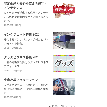
安定生産と安心を支える保守・
メンテナンス
各メーカーが提供する保守・メンテナ
ンス体制や最新のサービス動向などを
紹介。
2025年11月05日
インクジェット特集 2025
進化するインクジェット技術とビジネ
スモデルを特集。
2025年09月15日
グッズビジネス特集 2025
印刷の可能性を拡げるグッズビジネス
にフォーカス。
2025年08月05日
生産改革ソリューション
人手不足やコスト上昇に対し、業務の
可視化や効率化、工程の自動化が急務
に。
2025年06月25日
特集 一覧ページへ