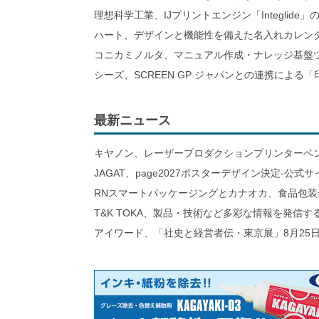
理想科学工業、IJプリントエンジン「Integlid
ハート、デザインと機能性を備えた名入れカレン
コニカミノルタ、マニュアル作成・ナレッジ基盤ツ
シーズ、SCREEN GP ジャパンとの連携による「
最新ニュース
キヤノン、レーザープロダクションプリンターベ
JAGAT、page2027ポスターデザイン決定-公式
RNスマートパッケージングとカナオカ、食品包装
T&K TOKA、製品・技術など多彩な情報を発信
アイワード、「社史と経営者伝・東京展」8月25日