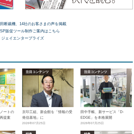
田断裁機、14社のお客さまの声を掲載
SP販促ツール制作ご案内はこちら
）ジェイエンタープライズ
注目コンテンツ
注目コンテンツ
ノートの
京印工組、新会館を「情報の受
田中手帳、新サービス「D-
再提案
発信基地」に
EDGE」を本格展開
2026年07月25日
2026年07月25日