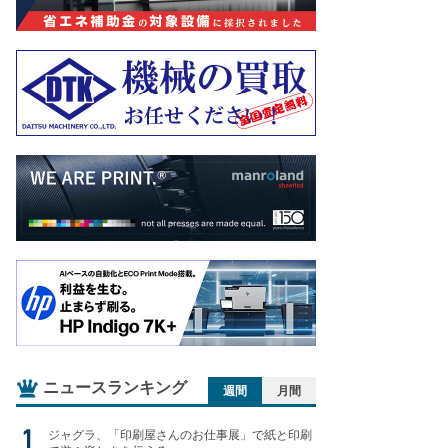
ニュースランキング
週間
月間
ジャグラ、「印刷屋さんのお仕事展」で紙と印刷