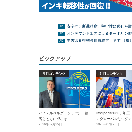
安全性と断裁精度、堅牢性に優れた勝
オンデマンド出力によるターポリン製
中古印刷機械高価買取致します!（株
ピックアップ
注目コンテンツ
注目コンテンツ
ハイデルベルグ・ジャパン、顧
interpack2026、
客とともに成功を
にグローバルなシグナ
2026年07月25日
2026年07月25日