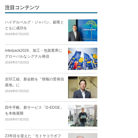
注目コンテンツ
ハイデルベルグ・ジャパン、顧客と
ともに成功を
2026年07月25日
interpack2026、加工・包装業界に
グローバルなシグナル発信
2026年07月25日
京印工組、新会館を「情報の受発信
基地」に
2026年07月25日
田中手帳、新サービス「D-EDGE」
を本格展開
2026年07月25日
23年目を迎えた「モトヤコラボフ