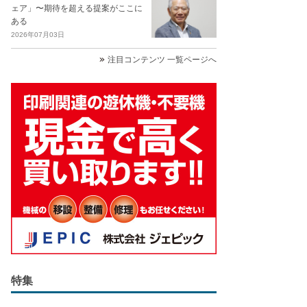
ェア」〜期待を超える提案がここに
ある
2026年07月03日
注目コンテンツ 一覧ページへ
特集