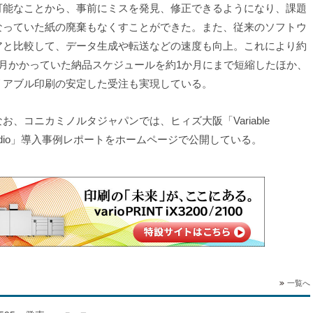
可能なことから、事前にミスを発見、修正できるようになり、課題
なっていた紙の廃棄もなくすことができた。また、従来のソフトウ
アと比較して、データ生成や転送などの速度も向上。これにより約
か月かかっていた納品スケジュールを約1か月にまで短縮したほか、
リアブル印刷の安定した受注も実現している。
お、コニカミノルタジャパンでは、ヒィズ大阪「Variable
tudio」導入事例レポートをホームページで公開している。
一覧へ