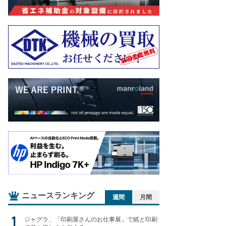
ニュースランキング
週間
月間
ジャグラ、「印刷屋さんのお仕事展」で紙と印刷