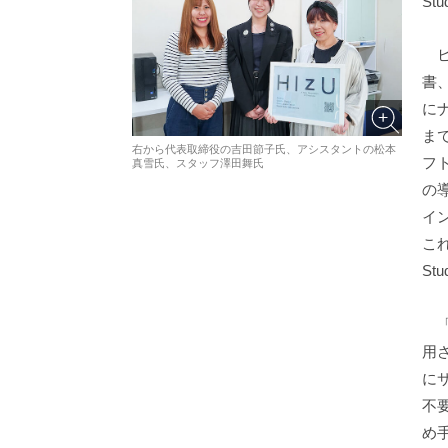
S
ヒ
書
に
ま
右から代表取締役の吉田節子氏、アシスタントの松本
フ
真雪氏、スタッフ澤田舞氏
の
イ
これ
St
「V
用
に
不
め